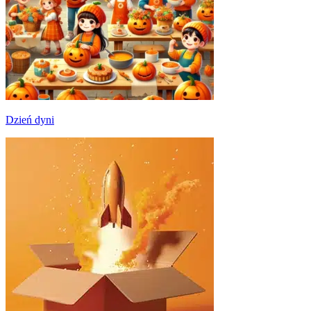
Dzień dyni