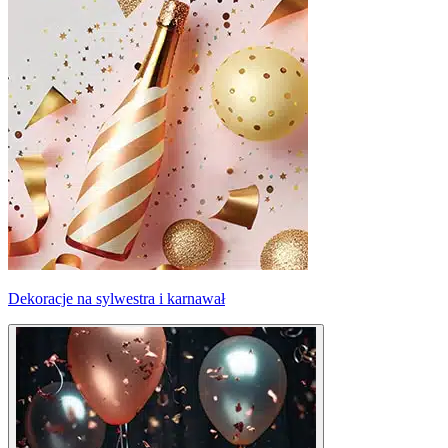
Dekoracje na sylwestra i karnawał