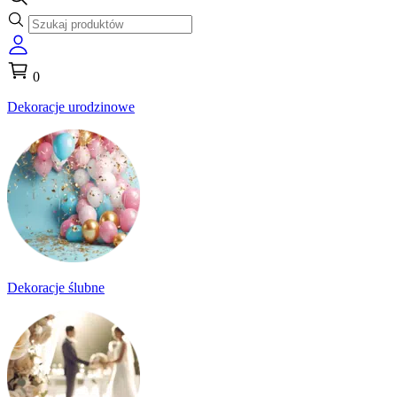
0
Dekoracje urodzinowe
Dekoracje ślubne