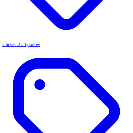
Chrzest
2 artykułów