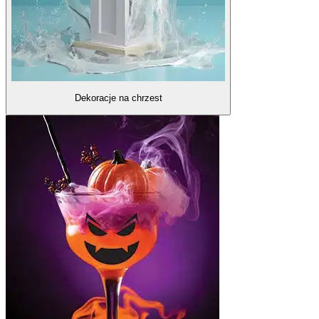
Dekoracje na chrzest