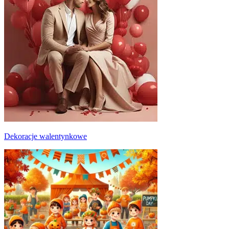
Dekoracje walentynkowe