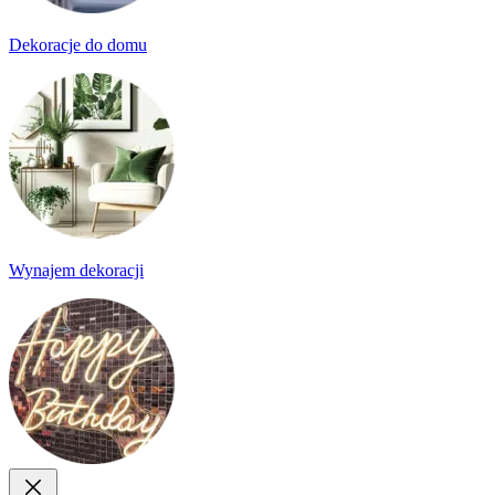
Dekoracje do domu
Wynajem dekoracji