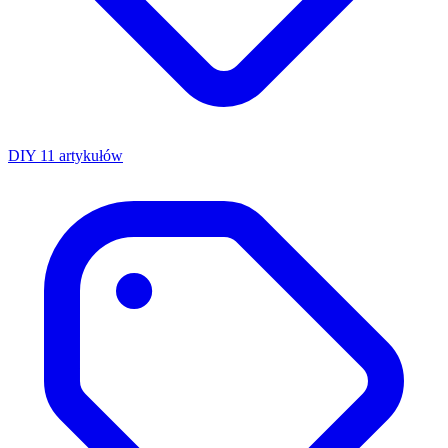
DIY
11 artykułów