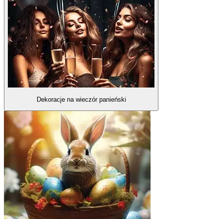
Dekoracje na wieczór panieński