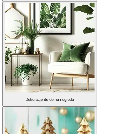
Dekoracje do domu i ogrodu