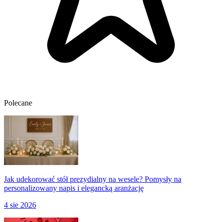
Polecane
Jak udekorować stół prezydialny na wesele? Pomysły na
personalizowany napis i elegancką aranżację
4 sie 2026