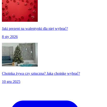
Jaki prezent na walentynki dla niej wybrać?
8 sty 2026
Choinka żywa czy sztuczna? Jaką choinkę wybrać?
10 gru 2025