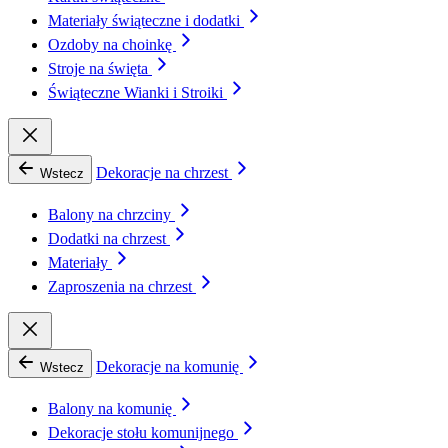
Materiały świąteczne i dodatki
Ozdoby na choinkę
Stroje na święta
Świąteczne Wianki i Stroiki
Dekoracje na chrzest
Wstecz
Balony na chrzciny
Dodatki na chrzest
Materiały
Zaproszenia na chrzest
Dekoracje na komunię
Wstecz
Balony na komunię
Dekoracje stołu komunijnego