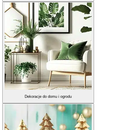
Dekoracje do domu i ogrodu