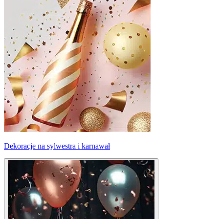
Dekoracje na sylwestra i karnawał