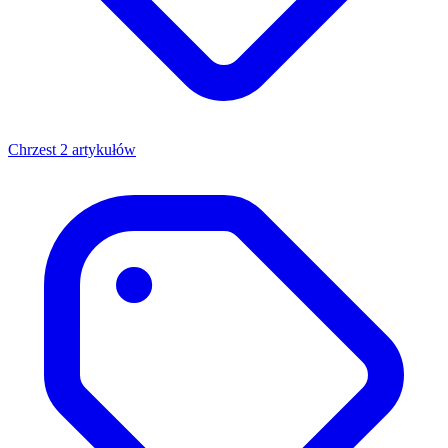
Chrzest
2 artykułów