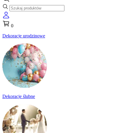
0
Dekoracje urodzinowe
Dekoracje ślubne