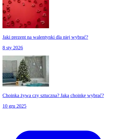
Jaki prezent na walentynki dla niej wybrać?
8 sty 2026
Choinka żywa czy sztuczna? Jaką choinkę wybrać?
10 gru 2025