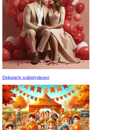
Dekoracje walentynkowe