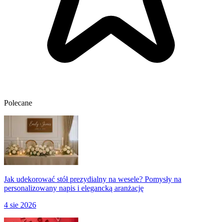
Polecane
Jak udekorować stół prezydialny na wesele? Pomysły na
personalizowany napis i elegancką aranżację
4 sie 2026