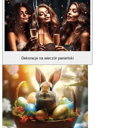
Dekoracje na wieczór panieński