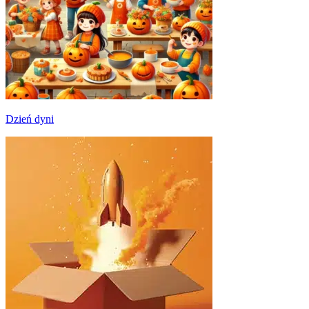
Dzień dyni