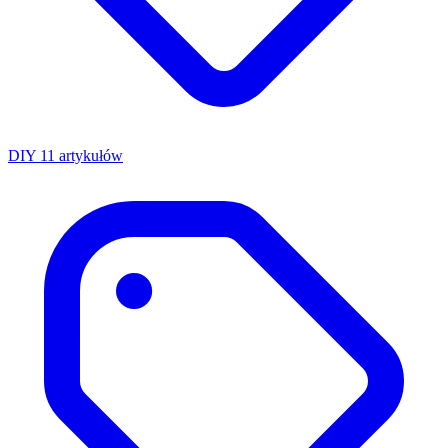
DIY
11 artykułów