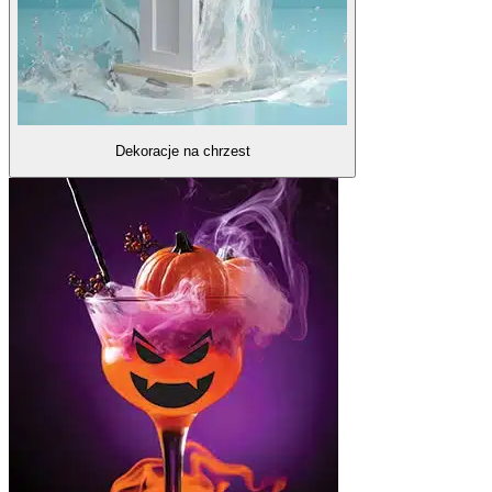
Dekoracje na chrzest