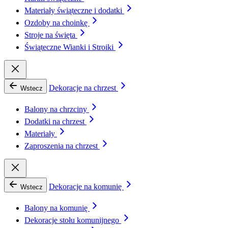
Materiały świąteczne i dodatki
Ozdoby na choinkę
Stroje na święta
Świąteczne Wianki i Stroiki
Dekoracje na chrzest
Wstecz
Balony na chrzciny
Dodatki na chrzest
Materiały
Zaproszenia na chrzest
Dekoracje na komunię
Wstecz
Balony na komunię
Dekoracje stołu komunijnego