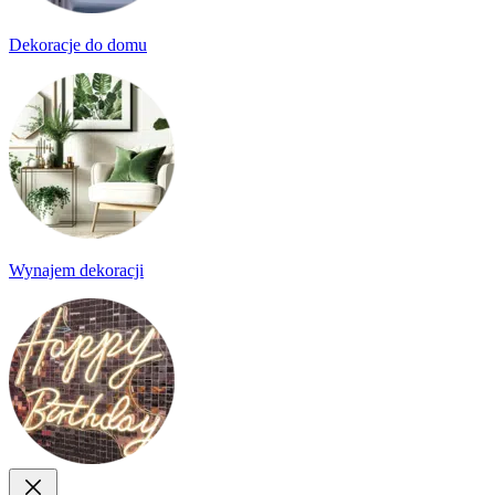
Dekoracje do domu
Wynajem dekoracji