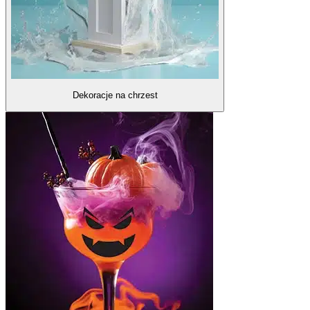
Dekoracje na chrzest