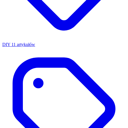
DIY
11 artykułów