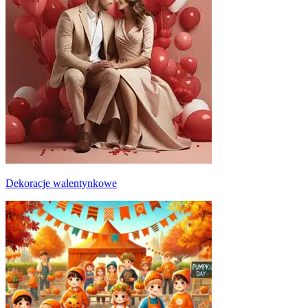
Dekoracje walentynkowe