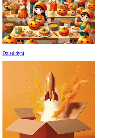
Dzień dyni