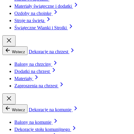
Materiały świąteczne i dodatki
Ozdoby na choinkę
Stroje na święta
Świąteczne Wianki i Stroiki
Dekoracje na chrzest
Wstecz
Balony na chrzciny
Dodatki na chrzest
Materiały
Zaproszenia na chrzest
Dekoracje na komunię
Wstecz
Balony na komunię
Dekoracje stołu komunijnego