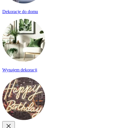
Dekoracje do domu
Wynajem dekoracji