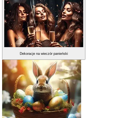
Dekoracje na wieczór panieński