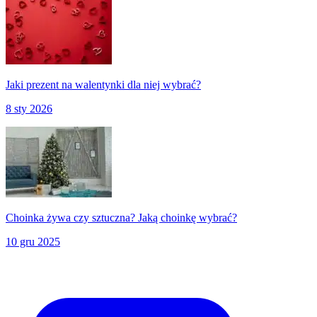
Jaki prezent na walentynki dla niej wybrać?
8 sty 2026
Choinka żywa czy sztuczna? Jaką choinkę wybrać?
10 gru 2025