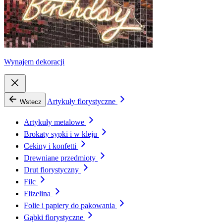
Wynajem dekoracji
Artykuły florystyczne
Wstecz
Artykuły metalowe
Brokaty sypki i w kleju
Cekiny i konfetti
Drewniane przedmioty
Drut florystyczny
Filc
Flizelina
Folie i papiery do pakowania
Gąbki florystyczne