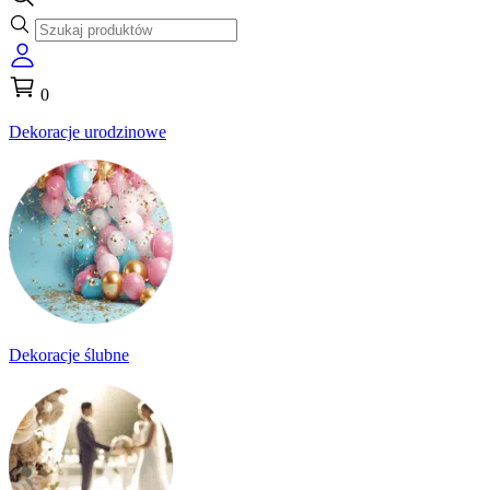
0
Dekoracje urodzinowe
Dekoracje ślubne