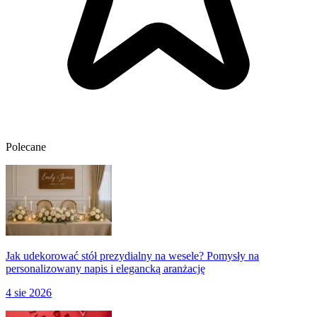
Polecane
Jak udekorować stół prezydialny na wesele? Pomysły na
personalizowany napis i elegancką aranżację
4 sie 2026