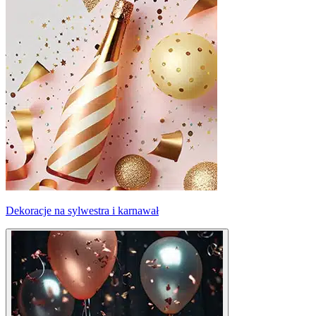
Dekoracje na sylwestra i karnawał