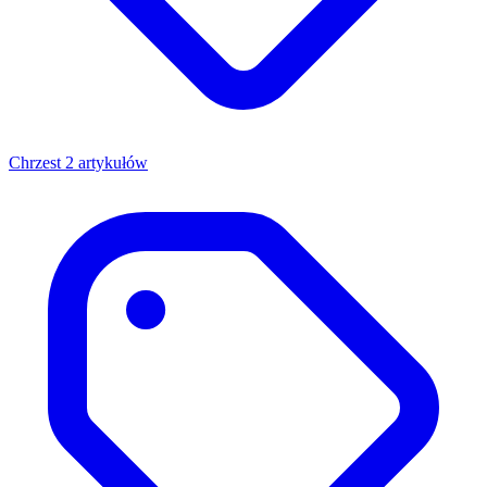
Chrzest
2 artykułów