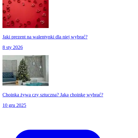
Jaki prezent na walentynki dla niej wybrać?
8 sty 2026
Choinka żywa czy sztuczna? Jaką choinkę wybrać?
10 gru 2025