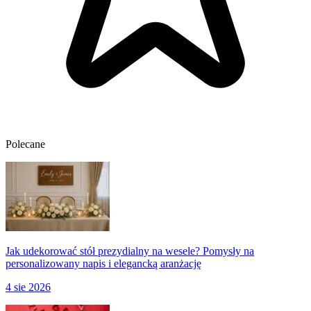
Polecane
Jak udekorować stół prezydialny na wesele? Pomysły na
personalizowany napis i elegancką aranżację
4 sie 2026