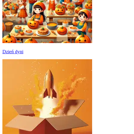
Dzień dyni