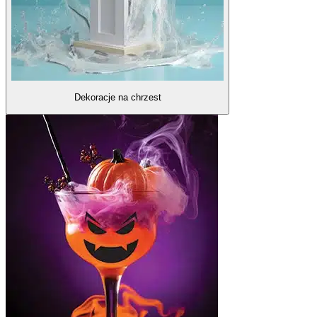
Dekoracje na chrzest