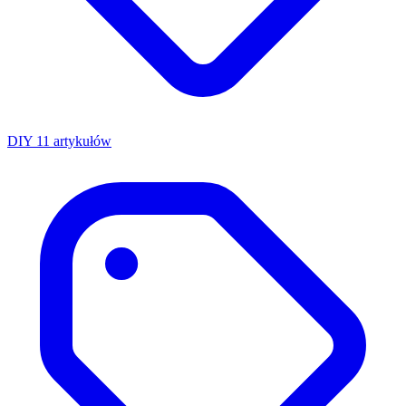
DIY
11 artykułów