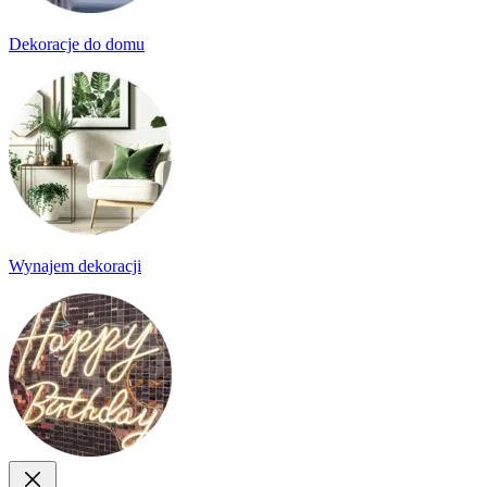
Dekoracje do domu
Wynajem dekoracji