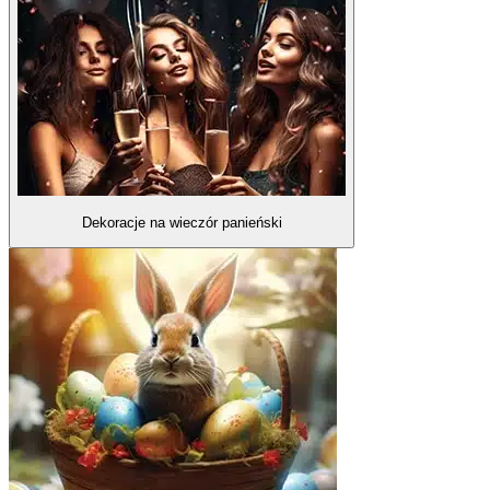
Dekoracje na wieczór panieński