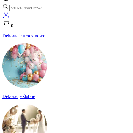
0
Dekoracje urodzinowe
Dekoracje ślubne