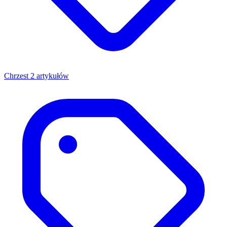
Chrzest
2 artykułów