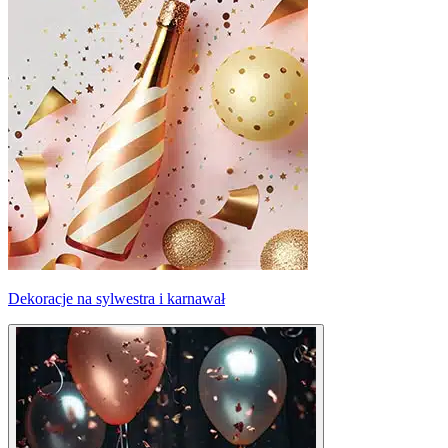
Dekoracje na sylwestra i karnawał