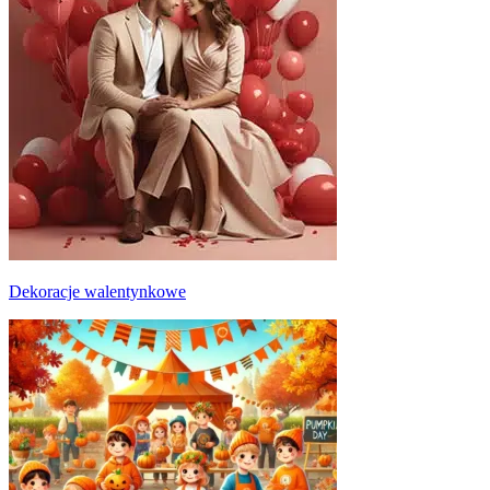
Dekoracje walentynkowe