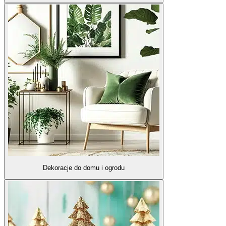
Dekoracje do domu i ogrodu