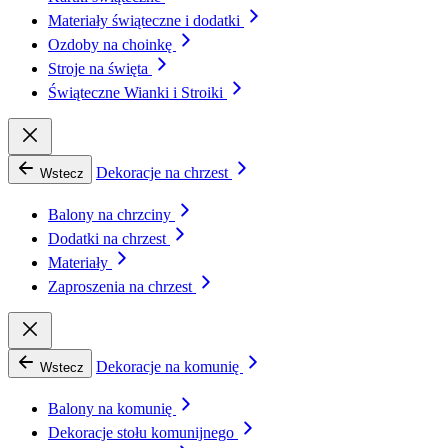
Materiały świąteczne i dodatki
Ozdoby na choinkę
Stroje na święta
Świąteczne Wianki i Stroiki
Dekoracje na chrzest
Wstecz
Balony na chrzciny
Dodatki na chrzest
Materiały
Zaproszenia na chrzest
Dekoracje na komunię
Wstecz
Balony na komunię
Dekoracje stołu komunijnego