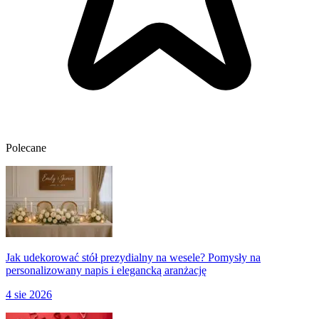
Polecane
Jak udekorować stół prezydialny na wesele? Pomysły na
personalizowany napis i elegancką aranżację
4 sie 2026