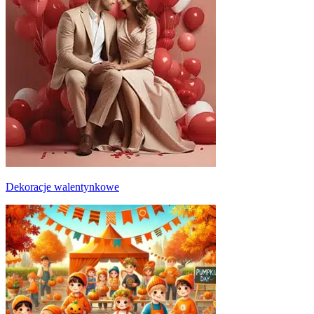
Dekoracje walentynkowe