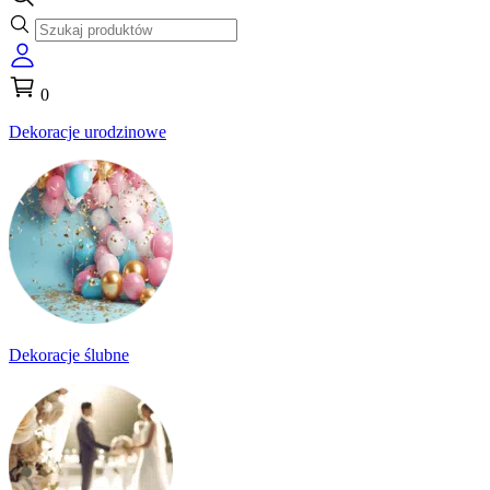
0
Dekoracje urodzinowe
Dekoracje ślubne