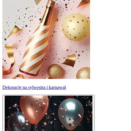
Dekoracje na sylwestra i karnawał