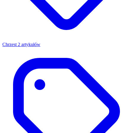
Chrzest
2 artykułów