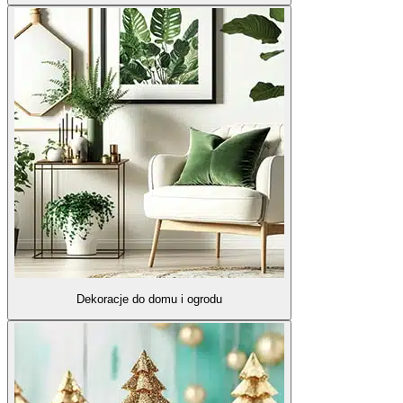
Dekoracje do domu i ogrodu