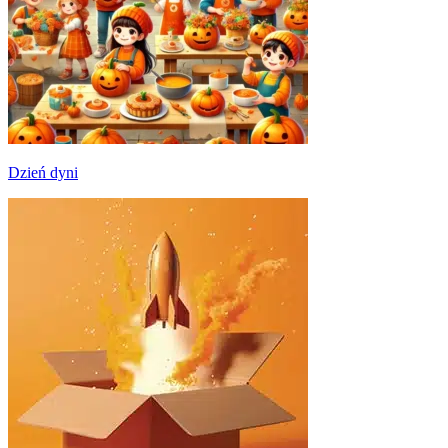
Dzień dyni