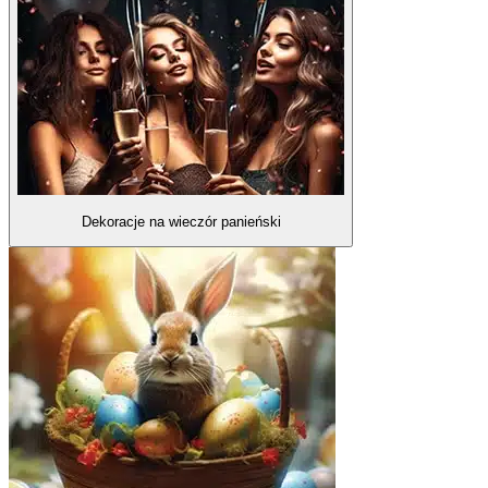
Dekoracje na wieczór panieński