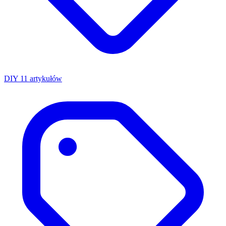
DIY
11 artykułów