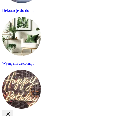
Dekoracje do domu
Wynajem dekoracji