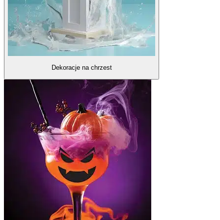
Dekoracje na chrzest