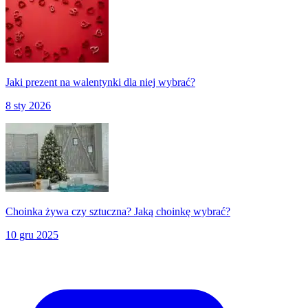
Jaki prezent na walentynki dla niej wybrać?
8 sty 2026
Choinka żywa czy sztuczna? Jaką choinkę wybrać?
10 gru 2025