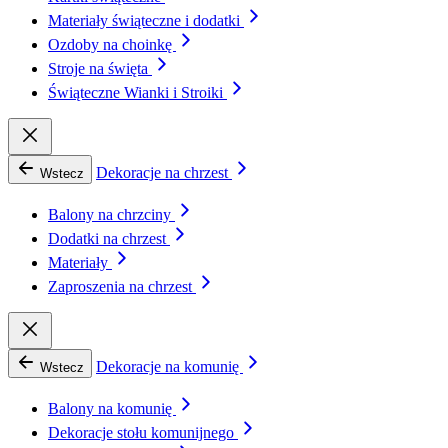
Materiały świąteczne i dodatki
Ozdoby na choinkę
Stroje na święta
Świąteczne Wianki i Stroiki
Dekoracje na chrzest
Wstecz
Balony na chrzciny
Dodatki na chrzest
Materiały
Zaproszenia na chrzest
Dekoracje na komunię
Wstecz
Balony na komunię
Dekoracje stołu komunijnego