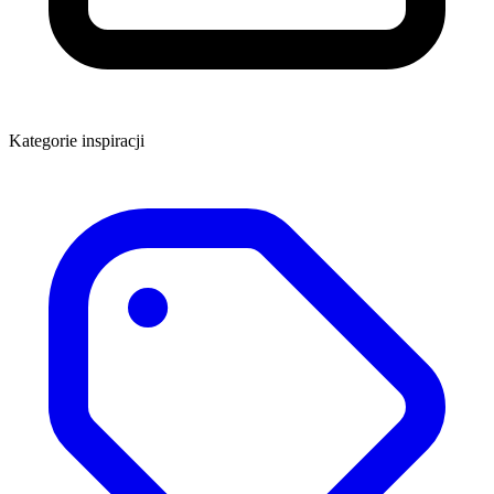
Kategorie inspiracji