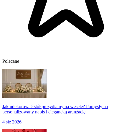
Polecane
Jak udekorować stół prezydialny na wesele? Pomysły na
personalizowany napis i elegancką aranżację
4 sie 2026