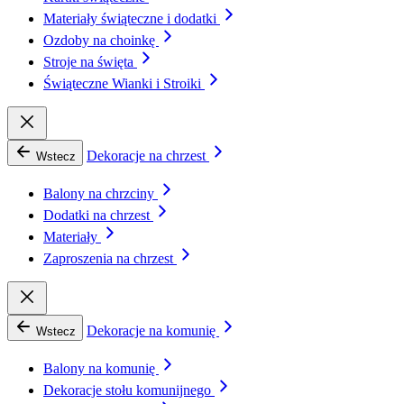
Materiały świąteczne i dodatki
Ozdoby na choinkę
Stroje na święta
Świąteczne Wianki i Stroiki
Dekoracje na chrzest
Wstecz
Balony na chrzciny
Dodatki na chrzest
Materiały
Zaproszenia na chrzest
Dekoracje na komunię
Wstecz
Balony na komunię
Dekoracje stołu komunijnego