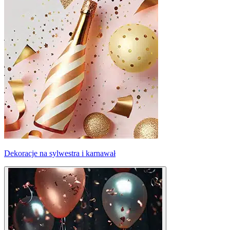
Dekoracje na sylwestra i karnawał