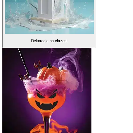
Dekoracje na chrzest