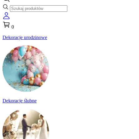
0
Dekoracje urodzinowe
Dekoracje ślubne