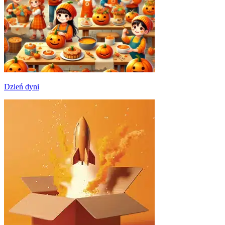
Dzień dyni