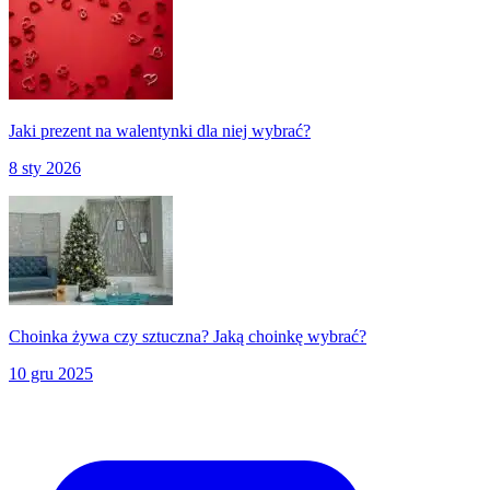
Jaki prezent na walentynki dla niej wybrać?
8 sty 2026
Choinka żywa czy sztuczna? Jaką choinkę wybrać?
10 gru 2025