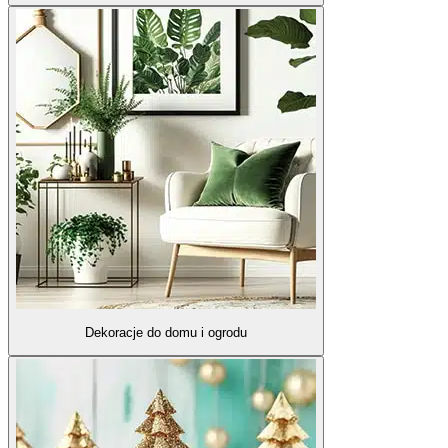
Dekoracje do domu i ogrodu