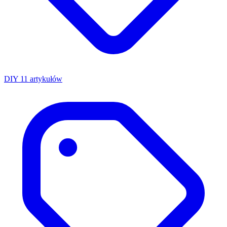
DIY
11 artykułów