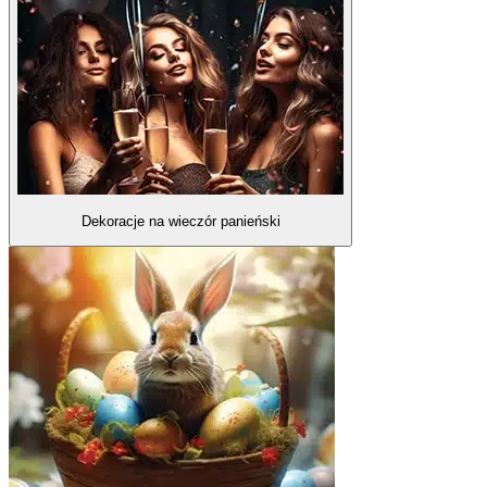
Dekoracje na wieczór panieński