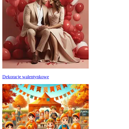
Dekoracje walentynkowe