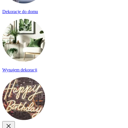
Dekoracje do domu
Wynajem dekoracji