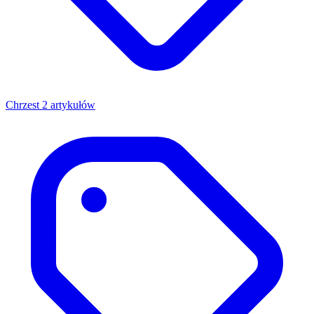
Chrzest
2 artykułów