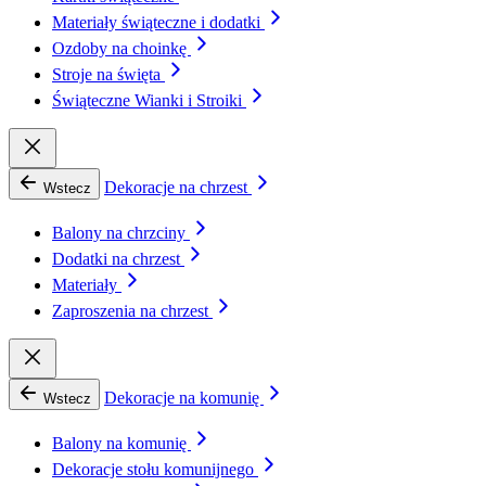
Materiały świąteczne i dodatki
Ozdoby na choinkę
Stroje na święta
Świąteczne Wianki i Stroiki
Dekoracje na chrzest
Wstecz
Balony na chrzciny
Dodatki na chrzest
Materiały
Zaproszenia na chrzest
Dekoracje na komunię
Wstecz
Balony na komunię
Dekoracje stołu komunijnego