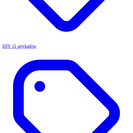
DIY
11 artykułów