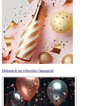
Dekoracje na sylwestra i karnawał