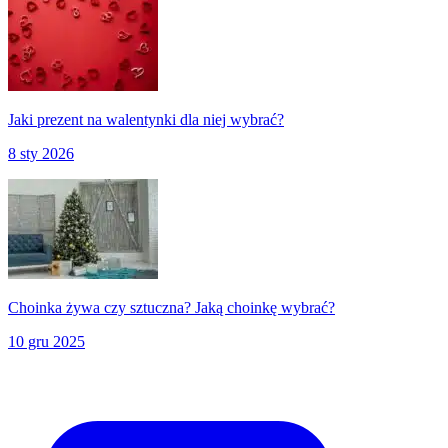
Jaki prezent na walentynki dla niej wybrać?
8 sty 2026
Choinka żywa czy sztuczna? Jaką choinkę wybrać?
10 gru 2025