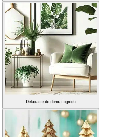
Dekoracje do domu i ogrodu