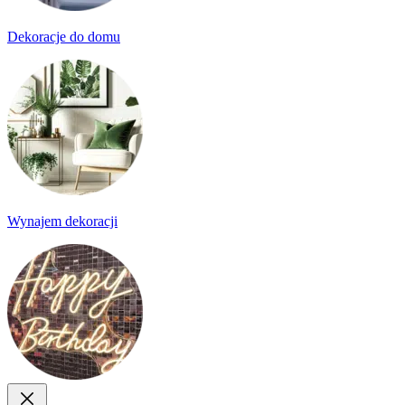
Dekoracje do domu
Wynajem dekoracji