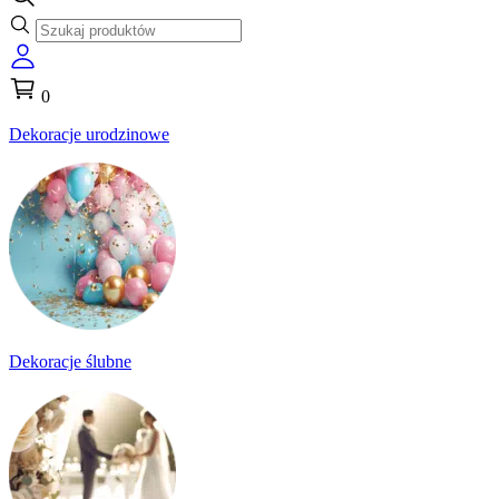
0
Dekoracje urodzinowe
Dekoracje ślubne