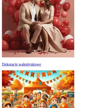
Dekoracje walentynkowe