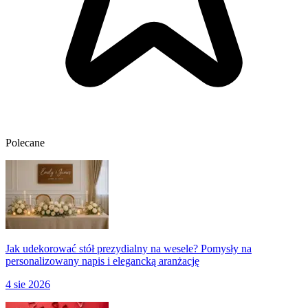
Polecane
Jak udekorować stół prezydialny na wesele? Pomysły na
personalizowany napis i elegancką aranżację
4 sie 2026