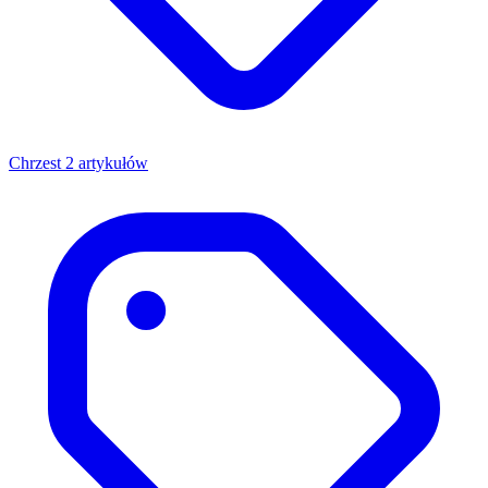
Chrzest
2 artykułów