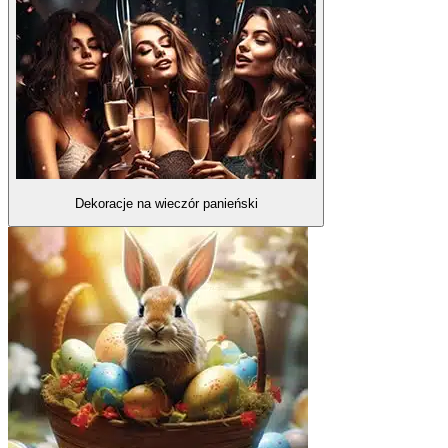
Dekoracje na wieczór panieński