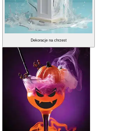
Dekoracje na chrzest