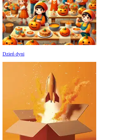
Dzień dyni