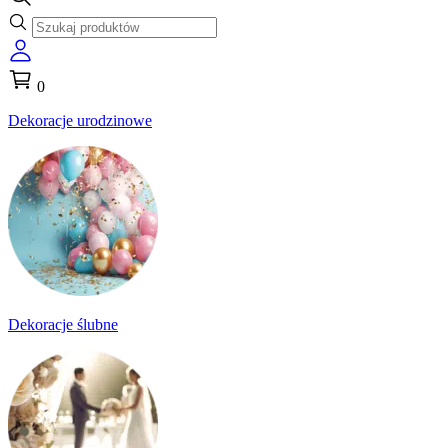
0
Dekoracje urodzinowe
Dekoracje ślubne