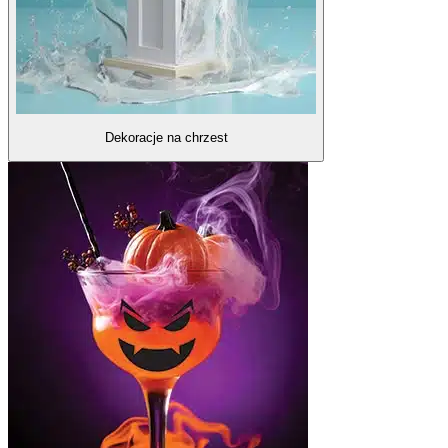
Dekoracje na chrzest