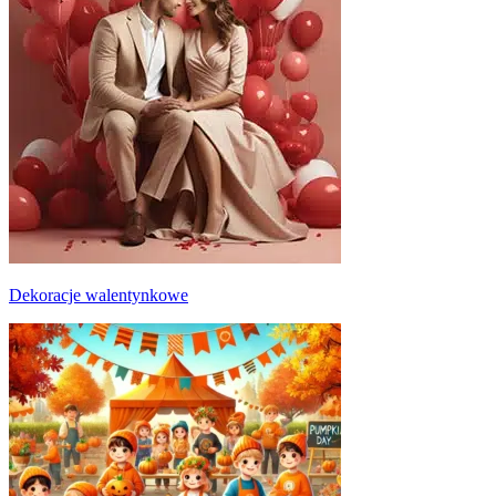
Dekoracje walentynkowe