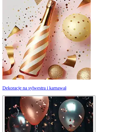
Dekoracje na sylwestra i karnawał