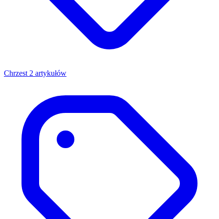
Chrzest
2 artykułów