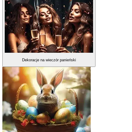
Dekoracje na wieczór panieński