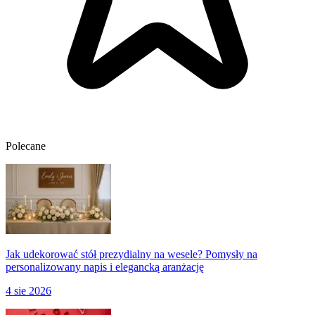
Polecane
Jak udekorować stół prezydialny na wesele? Pomysły na
personalizowany napis i elegancką aranżację
4 sie 2026