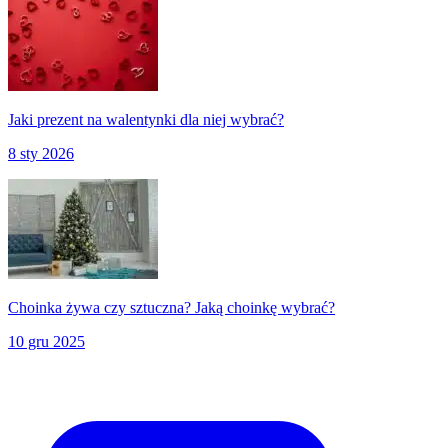
Jaki prezent na walentynki dla niej wybrać?
8 sty 2026
Choinka żywa czy sztuczna? Jaką choinkę wybrać?
10 gru 2025