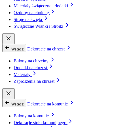
Materiały świąteczne i dodatki
Ozdoby na choinkę
Stroje na święta
Świąteczne Wianki i Stroiki
Dekoracje na chrzest
Wstecz
Balony na chrzciny
Dodatki na chrzest
Materiały
Zaproszenia na chrzest
Dekoracje na komunię
Wstecz
Balony na komunię
Dekoracje stołu komunijnego