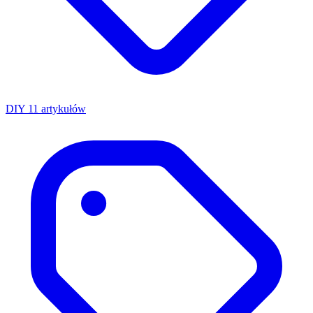
DIY
11 artykułów