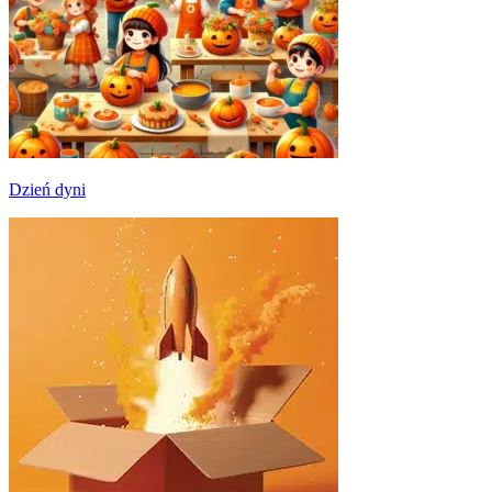
Dzień dyni