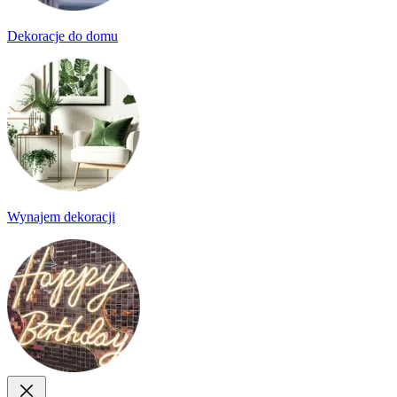
Dekoracje do domu
Wynajem dekoracji