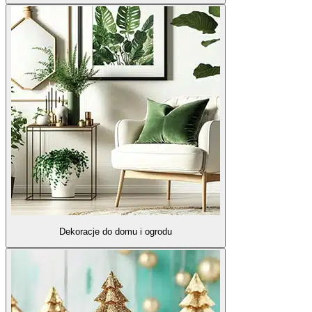
Dekoracje do domu i ogrodu