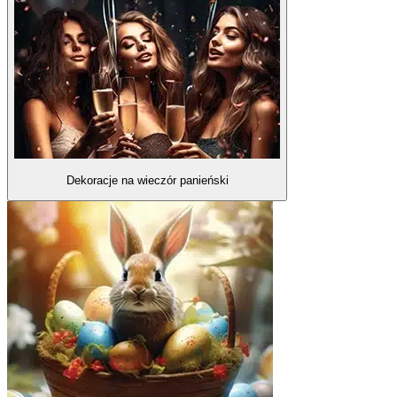
Dekoracje na wieczór panieński