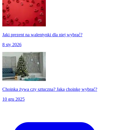
Jaki prezent na walentynki dla niej wybrać?
8 sty 2026
Choinka żywa czy sztuczna? Jaką choinkę wybrać?
10 gru 2025