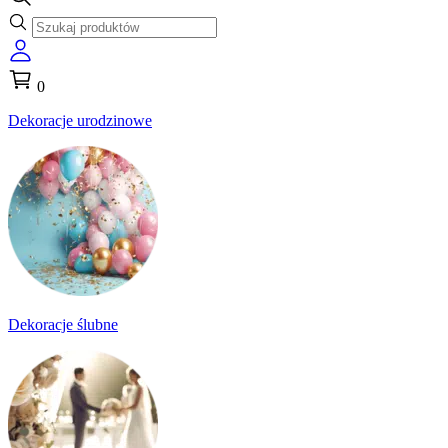
0
Dekoracje urodzinowe
Dekoracje ślubne