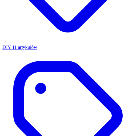
DIY
11 artykułów