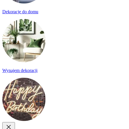
Dekoracje do domu
Wynajem dekoracji