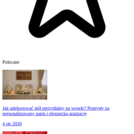
Polecane
Jak udekorować stół prezydialny na wesele? Pomysły na
personalizowany napis i elegancką aranżację
4 sie 2026