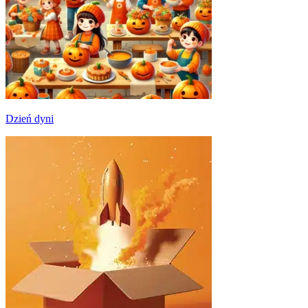
Dzień dyni