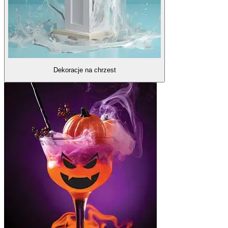
Dekoracje na chrzest