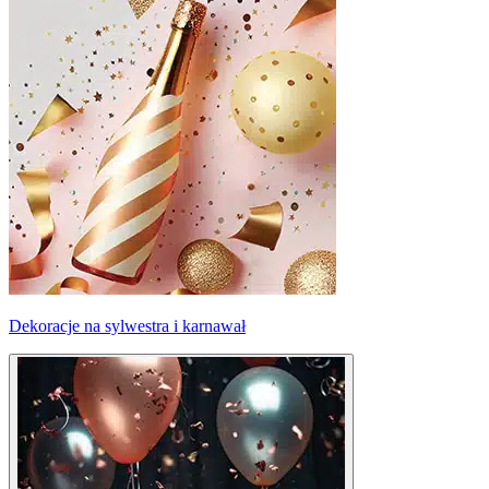
Dekoracje na sylwestra i karnawał