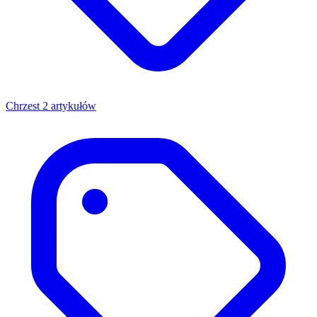
Chrzest
2 artykułów