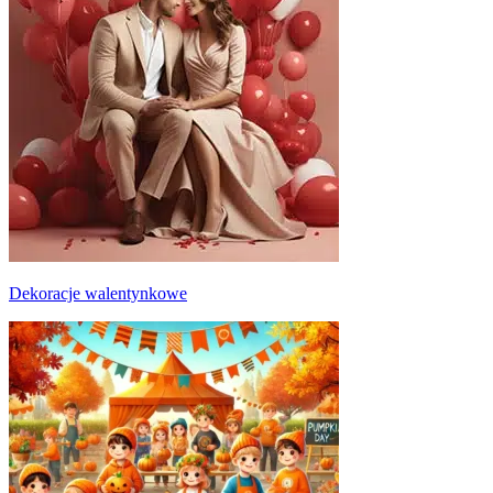
Dekoracje walentynkowe