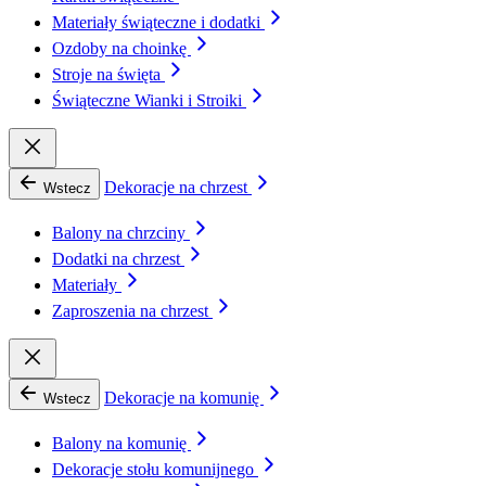
Materiały świąteczne i dodatki
Ozdoby na choinkę
Stroje na święta
Świąteczne Wianki i Stroiki
Dekoracje na chrzest
Wstecz
Balony na chrzciny
Dodatki na chrzest
Materiały
Zaproszenia na chrzest
Dekoracje na komunię
Wstecz
Balony na komunię
Dekoracje stołu komunijnego