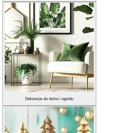
Dekoracje do domu i ogrodu