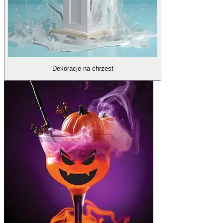
Dekoracje na chrzest