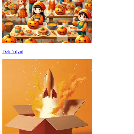
Dzień dyni