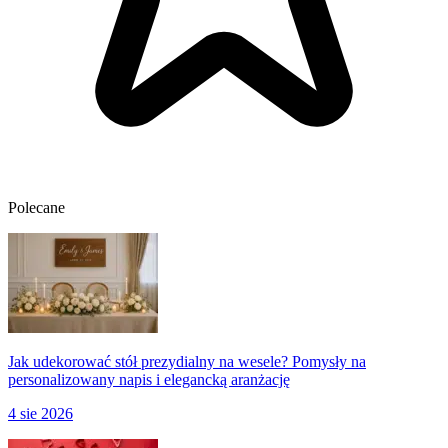
Polecane
Jak udekorować stół prezydialny na wesele? Pomysły na
personalizowany napis i elegancką aranżację
4 sie 2026