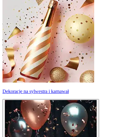
Dekoracje na sylwestra i karnawał