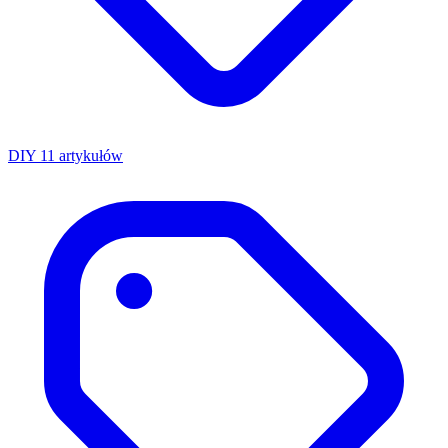
DIY
11 artykułów