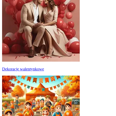
Dekoracje walentynkowe