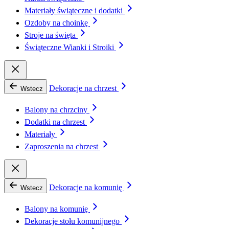
Materiały świąteczne i dodatki
Ozdoby na choinkę
Stroje na święta
Świąteczne Wianki i Stroiki
Dekoracje na chrzest
Wstecz
Balony na chrzciny
Dodatki na chrzest
Materiały
Zaproszenia na chrzest
Dekoracje na komunię
Wstecz
Balony na komunię
Dekoracje stołu komunijnego