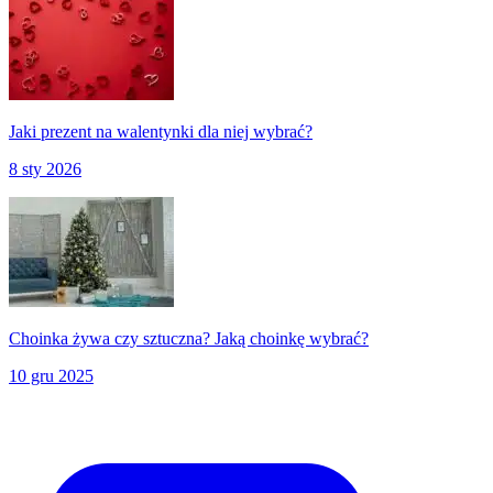
Jaki prezent na walentynki dla niej wybrać?
8 sty 2026
Choinka żywa czy sztuczna? Jaką choinkę wybrać?
10 gru 2025