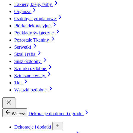
Lakiery, kleje, farby
Organza
Ozdoby styropianowe
Piórka dekoracyjne
Podkłady świąteczne
Pozostałe Tkaniny
Serwetki
Sizal i rafia
Susz ozdobny
Sznurki ozdobne
Sztuczne kwiaty
Tiul
Wstążki ozdobne
Dekoracje do domu i ogrodu
Wstecz
Dekoracje i dodatki