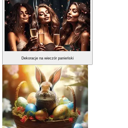
Dekoracje na wieczór panieński