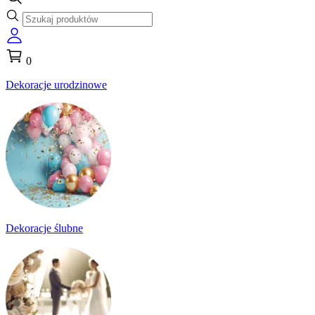
0
Dekoracje urodzinowe
Dekoracje ślubne