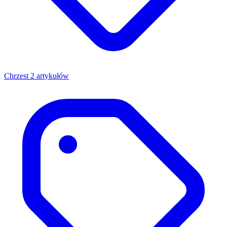
Chrzest
2 artykułów