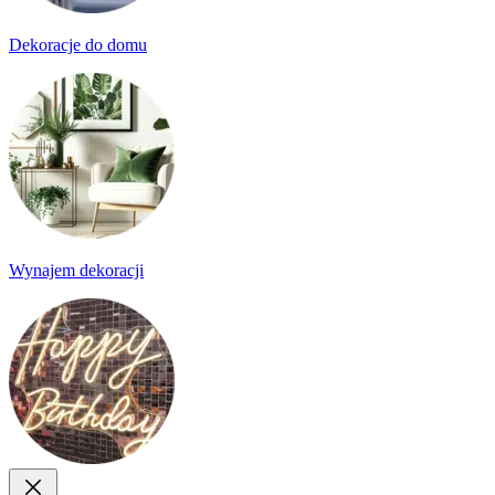
Dekoracje do domu
Wynajem dekoracji