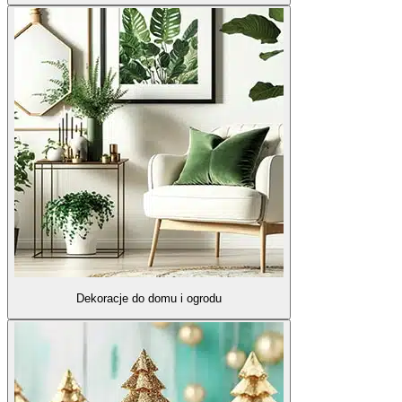
Dekoracje do domu i ogrodu