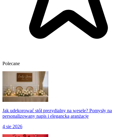
Polecane
Jak udekorować stół prezydialny na wesele? Pomysły na
personalizowany napis i elegancką aranżację
4 sie 2026