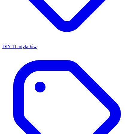
DIY
11 artykułów