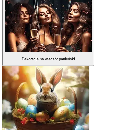
Dekoracje na wieczór panieński