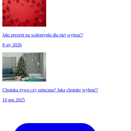
Jaki prezent na walentynki dla niej wybrać?
8 sty 2026
Choinka żywa czy sztuczna? Jaką choinkę wybrać?
10 gru 2025