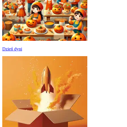
Dzień dyni