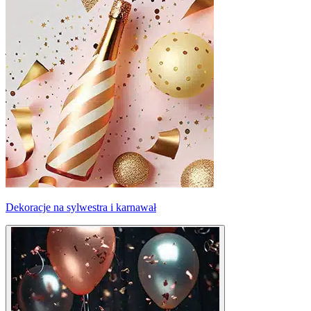
Dekoracje na sylwestra i karnawał