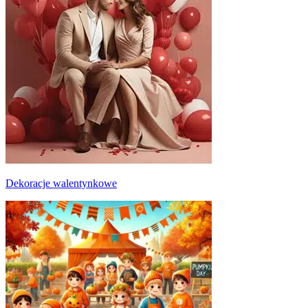
Dekoracje walentynkowe