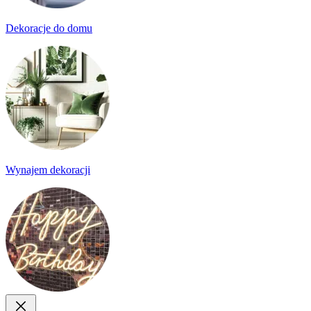
Dekoracje do domu
Wynajem dekoracji