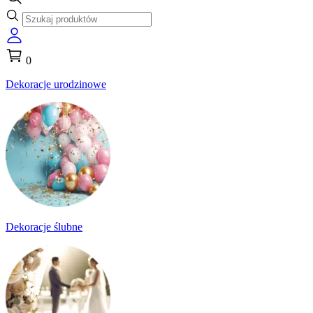
0
Dekoracje urodzinowe
Dekoracje ślubne