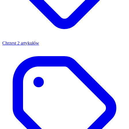
Chrzest
2 artykułów