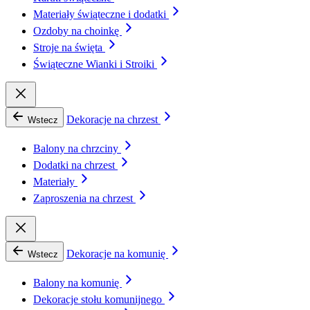
Materiały świąteczne i dodatki
Ozdoby na choinkę
Stroje na święta
Świąteczne Wianki i Stroiki
Dekoracje na chrzest
Wstecz
Balony na chrzciny
Dodatki na chrzest
Materiały
Zaproszenia na chrzest
Dekoracje na komunię
Wstecz
Balony na komunię
Dekoracje stołu komunijnego