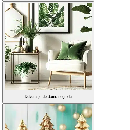
Dekoracje do domu i ogrodu