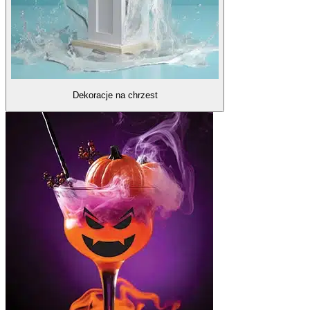
Dekoracje na chrzest