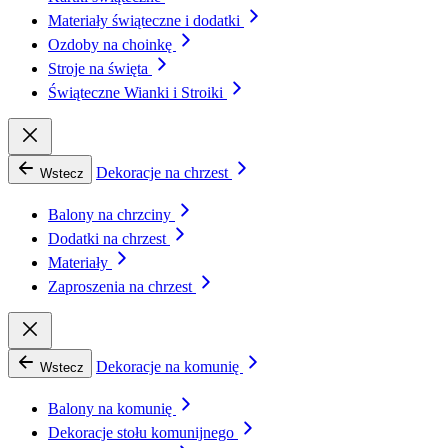
Materiały świąteczne i dodatki
Ozdoby na choinkę
Stroje na święta
Świąteczne Wianki i Stroiki
Dekoracje na chrzest
Wstecz
Balony na chrzciny
Dodatki na chrzest
Materiały
Zaproszenia na chrzest
Dekoracje na komunię
Wstecz
Balony na komunię
Dekoracje stołu komunijnego