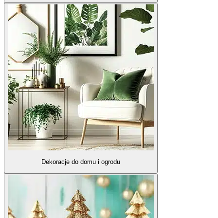
Dekoracje do domu i ogrodu