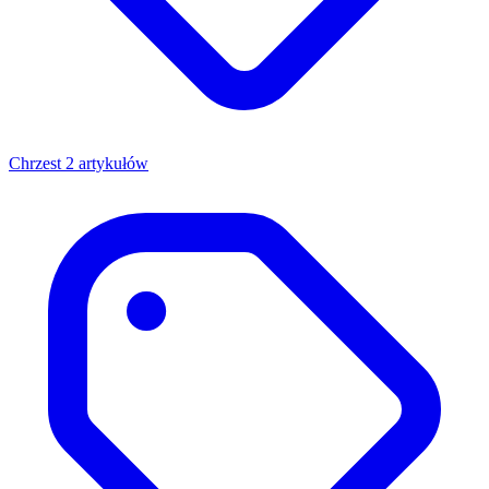
Chrzest
2 artykułów