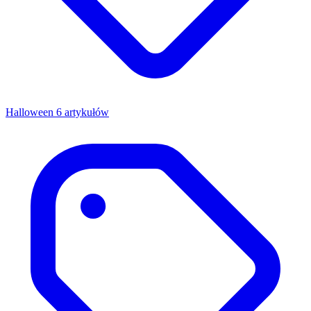
Halloween
6 artykułów