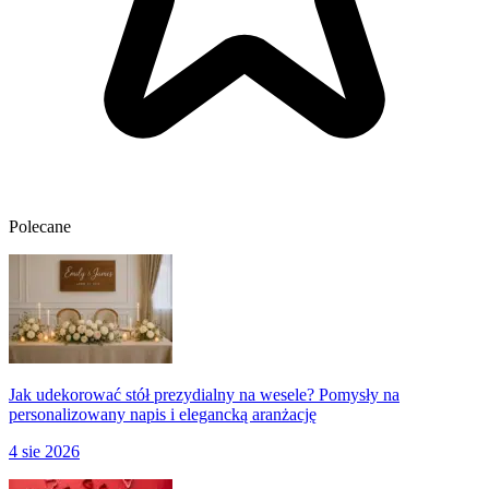
Polecane
Jak udekorować stół prezydialny na wesele? Pomysły na
personalizowany napis i elegancką aranżację
4 sie 2026