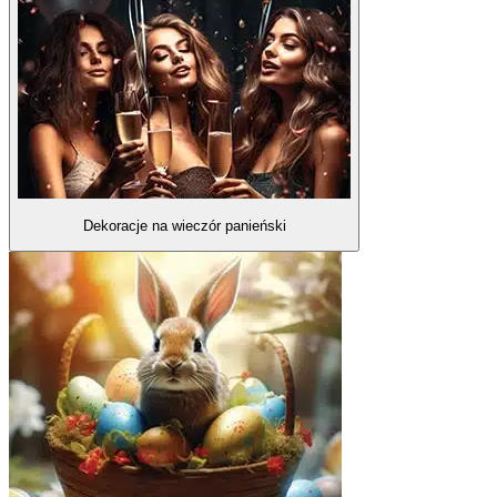
Dekoracje na wieczór panieński