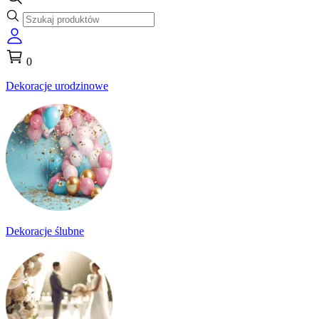
0
Dekoracje urodzinowe
Dekoracje ślubne