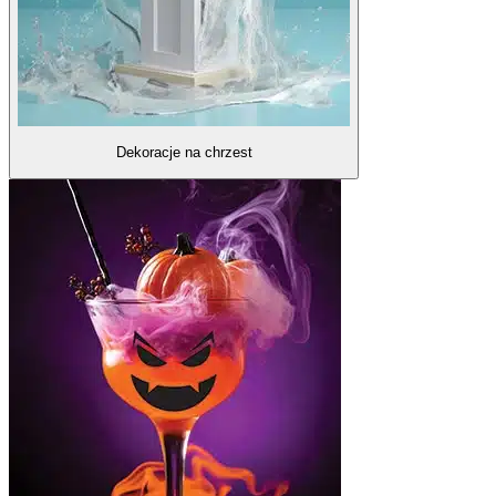
Dekoracje na chrzest