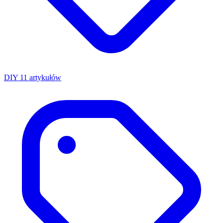
DIY
11 artykułów