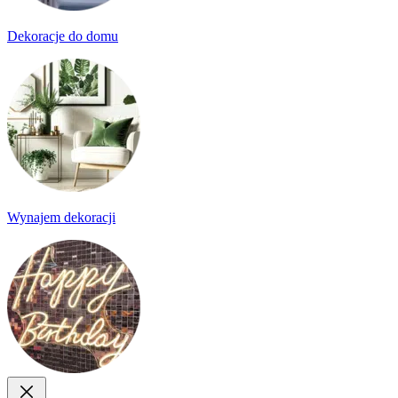
Dekoracje do domu
Wynajem dekoracji