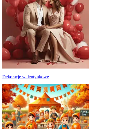
Dekoracje walentynkowe