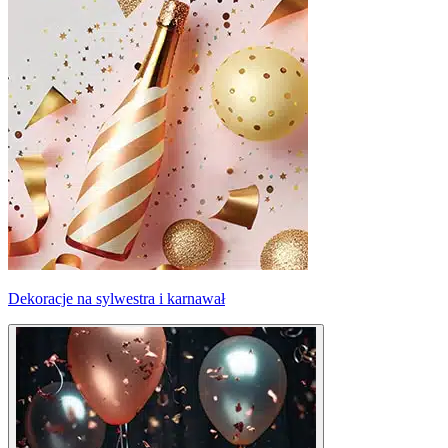
Dekoracje na sylwestra i karnawał