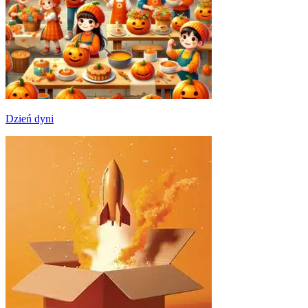
Dzień dyni