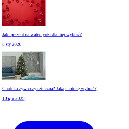
Jaki prezent na walentynki dla niej wybrać?
8 sty 2026
Choinka żywa czy sztuczna? Jaką choinkę wybrać?
10 gru 2025