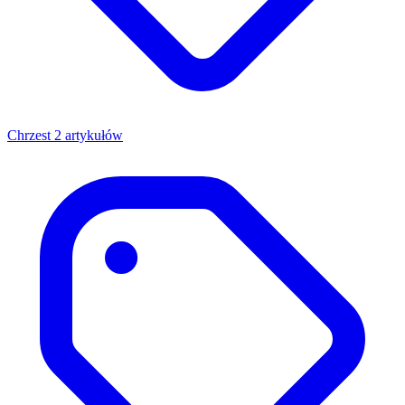
Chrzest
2 artykułów