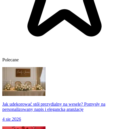
Polecane
Jak udekorować stół prezydialny na wesele? Pomysły na
personalizowany napis i elegancką aranżację
4 sie 2026