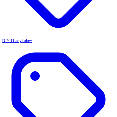
DIY
11 artykułów