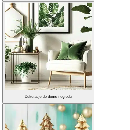
Dekoracje do domu i ogrodu