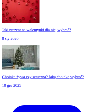
Jaki prezent na walentynki dla niej wybrać?
8 sty 2026
Choinka żywa czy sztuczna? Jaką choinkę wybrać?
10 gru 2025