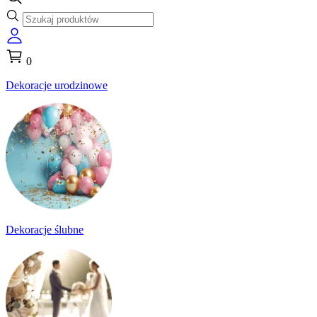
0
Dekoracje urodzinowe
Dekoracje ślubne