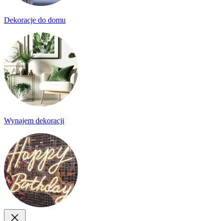
Dekoracje do domu
Wynajem dekoracji