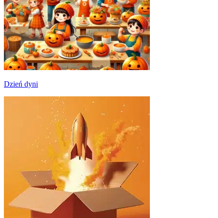
Dzień dyni