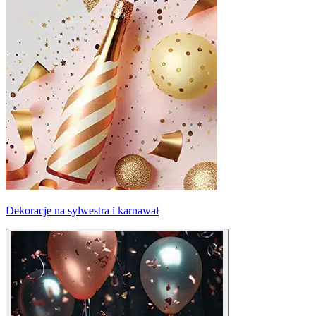
Dekoracje na sylwestra i karnawał