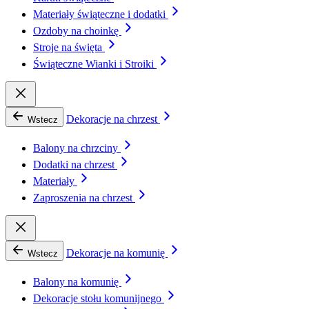
Materiały świąteczne i dodatki
Ozdoby na choinkę
Stroje na święta
Świąteczne Wianki i Stroiki
Dekoracje na chrzest
Wstecz
Balony na chrzciny
Dodatki na chrzest
Materiały
Zaproszenia na chrzest
Dekoracje na komunię
Wstecz
Balony na komunię
Dekoracje stołu komunijnego