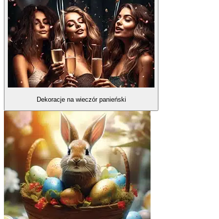
Dekoracje na wieczór panieński