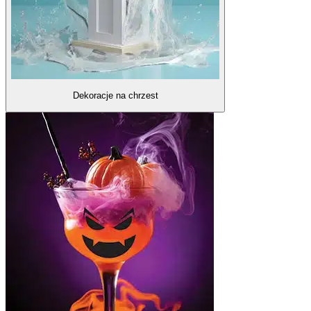
Dekoracje na chrzest