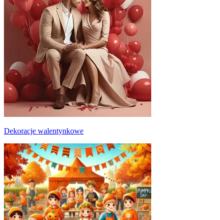
Dekoracje walentynkowe