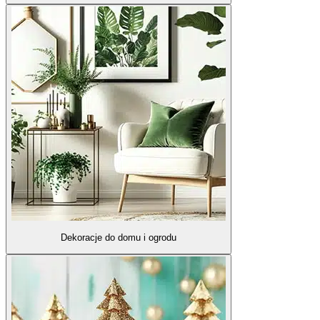
Dekoracje do domu i ogrodu