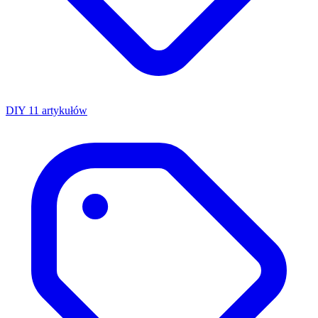
DIY
11 artykułów