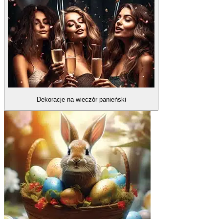
Dekoracje na wieczór panieński