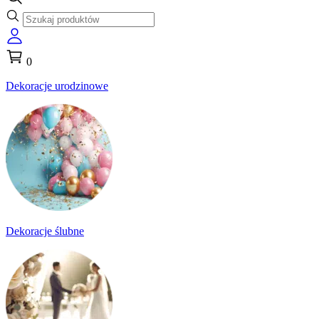
0
Dekoracje urodzinowe
Dekoracje ślubne