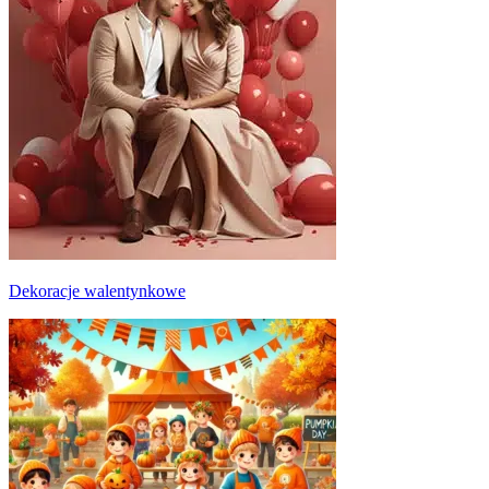
Dekoracje walentynkowe