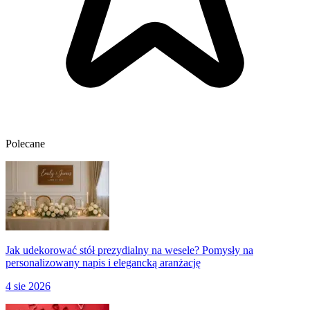
Polecane
Jak udekorować stół prezydialny na wesele? Pomysły na
personalizowany napis i elegancką aranżację
4 sie 2026