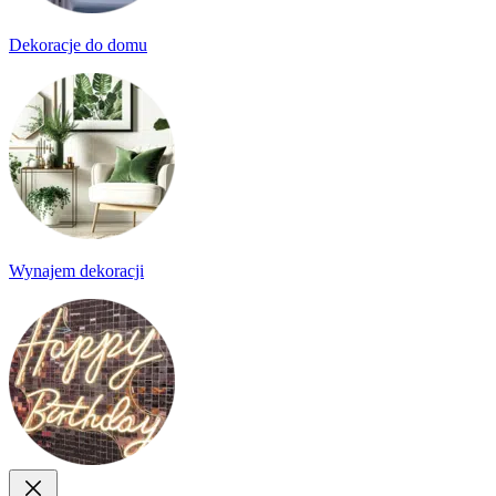
Dekoracje do domu
Wynajem dekoracji