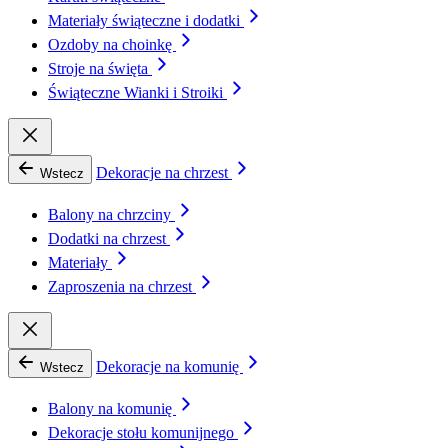
Materiały świąteczne i dodatki
Ozdoby na choinkę
Stroje na święta
Świąteczne Wianki i Stroiki
Dekoracje na chrzest
Wstecz
Balony na chrzciny
Dodatki na chrzest
Materiały
Zaproszenia na chrzest
Dekoracje na komunię
Wstecz
Balony na komunię
Dekoracje stołu komunijnego