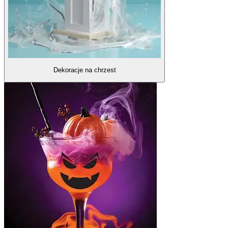
Dekoracje na chrzest