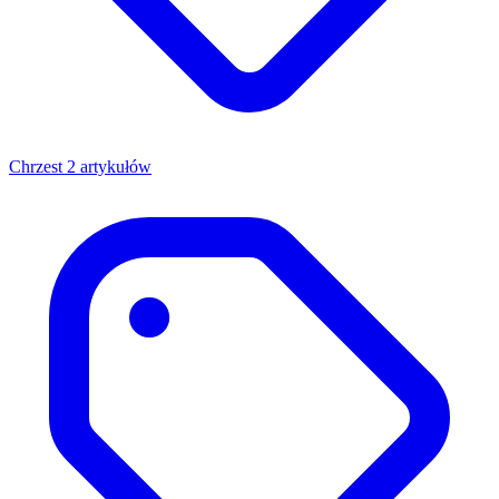
Chrzest
2 artykułów