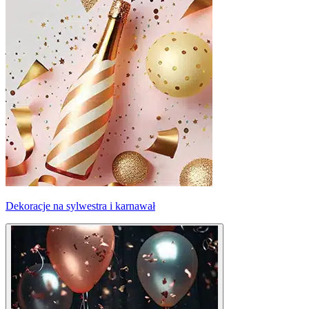
Dekoracje na sylwestra i karnawał