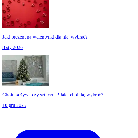
Jaki prezent na walentynki dla niej wybrać?
8 sty 2026
Choinka żywa czy sztuczna? Jaką choinkę wybrać?
10 gru 2025