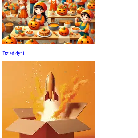
Dzień dyni