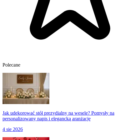
Polecane
Jak udekorować stół prezydialny na wesele? Pomysły na
personalizowany napis i elegancką aranżację
4 sie 2026