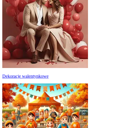
Dekoracje walentynkowe