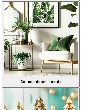
Dekoracje do domu i ogrodu