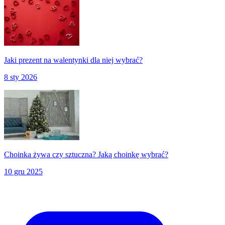
Jaki prezent na walentynki dla niej wybrać?
8 sty 2026
Choinka żywa czy sztuczna? Jaką choinkę wybrać?
10 gru 2025