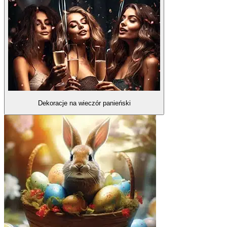
Dekoracje na wieczór panieński