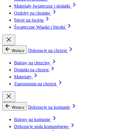
Materiały świąteczne i dodatki
Ozdoby na choinkę
Stroje na święta
Świąteczne Wianki i Stroiki
Dekoracje na chrzest
Wstecz
Balony na chrzciny
Dodatki na chrzest
Materiały
Zaproszenia na chrzest
Dekoracje na komunię
Wstecz
Balony na komunię
Dekoracje stołu komunijnego