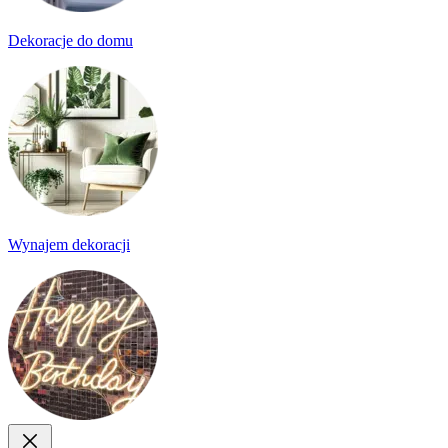
Dekoracje do domu
Wynajem dekoracji