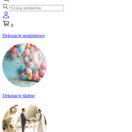
0
Dekoracje urodzinowe
Dekoracje ślubne