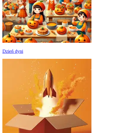
Dzień dyni