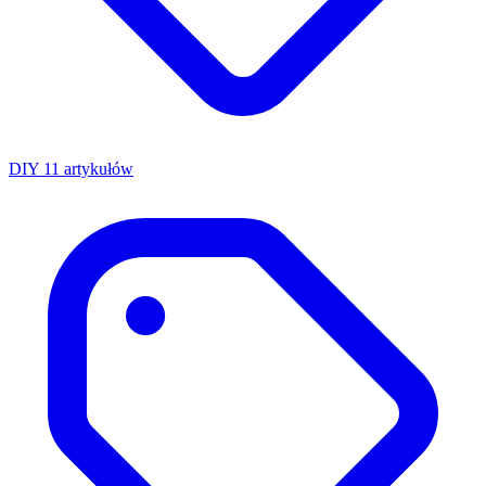
DIY
11 artykułów