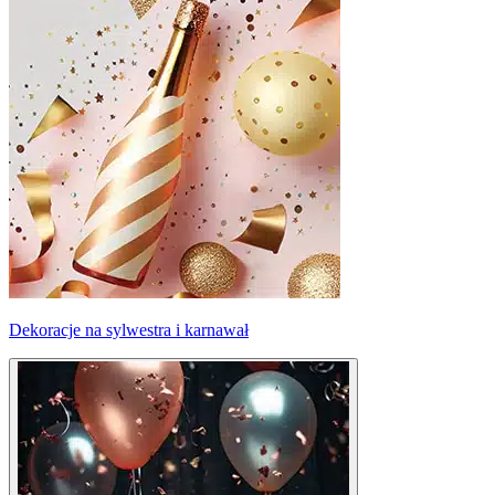
Dekoracje na sylwestra i karnawał