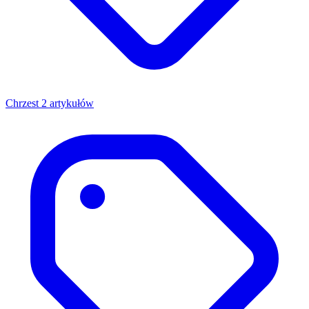
Chrzest
2 artykułów