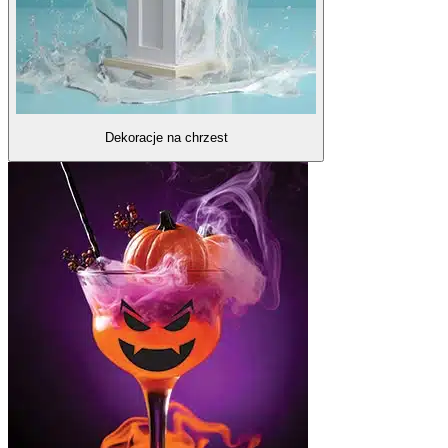
Dekoracje na chrzest