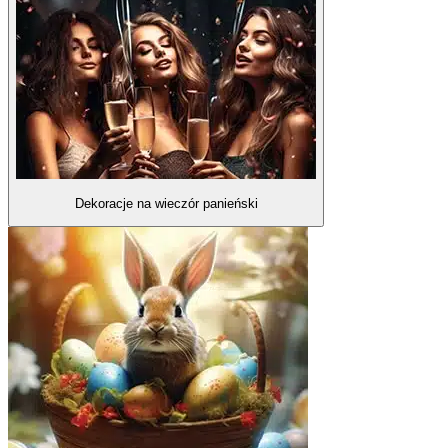
Dekoracje na wieczór panieński