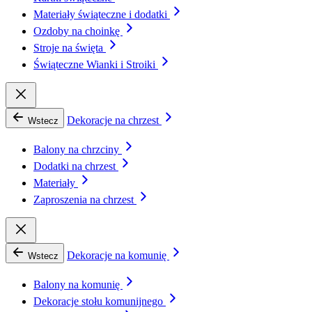
Materiały świąteczne i dodatki
Ozdoby na choinkę
Stroje na święta
Świąteczne Wianki i Stroiki
Dekoracje na chrzest
Wstecz
Balony na chrzciny
Dodatki na chrzest
Materiały
Zaproszenia na chrzest
Dekoracje na komunię
Wstecz
Balony na komunię
Dekoracje stołu komunijnego