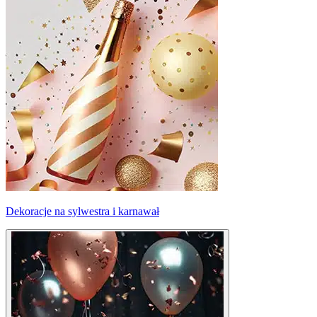
Dekoracje na sylwestra i karnawał