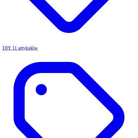
DIY
11 artykułów