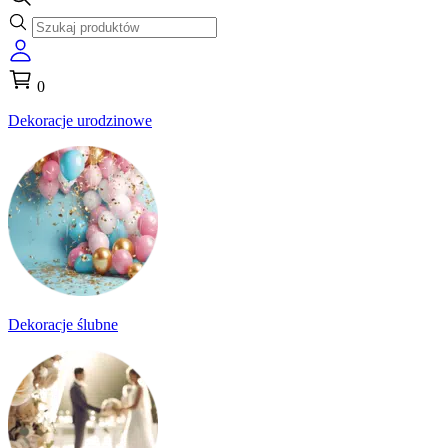
0
Dekoracje urodzinowe
Dekoracje ślubne