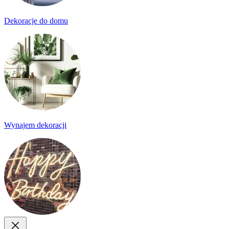
Dekoracje do domu
Wynajem dekoracji