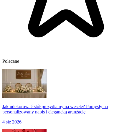
Polecane
Jak udekorować stół prezydialny na wesele? Pomysły na
personalizowany napis i elegancką aranżację
4 sie 2026