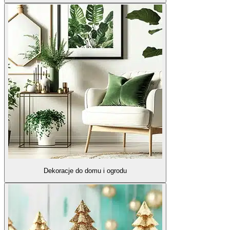
Dekoracje do domu i ogrodu