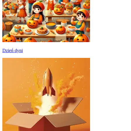
Dzień dyni