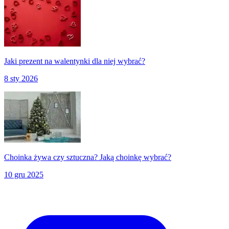
Jaki prezent na walentynki dla niej wybrać?
8 sty 2026
Choinka żywa czy sztuczna? Jaką choinkę wybrać?
10 gru 2025