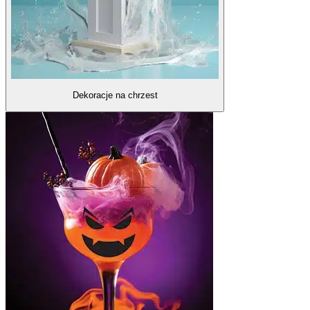
Dekoracje na chrzest