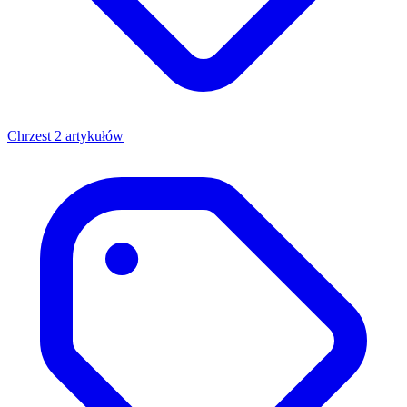
Chrzest
2 artykułów