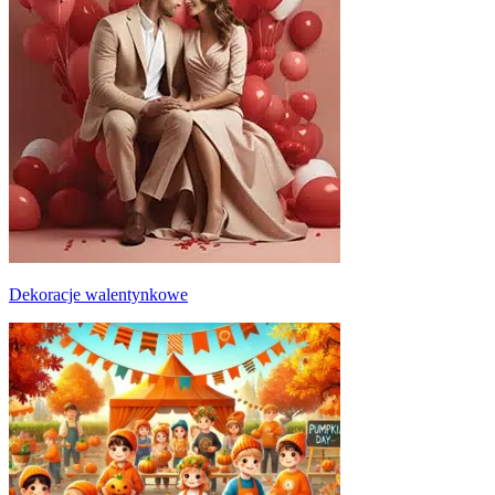
Dekoracje walentynkowe