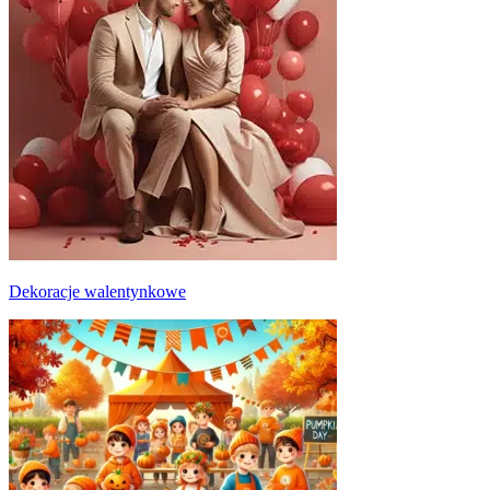
Dekoracje walentynkowe