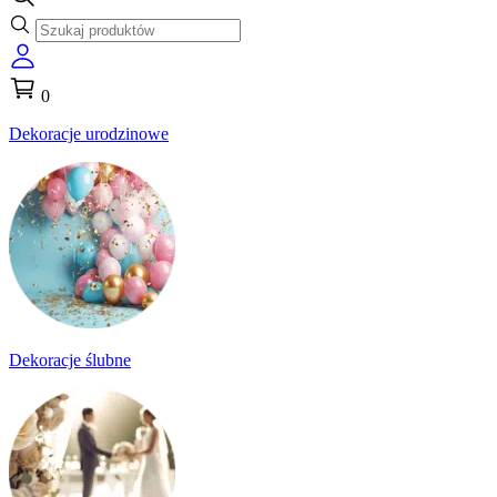
0
Dekoracje urodzinowe
Dekoracje ślubne