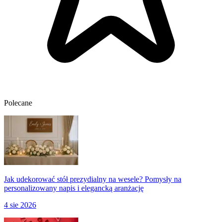
Polecane
Jak udekorować stół prezydialny na wesele? Pomysły na
personalizowany napis i elegancką aranżację
4 sie 2026