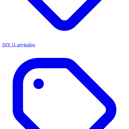
DIY
11 artykułów