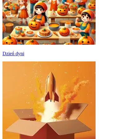
Dzień dyni