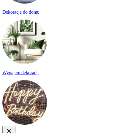
Dekoracje do domu
Wynajem dekoracji