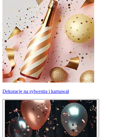
Dekoracje na sylwestra i karnawał