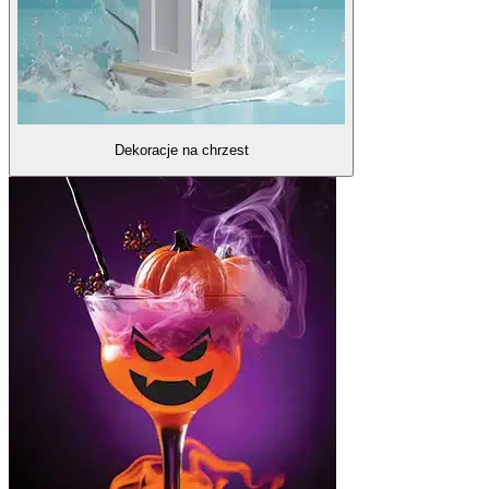
Dekoracje na chrzest