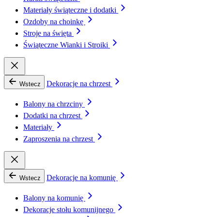
Materiały świąteczne i dodatki
Ozdoby na choinkę
Stroje na święta
Świąteczne Wianki i Stroiki
Dekoracje na chrzest
Wstecz
Balony na chrzciny
Dodatki na chrzest
Materiały
Zaproszenia na chrzest
Dekoracje na komunię
Wstecz
Balony na komunię
Dekoracje stołu komunijnego