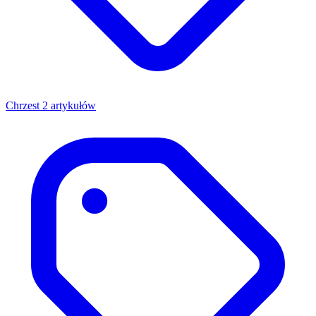
Chrzest
2 artykułów