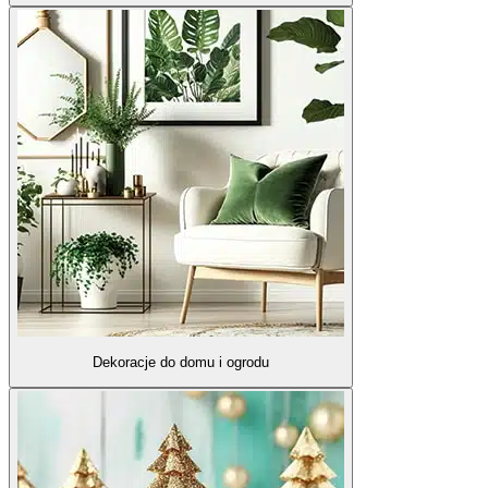
Dekoracje do domu i ogrodu