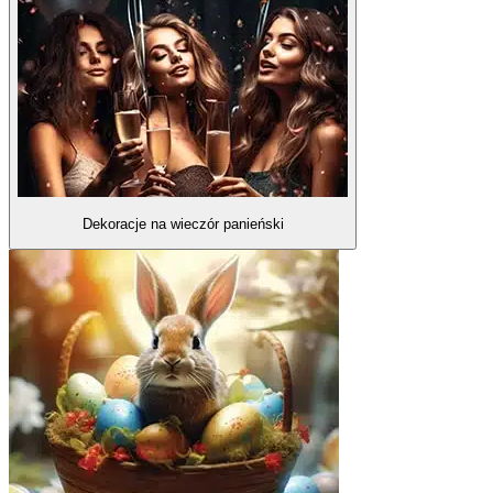
Dekoracje na wieczór panieński