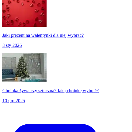
Jaki prezent na walentynki dla niej wybrać?
8 sty 2026
Choinka żywa czy sztuczna? Jaką choinkę wybrać?
10 gru 2025