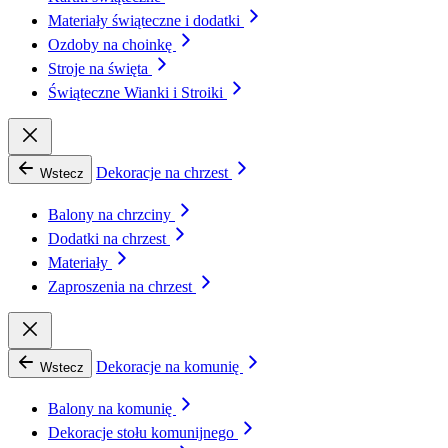
Materiały świąteczne i dodatki
Ozdoby na choinkę
Stroje na święta
Świąteczne Wianki i Stroiki
Dekoracje na chrzest
Wstecz
Balony na chrzciny
Dodatki na chrzest
Materiały
Zaproszenia na chrzest
Dekoracje na komunię
Wstecz
Balony na komunię
Dekoracje stołu komunijnego