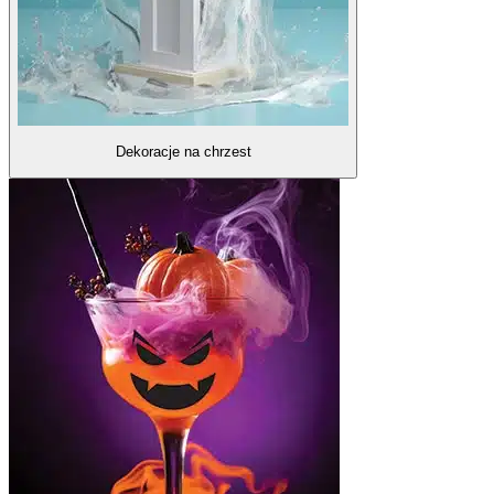
Dekoracje na chrzest