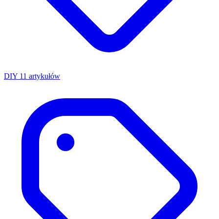
DIY
11 artykułów