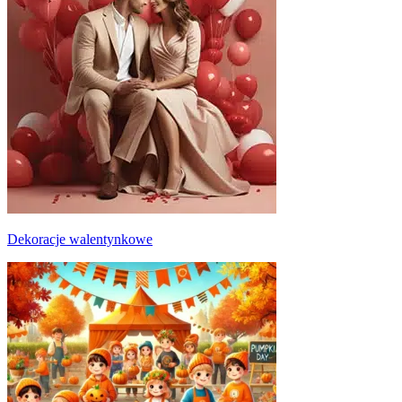
Dekoracje walentynkowe