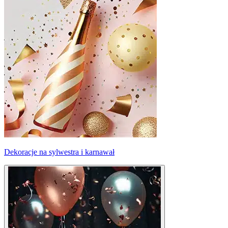
Dekoracje na sylwestra i karnawał