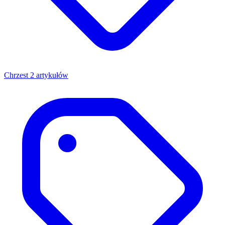
Chrzest
2 artykułów