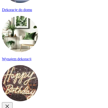
Dekoracje do domu
Wynajem dekoracji