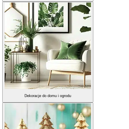
Dekoracje do domu i ogrodu