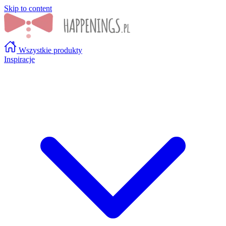
Skip to content
Wszystkie produkty
Inspiracje