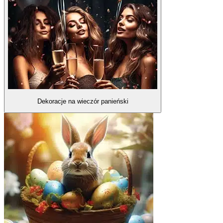
Dekoracje na wieczór panieński