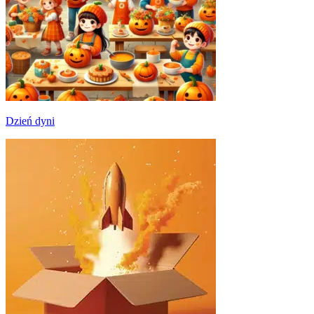
Dzień dyni