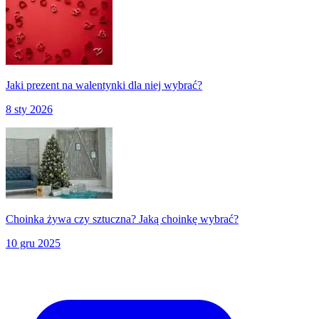
Jaki prezent na walentynki dla niej wybrać?
8 sty 2026
Choinka żywa czy sztuczna? Jaką choinkę wybrać?
10 gru 2025