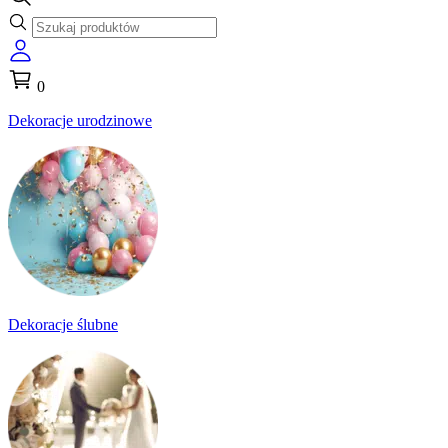
0
Dekoracje urodzinowe
Dekoracje ślubne