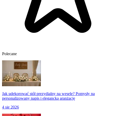
Polecane
Jak udekorować stół prezydialny na wesele? Pomysły na
personalizowany napis i elegancką aranżację
4 sie 2026