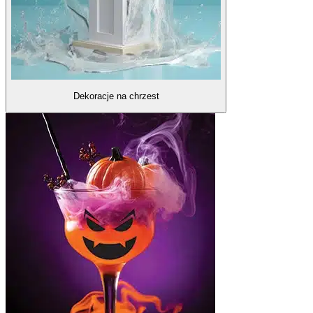
Dekoracje na chrzest