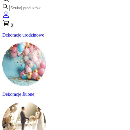
0
Dekoracje urodzinowe
Dekoracje ślubne