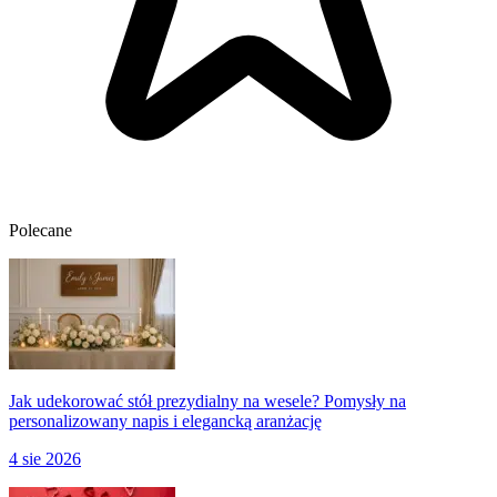
Polecane
Jak udekorować stół prezydialny na wesele? Pomysły na
personalizowany napis i elegancką aranżację
4 sie 2026