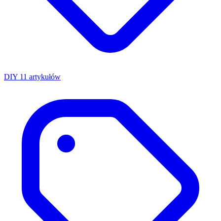
DIY
11 artykułów