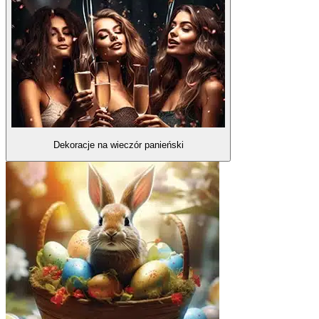
Dekoracje na wieczór panieński