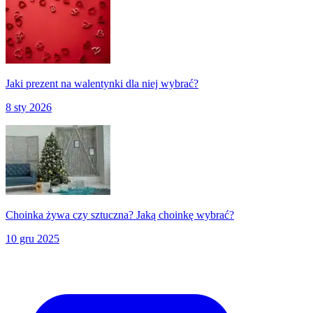
Jaki prezent na walentynki dla niej wybrać?
8 sty 2026
Choinka żywa czy sztuczna? Jaką choinkę wybrać?
10 gru 2025