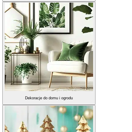
Dekoracje do domu i ogrodu