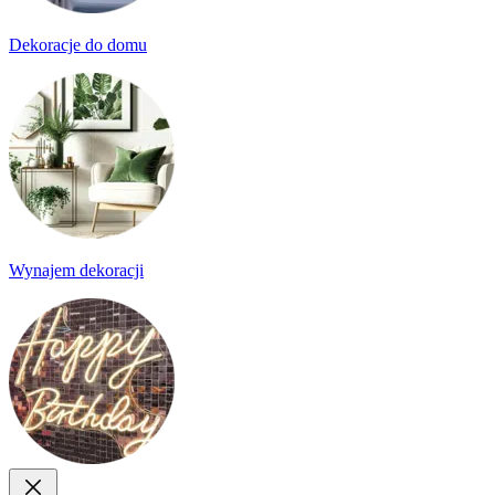
Dekoracje do domu
Wynajem dekoracji