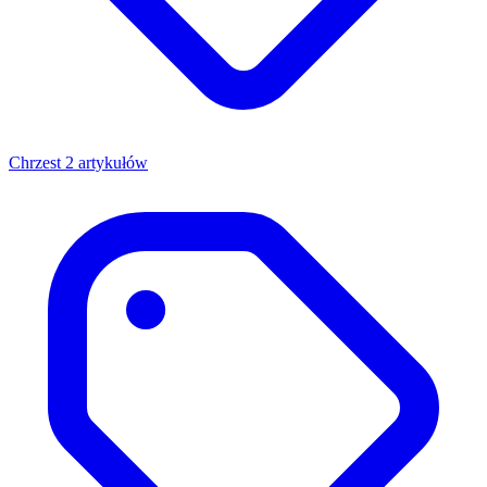
Chrzest
2 artykułów