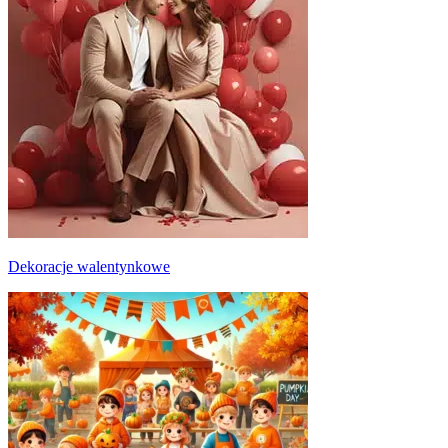
Dekoracje walentynkowe