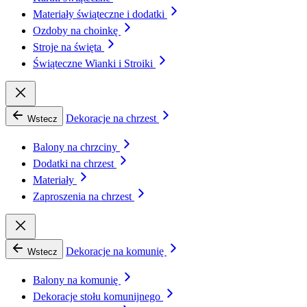
Materiały świąteczne i dodatki
Ozdoby na choinkę
Stroje na święta
Świąteczne Wianki i Stroiki
Dekoracje na chrzest
Wstecz
Balony na chrzciny
Dodatki na chrzest
Materiały
Zaproszenia na chrzest
Dekoracje na komunię
Wstecz
Balony na komunię
Dekoracje stołu komunijnego