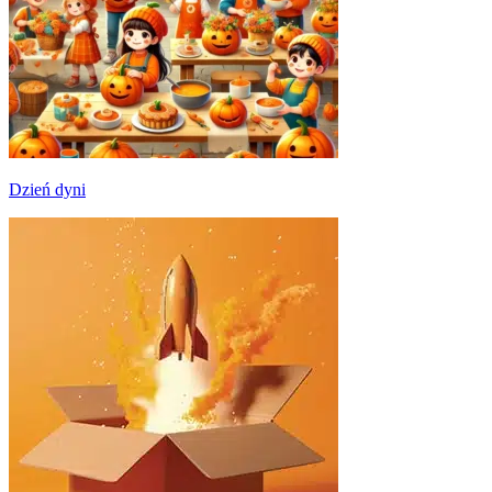
Dzień dyni