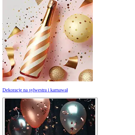
Dekoracje na sylwestra i karnawał