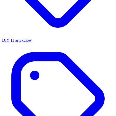
DIY
11 artykułów