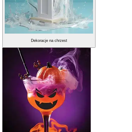
Dekoracje na chrzest