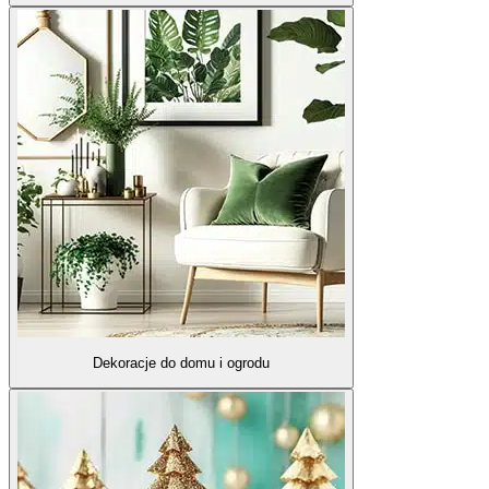
Dekoracje do domu i ogrodu