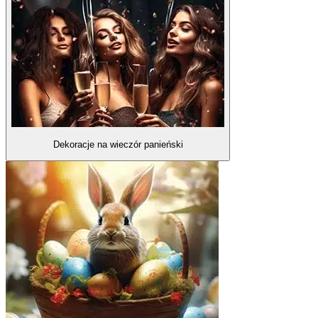
Dekoracje na wieczór panieński