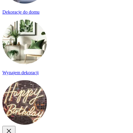
Dekoracje do domu
Wynajem dekoracji