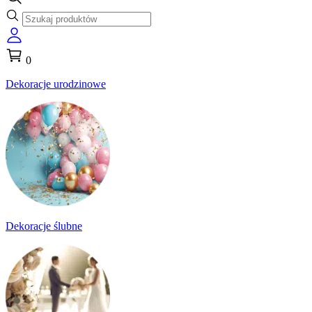
0
Dekoracje urodzinowe
Dekoracje ślubne