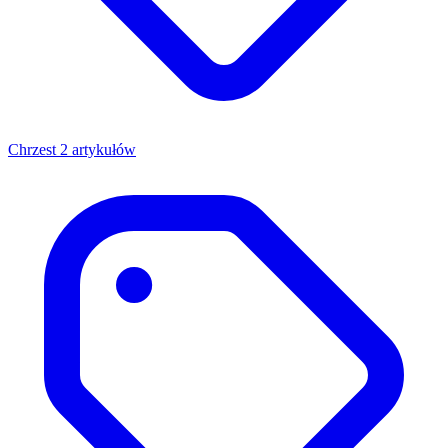
Chrzest
2 artykułów