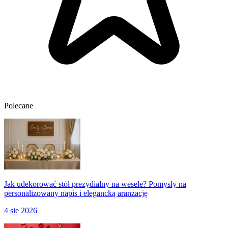
Polecane
Jak udekorować stół prezydialny na wesele? Pomysły na
personalizowany napis i elegancką aranżację
4 sie 2026