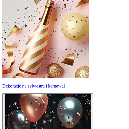
Dekoracje na sylwestra i karnawał