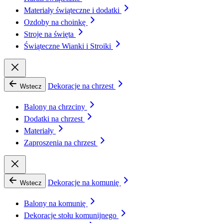
Materiały świąteczne i dodatki
Ozdoby na choinkę
Stroje na święta
Świąteczne Wianki i Stroiki
Dekoracje na chrzest
Wstecz
Balony na chrzciny
Dodatki na chrzest
Materiały
Zaproszenia na chrzest
Dekoracje na komunię
Wstecz
Balony na komunię
Dekoracje stołu komunijnego