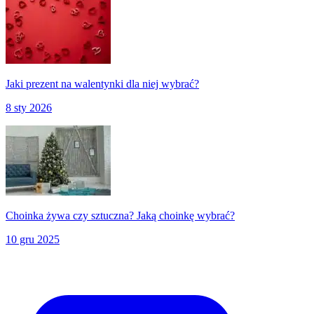
Jaki prezent na walentynki dla niej wybrać?
8 sty 2026
Choinka żywa czy sztuczna? Jaką choinkę wybrać?
10 gru 2025