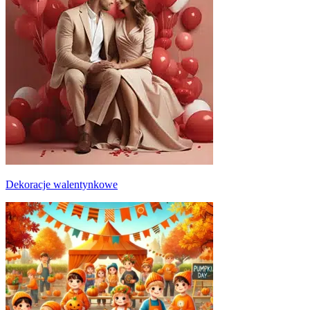
Dekoracje walentynkowe