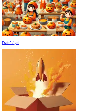
Dzień dyni