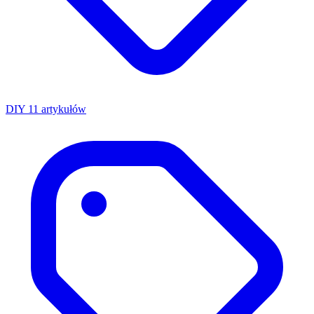
DIY
11 artykułów