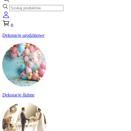
0
Dekoracje urodzinowe
Dekoracje ślubne