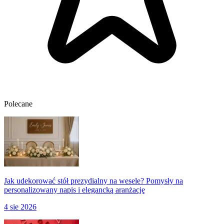
Polecane
Jak udekorować stół prezydialny na wesele? Pomysły na
personalizowany napis i elegancką aranżację
4 sie 2026