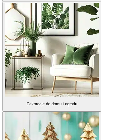
Dekoracje do domu i ogrodu