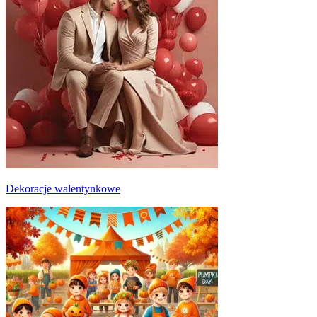
Dekoracje walentynkowe