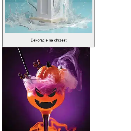
Dekoracje na chrzest