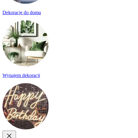
Dekoracje do domu
Wynajem dekoracji