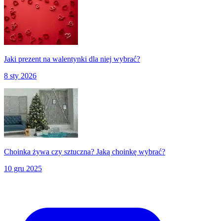
Jaki prezent na walentynki dla niej wybrać?
8 sty 2026
Choinka żywa czy sztuczna? Jaką choinkę wybrać?
10 gru 2025