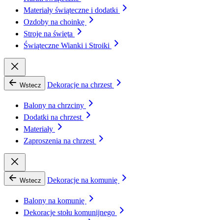
Materiały świąteczne i dodatki
Ozdoby na choinkę
Stroje na święta
Świąteczne Wianki i Stroiki
Dekoracje na chrzest
Wstecz
Balony na chrzciny
Dodatki na chrzest
Materiały
Zaproszenia na chrzest
Dekoracje na komunię
Wstecz
Balony na komunię
Dekoracje stołu komunijnego