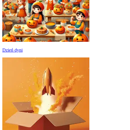
Dzień dyni