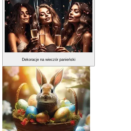
Dekoracje na wieczór panieński