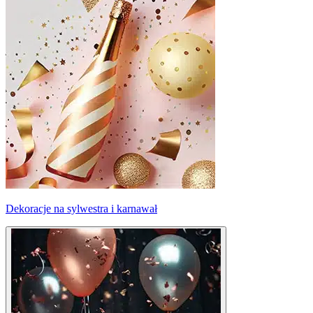
Dekoracje na sylwestra i karnawał