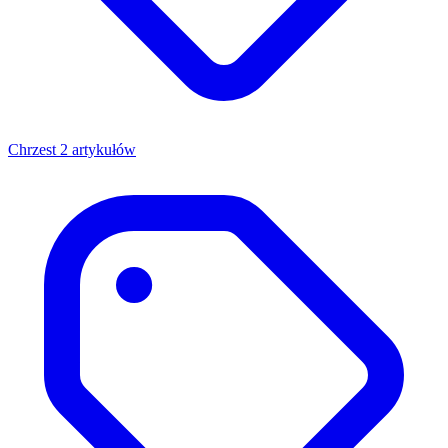
Chrzest
2 artykułów