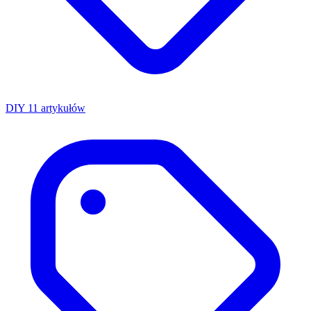
DIY
11 artykułów