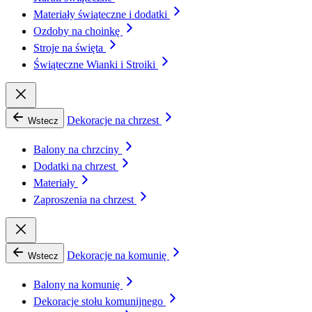
Materiały świąteczne i dodatki
Ozdoby na choinkę
Stroje na święta
Świąteczne Wianki i Stroiki
Dekoracje na chrzest
Wstecz
Balony na chrzciny
Dodatki na chrzest
Materiały
Zaproszenia na chrzest
Dekoracje na komunię
Wstecz
Balony na komunię
Dekoracje stołu komunijnego