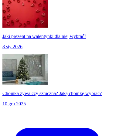
Jaki prezent na walentynki dla niej wybrać?
8 sty 2026
Choinka żywa czy sztuczna? Jaką choinkę wybrać?
10 gru 2025