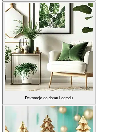
Dekoracje do domu i ogrodu