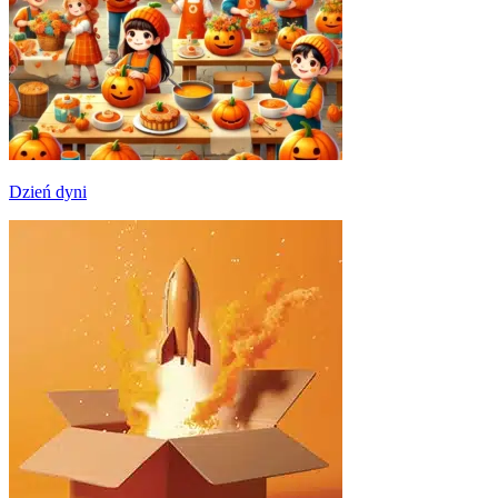
Dzień dyni