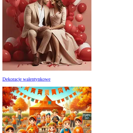
Dekoracje walentynkowe