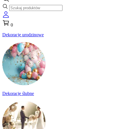
0
Dekoracje urodzinowe
Dekoracje ślubne