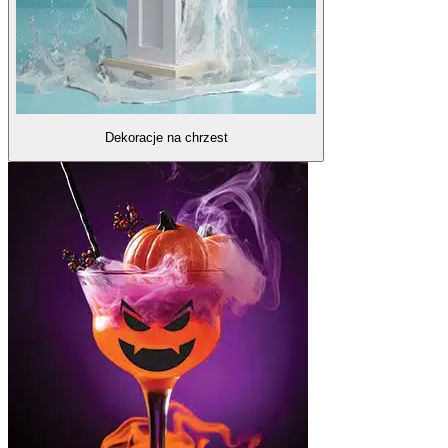
Dekoracje na chrzest