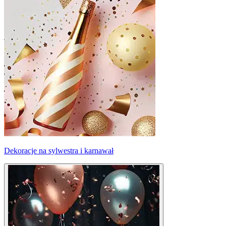
Dekoracje na sylwestra i karnawał