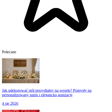
Polecane
Jak udekorować stół prezydialny na wesele? Pomysły na
personalizowany napis i elegancką aranżację
4 sie 2026