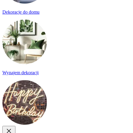
Dekoracje do domu
Wynajem dekoracji