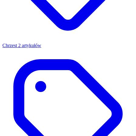
Chrzest
2 artykułów