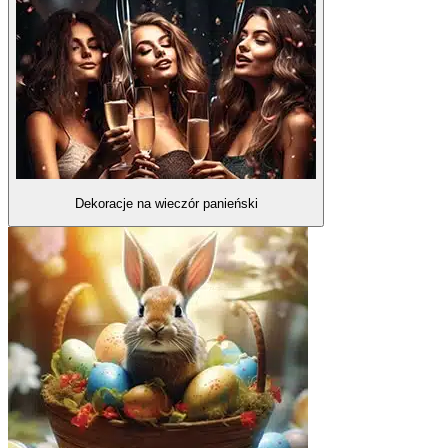
Dekoracje na wieczór panieński