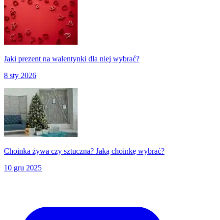
Jaki prezent na walentynki dla niej wybrać?
8 sty 2026
Choinka żywa czy sztuczna? Jaką choinkę wybrać?
10 gru 2025