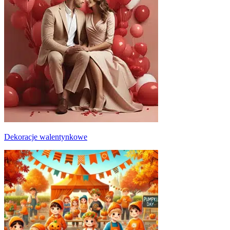
Dekoracje walentynkowe