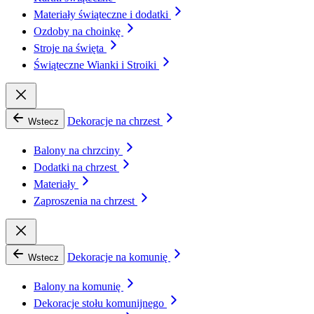
Materiały świąteczne i dodatki
Ozdoby na choinkę
Stroje na święta
Świąteczne Wianki i Stroiki
Dekoracje na chrzest
Wstecz
Balony na chrzciny
Dodatki na chrzest
Materiały
Zaproszenia na chrzest
Dekoracje na komunię
Wstecz
Balony na komunię
Dekoracje stołu komunijnego