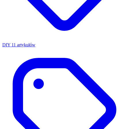
DIY
11 artykułów