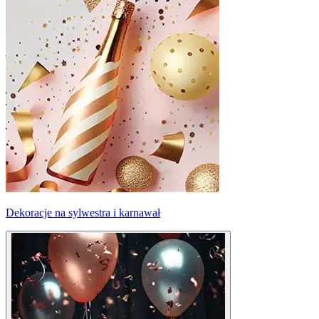
Dekoracje na sylwestra i karnawał