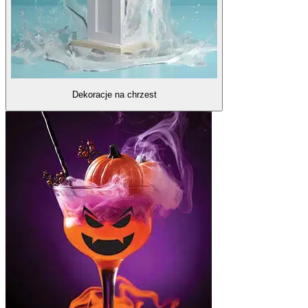
Dekoracje na chrzest