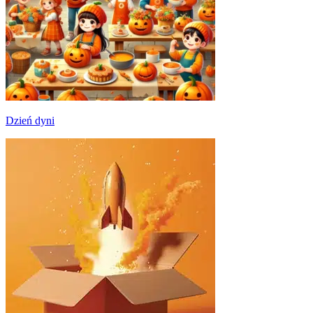
Dzień dyni