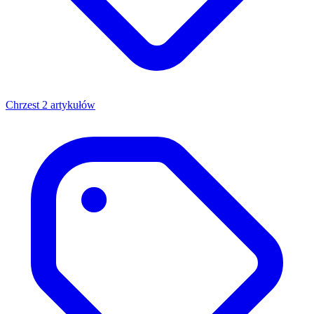
Chrzest
2 artykułów