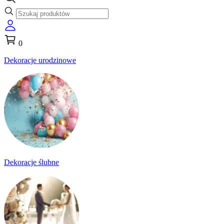
0
Dekoracje urodzinowe
Dekoracje ślubne