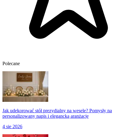
Polecane
Jak udekorować stół prezydialny na wesele? Pomysły na
personalizowany napis i elegancką aranżację
4 sie 2026