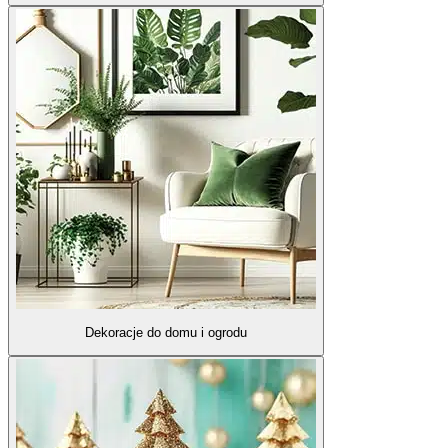
Dekoracje do domu i ogrodu