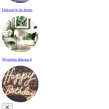
Dekoracje do domu
Wynajem dekoracji