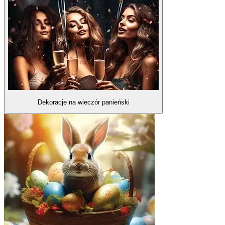
Dekoracje na wieczór panieński