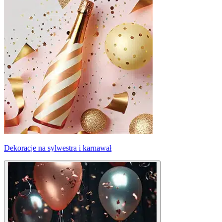
Dekoracje na sylwestra i karnawał