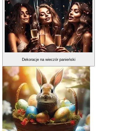
Dekoracje na wieczór panieński