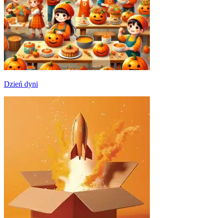
Dzień dyni