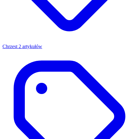
Chrzest
2 artykułów