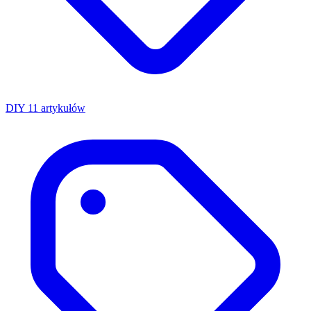
DIY
11 artykułów