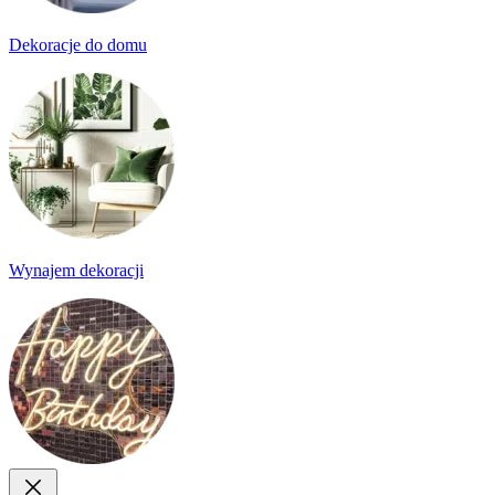
Dekoracje do domu
Wynajem dekoracji