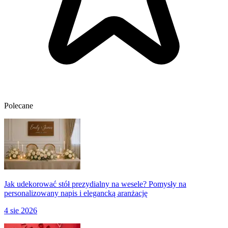
Polecane
Jak udekorować stół prezydialny na wesele? Pomysły na
personalizowany napis i elegancką aranżację
4 sie 2026