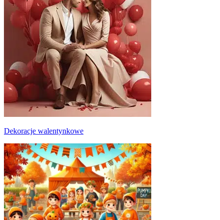
Dekoracje walentynkowe