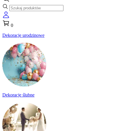
0
Dekoracje urodzinowe
Dekoracje ślubne