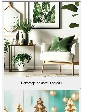
Dekoracje do domu i ogrodu