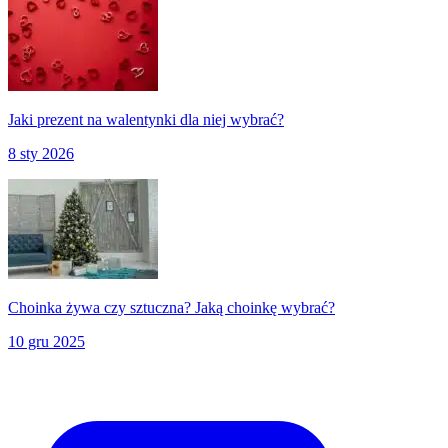
Jaki prezent na walentynki dla niej wybrać?
8 sty 2026
Choinka żywa czy sztuczna? Jaką choinkę wybrać?
10 gru 2025