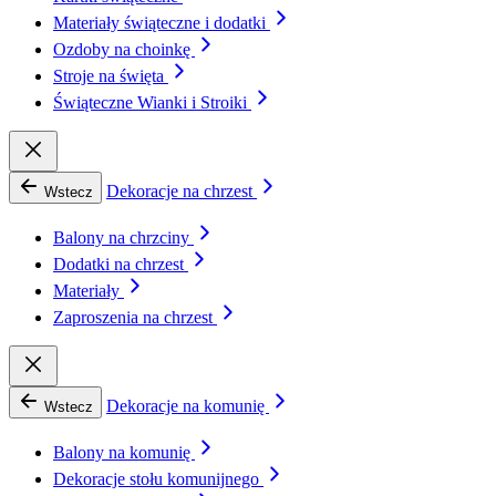
Materiały świąteczne i dodatki
Ozdoby na choinkę
Stroje na święta
Świąteczne Wianki i Stroiki
Dekoracje na chrzest
Wstecz
Balony na chrzciny
Dodatki na chrzest
Materiały
Zaproszenia na chrzest
Dekoracje na komunię
Wstecz
Balony na komunię
Dekoracje stołu komunijnego