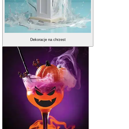
Dekoracje na chrzest