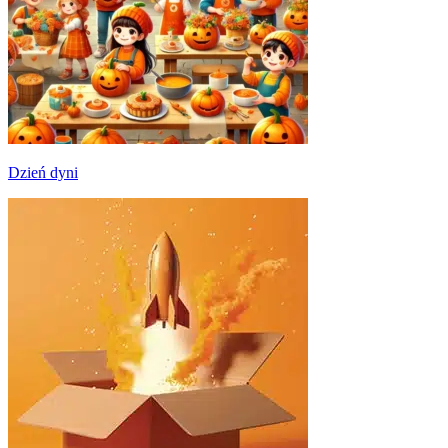
Dzień dyni