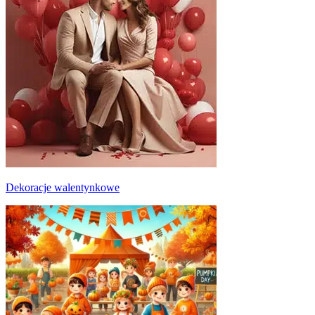
Dekoracje walentynkowe