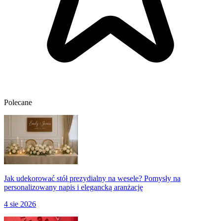
Polecane
Jak udekorować stół prezydialny na wesele? Pomysły na
personalizowany napis i elegancką aranżację
4 sie 2026