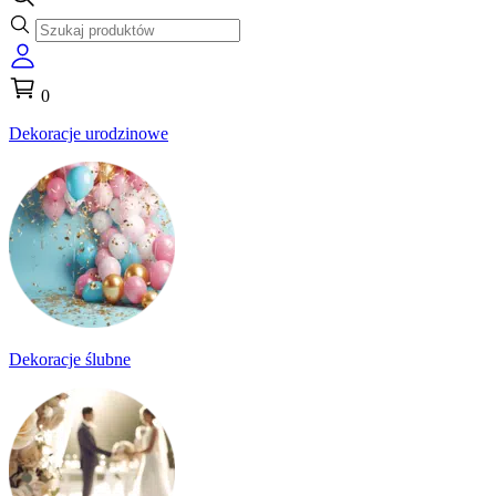
0
Dekoracje urodzinowe
Dekoracje ślubne