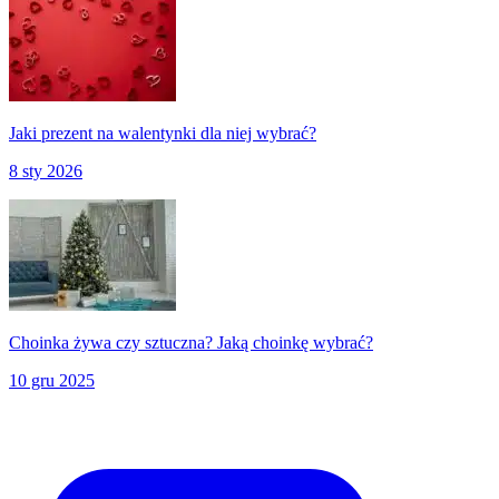
Jaki prezent na walentynki dla niej wybrać?
8 sty 2026
Choinka żywa czy sztuczna? Jaką choinkę wybrać?
10 gru 2025