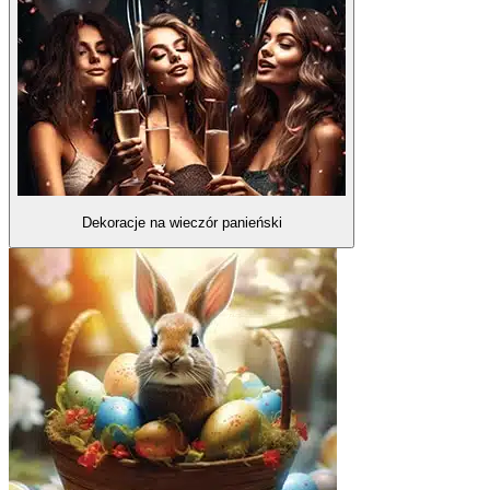
Dekoracje na wieczór panieński