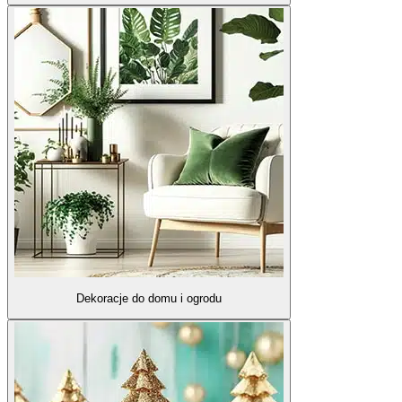
Dekoracje do domu i ogrodu