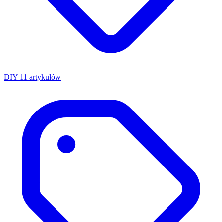
DIY
11 artykułów