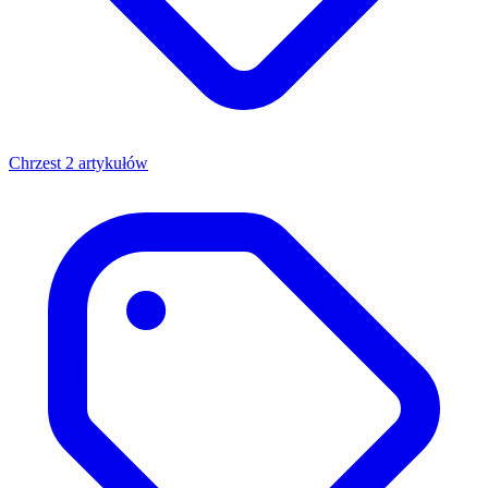
Chrzest
2 artykułów