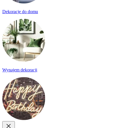
Dekoracje do domu
Wynajem dekoracji