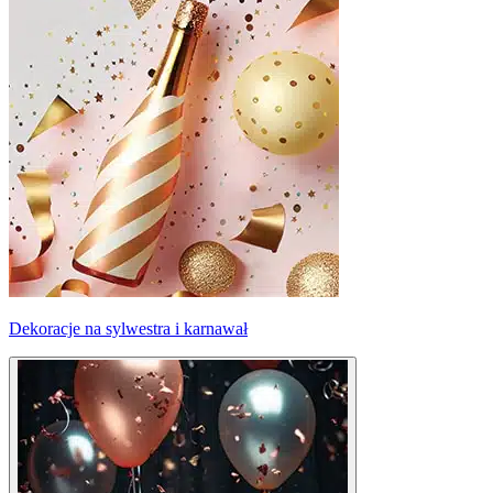
Dekoracje na sylwestra i karnawał