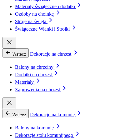
Materiały świąteczne i dodatki
Ozdoby na choinkę
Stroje na święta
Świąteczne Wianki i Stroiki
Dekoracje na chrzest
Wstecz
Balony na chrzciny
Dodatki na chrzest
Materiały
Zaproszenia na chrzest
Dekoracje na komunię
Wstecz
Balony na komunię
Dekoracje stołu komunijnego