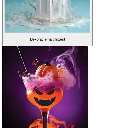
Dekoracje na chrzest