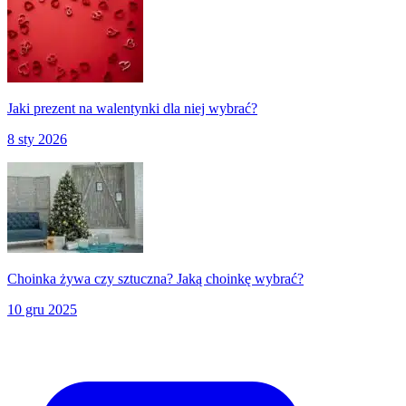
Jaki prezent na walentynki dla niej wybrać?
8 sty 2026
Choinka żywa czy sztuczna? Jaką choinkę wybrać?
10 gru 2025