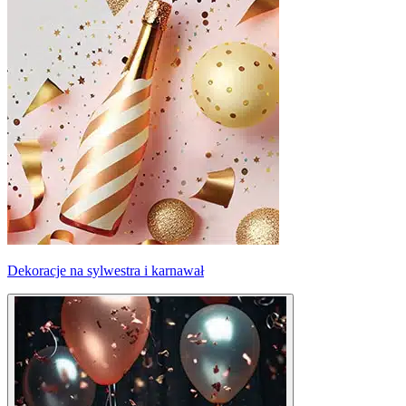
Dekoracje na sylwestra i karnawał