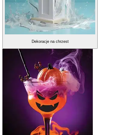
Dekoracje na chrzest