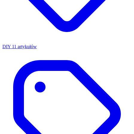
DIY
11 artykułów