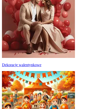
Dekoracje walentynkowe