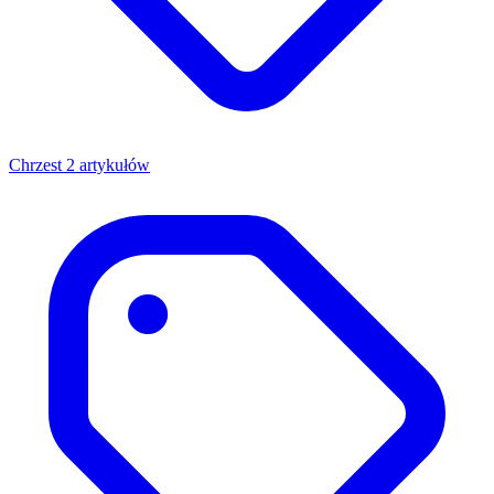
Chrzest
2 artykułów