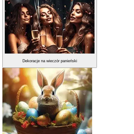
Dekoracje na wieczór panieński