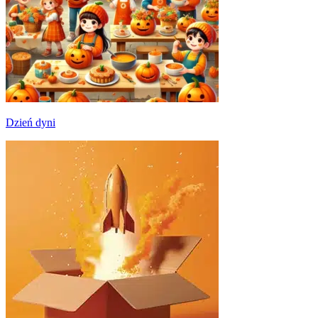
Dzień dyni