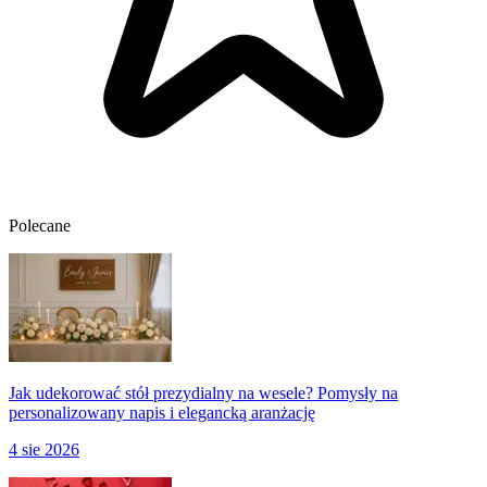
Polecane
Jak udekorować stół prezydialny na wesele? Pomysły na
personalizowany napis i elegancką aranżację
4 sie 2026