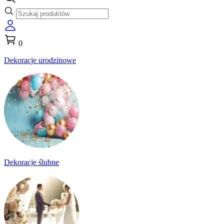
0
Dekoracje urodzinowe
Dekoracje ślubne