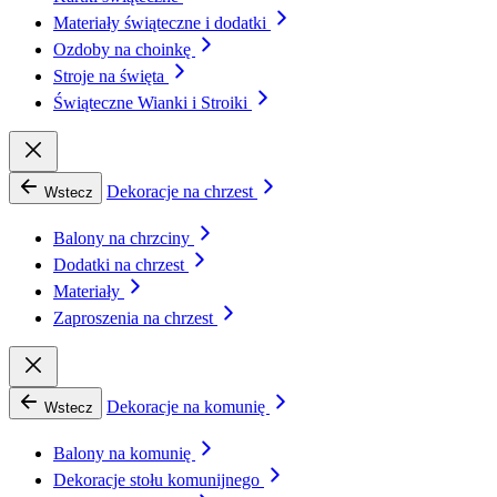
Materiały świąteczne i dodatki
Ozdoby na choinkę
Stroje na święta
Świąteczne Wianki i Stroiki
Dekoracje na chrzest
Wstecz
Balony na chrzciny
Dodatki na chrzest
Materiały
Zaproszenia na chrzest
Dekoracje na komunię
Wstecz
Balony na komunię
Dekoracje stołu komunijnego