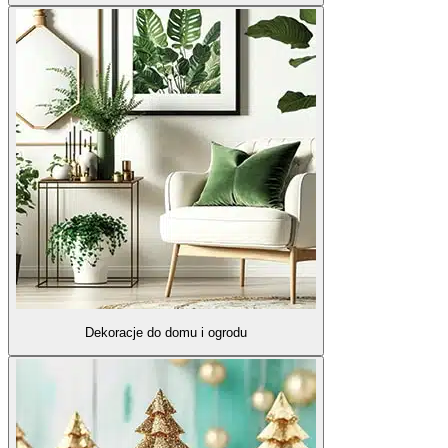
Dekoracje do domu i ogrodu