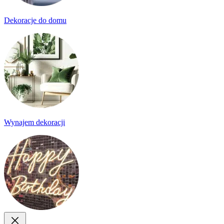
Dekoracje do domu
Wynajem dekoracji