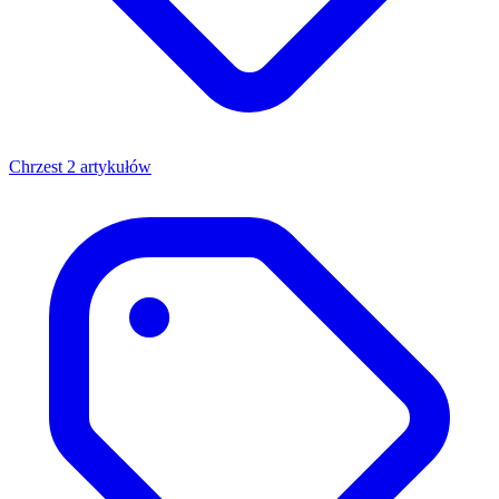
Chrzest
2 artykułów