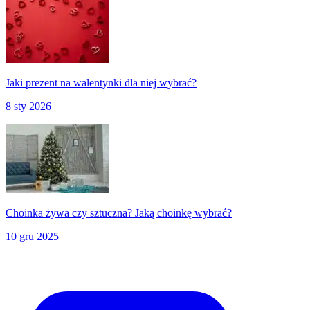
Jaki prezent na walentynki dla niej wybrać?
8 sty 2026
Choinka żywa czy sztuczna? Jaką choinkę wybrać?
10 gru 2025