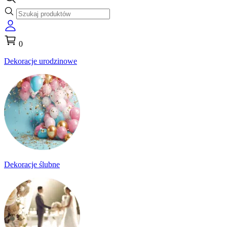
0
Dekoracje urodzinowe
Dekoracje ślubne