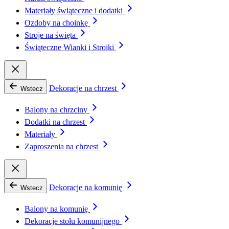
Materiały świąteczne i dodatki
Ozdoby na choinkę
Stroje na święta
Świąteczne Wianki i Stroiki
Dekoracje na chrzest
Wstecz
Balony na chrzciny
Dodatki na chrzest
Materiały
Zaproszenia na chrzest
Dekoracje na komunię
Wstecz
Balony na komunię
Dekoracje stołu komunijnego