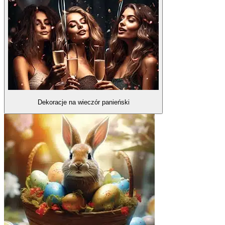
Dekoracje na wieczór panieński