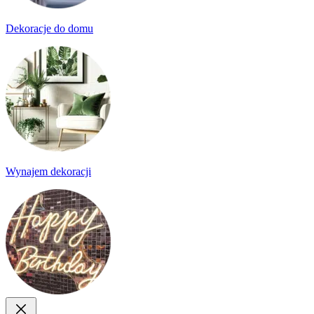
Dekoracje do domu
Wynajem dekoracji