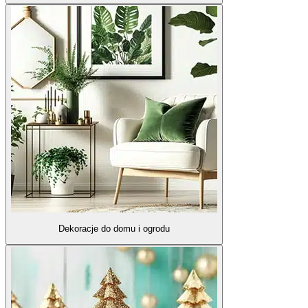
Dekoracje do domu i ogrodu