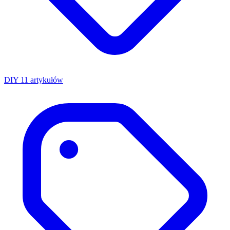
DIY
11 artykułów