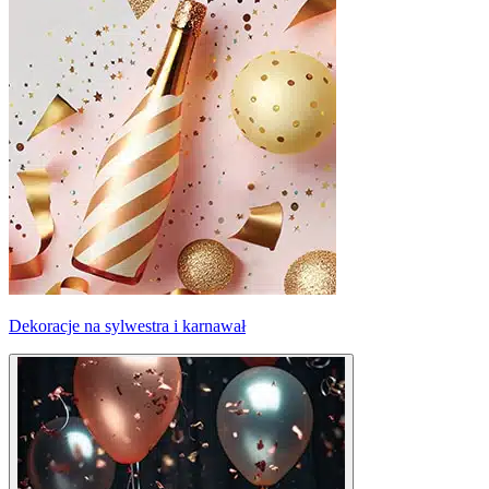
Dekoracje na sylwestra i karnawał