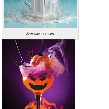
Dekoracje na chrzest