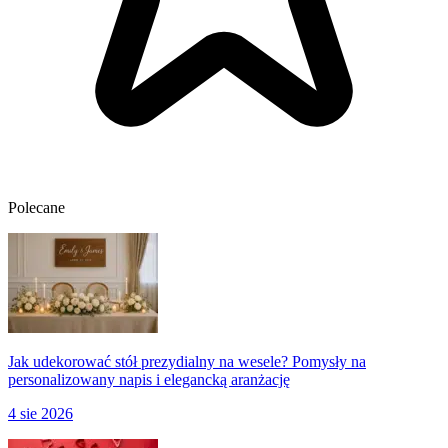
Polecane
Jak udekorować stół prezydialny na wesele? Pomysły na
personalizowany napis i elegancką aranżację
4 sie 2026