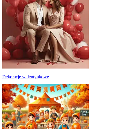
Dekoracje walentynkowe