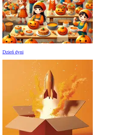
Dzień dyni