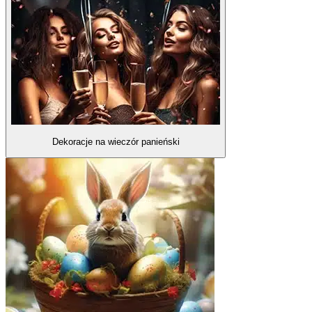
Dekoracje na wieczór panieński