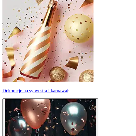
Dekoracje na sylwestra i karnawał