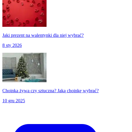
Jaki prezent na walentynki dla niej wybrać?
8 sty 2026
Choinka żywa czy sztuczna? Jaką choinkę wybrać?
10 gru 2025