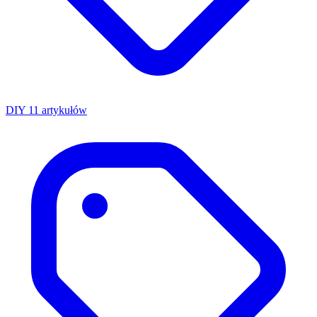
DIY
11 artykułów