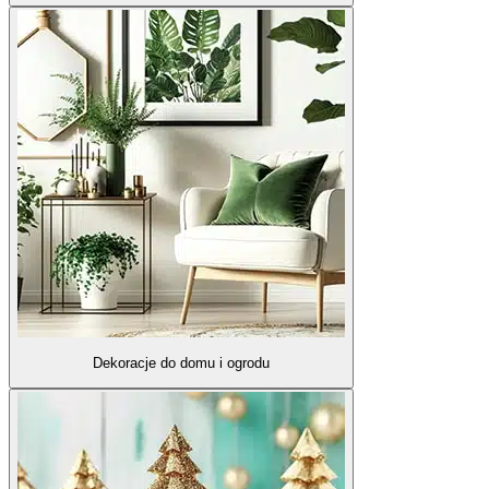
Dekoracje do domu i ogrodu