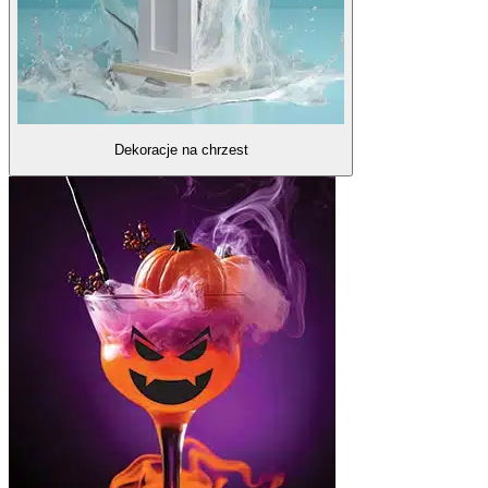
Dekoracje na chrzest