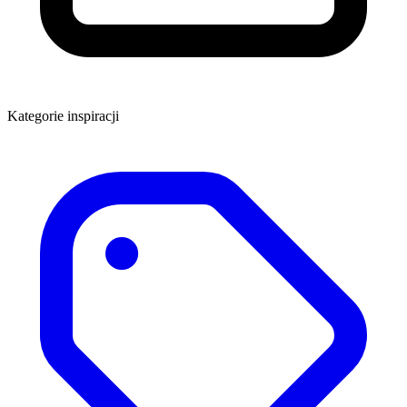
Kategorie inspiracji