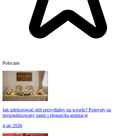
Polecane
Jak udekorować stół prezydialny na wesele? Pomysły na
personalizowany napis i elegancką aranżację
4 sie 2026