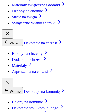
Materiały świąteczne i dodatki
Ozdoby na choinkę
Stroje na święta
Świąteczne Wianki i Stroiki
Dekoracje na chrzest
Wstecz
Balony na chrzciny
Dodatki na chrzest
Materiały
Zaproszenia na chrzest
Dekoracje na komunię
Wstecz
Balony na komunię
Dekoracje stołu komunijnego