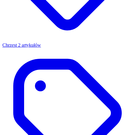
Chrzest
2 artykułów