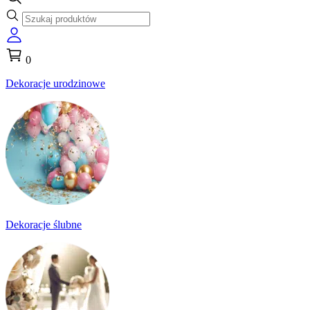
0
Dekoracje urodzinowe
Dekoracje ślubne