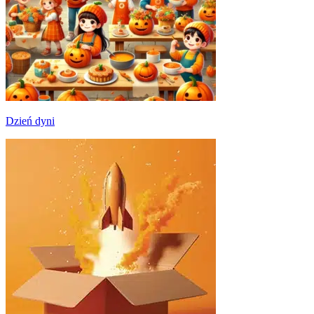
Dzień dyni