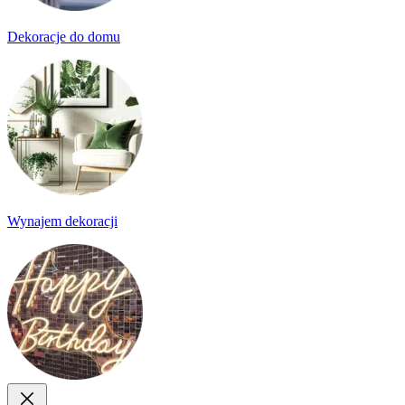
Dekoracje do domu
Wynajem dekoracji