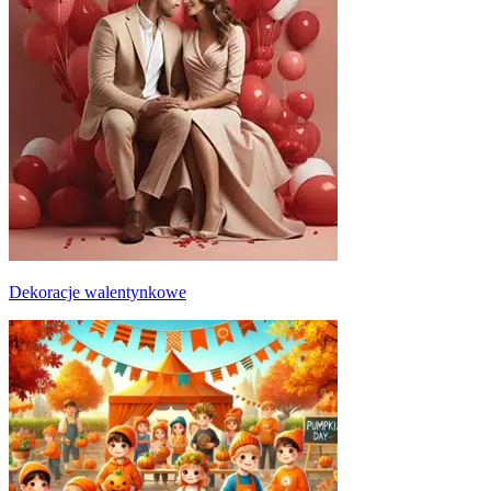
Dekoracje walentynkowe