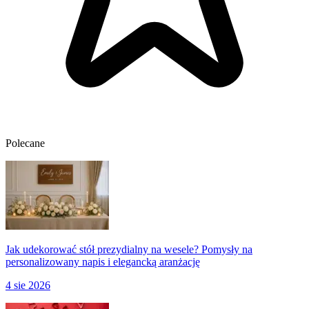
Polecane
Jak udekorować stół prezydialny na wesele? Pomysły na
personalizowany napis i elegancką aranżację
4 sie 2026