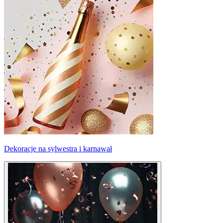
Dekoracje na sylwestra i karnawał