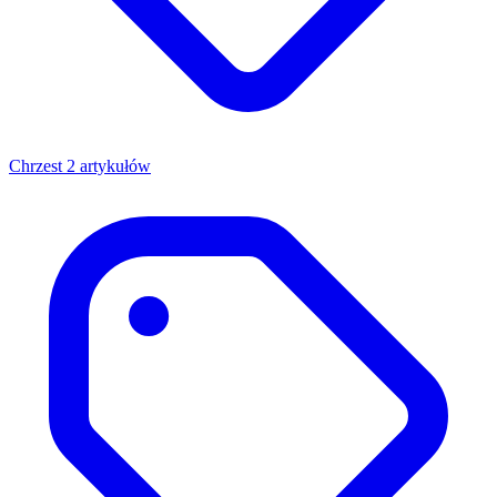
Chrzest
2 artykułów