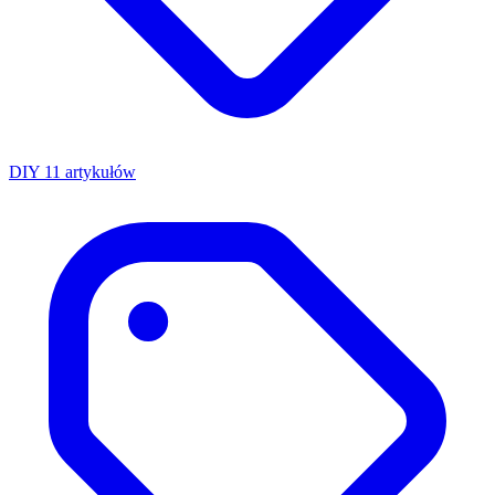
DIY
11 artykułów