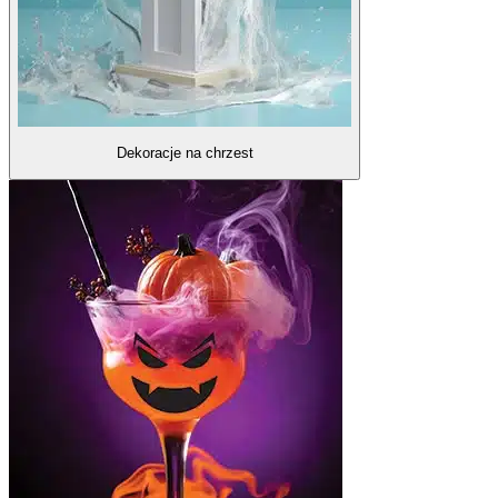
Dekoracje na chrzest