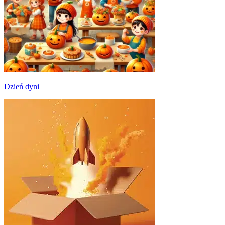
Dzień dyni