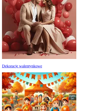
Dekoracje walentynkowe