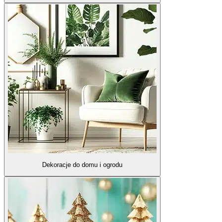
Dekoracje do domu i ogrodu