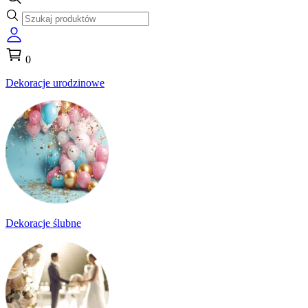
0
Dekoracje urodzinowe
Dekoracje ślubne