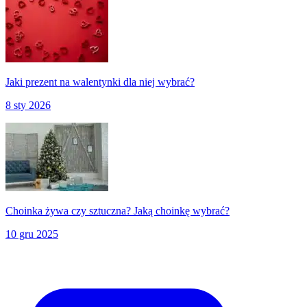
Jaki prezent na walentynki dla niej wybrać?
8 sty 2026
Choinka żywa czy sztuczna? Jaką choinkę wybrać?
10 gru 2025