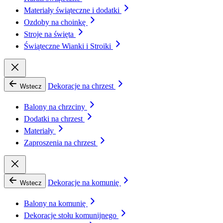
Materiały świąteczne i dodatki
Ozdoby na choinkę
Stroje na święta
Świąteczne Wianki i Stroiki
Dekoracje na chrzest
Wstecz
Balony na chrzciny
Dodatki na chrzest
Materiały
Zaproszenia na chrzest
Dekoracje na komunię
Wstecz
Balony na komunię
Dekoracje stołu komunijnego