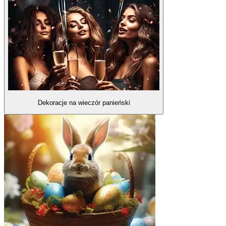
Dekoracje na wieczór panieński