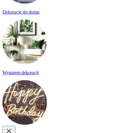
Dekoracje do domu
Wynajem dekoracji