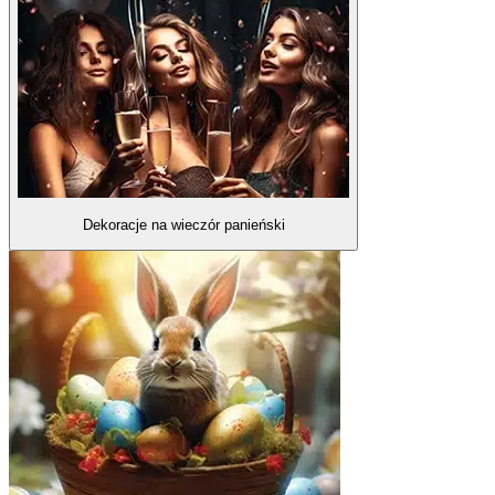
Dekoracje na wieczór panieński