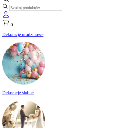
0
Dekoracje urodzinowe
Dekoracje ślubne