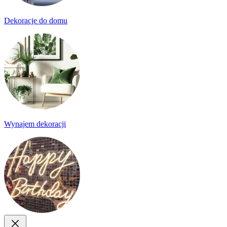
Dekoracje do domu
Wynajem dekoracji