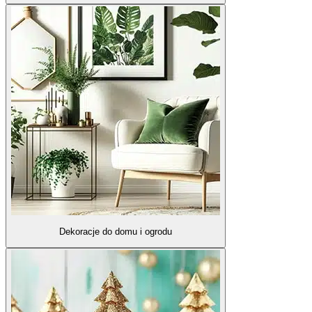
Dekoracje do domu i ogrodu