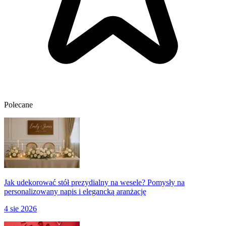
Polecane
Jak udekorować stół prezydialny na wesele? Pomysły na
personalizowany napis i elegancką aranżację
4 sie 2026