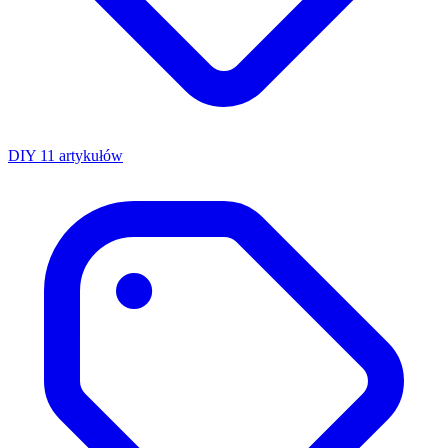
DIY
11 artykułów