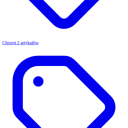
Chrzest
2 artykułów