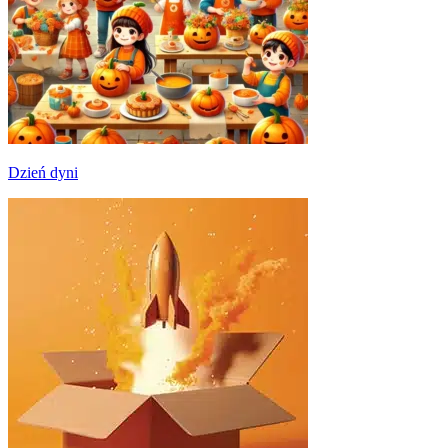
Dzień dyni