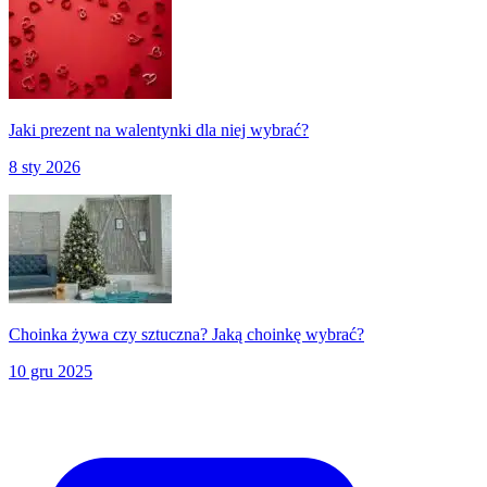
Jaki prezent na walentynki dla niej wybrać?
8 sty 2026
Choinka żywa czy sztuczna? Jaką choinkę wybrać?
10 gru 2025