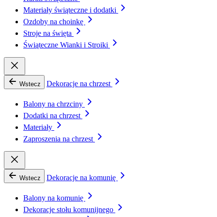
Materiały świąteczne i dodatki
Ozdoby na choinkę
Stroje na święta
Świąteczne Wianki i Stroiki
Dekoracje na chrzest
Wstecz
Balony na chrzciny
Dodatki na chrzest
Materiały
Zaproszenia na chrzest
Dekoracje na komunię
Wstecz
Balony na komunię
Dekoracje stołu komunijnego