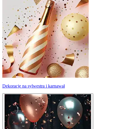
Dekoracje na sylwestra i karnawał