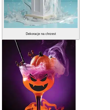
Dekoracje na chrzest