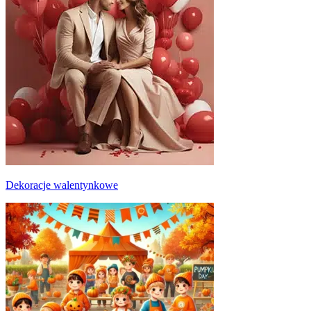
Dekoracje walentynkowe