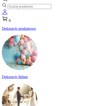
0
Dekoracje urodzinowe
Dekoracje ślubne