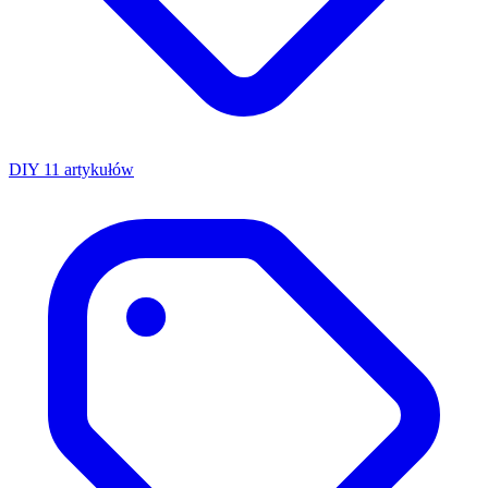
DIY
11 artykułów