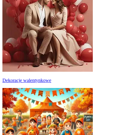
Dekoracje walentynkowe