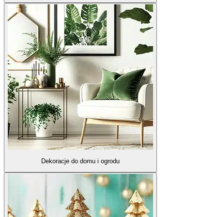
Dekoracje do domu i ogrodu