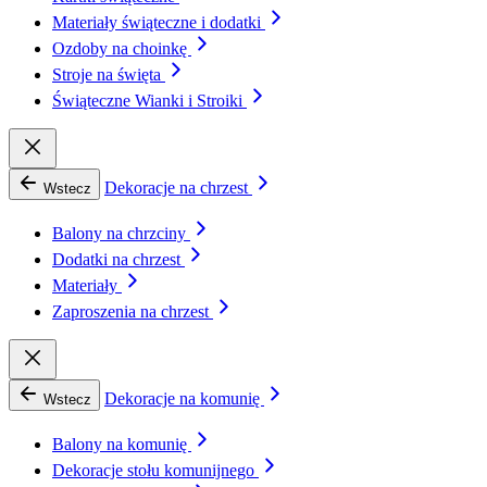
Materiały świąteczne i dodatki
Ozdoby na choinkę
Stroje na święta
Świąteczne Wianki i Stroiki
Dekoracje na chrzest
Wstecz
Balony na chrzciny
Dodatki na chrzest
Materiały
Zaproszenia na chrzest
Dekoracje na komunię
Wstecz
Balony na komunię
Dekoracje stołu komunijnego