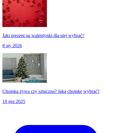
Jaki prezent na walentynki dla niej wybrać?
8 sty 2026
Choinka żywa czy sztuczna? Jaką choinkę wybrać?
10 gru 2025