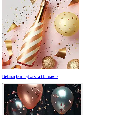
Dekoracje na sylwestra i karnawał