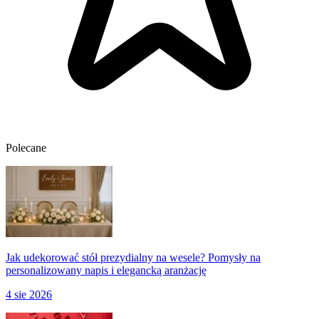
Polecane
Jak udekorować stół prezydialny na wesele? Pomysły na
personalizowany napis i elegancką aranżację
4 sie 2026