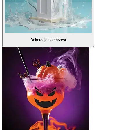
Dekoracje na chrzest