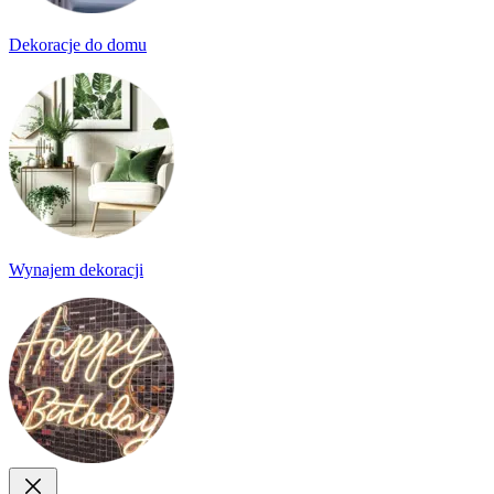
Dekoracje do domu
Wynajem dekoracji