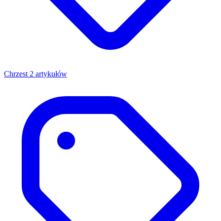
Chrzest
2 artykułów