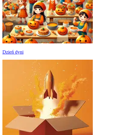
Dzień dyni