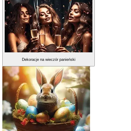
Dekoracje na wieczór panieński