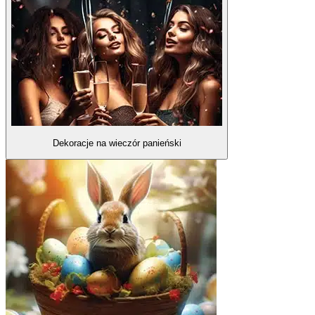
Dekoracje na wieczór panieński