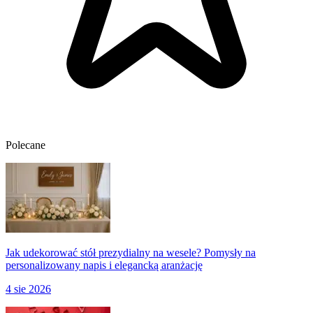
Polecane
Jak udekorować stół prezydialny na wesele? Pomysły na
personalizowany napis i elegancką aranżację
4 sie 2026