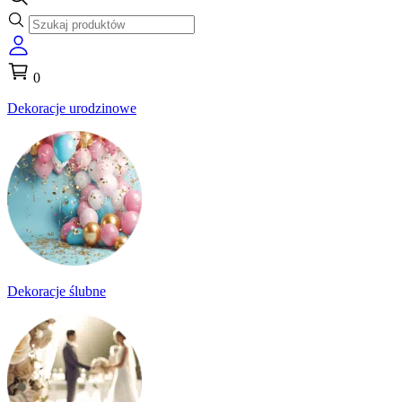
0
Dekoracje urodzinowe
Dekoracje ślubne