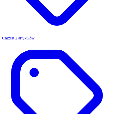
Chrzest
2 artykułów