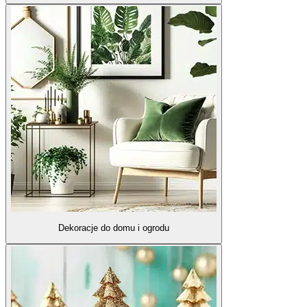
Dekoracje do domu i ogrodu