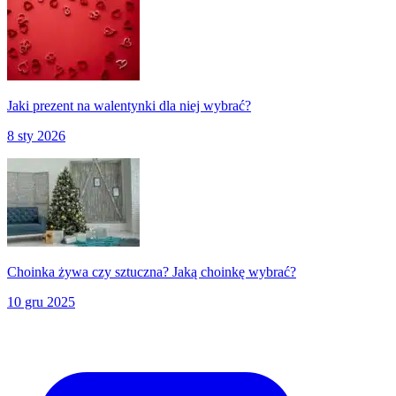
Jaki prezent na walentynki dla niej wybrać?
8 sty 2026
Choinka żywa czy sztuczna? Jaką choinkę wybrać?
10 gru 2025