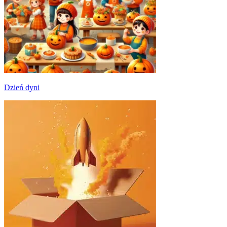
Dzień dyni