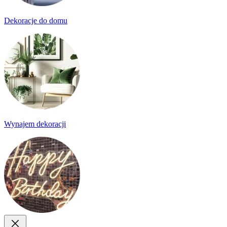
Dekoracje do domu
Wynajem dekoracji