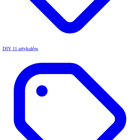
DIY
11 artykułów