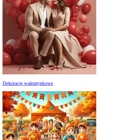
Dekoracje walentynkowe