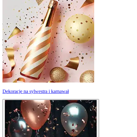
Dekoracje na sylwestra i karnawał