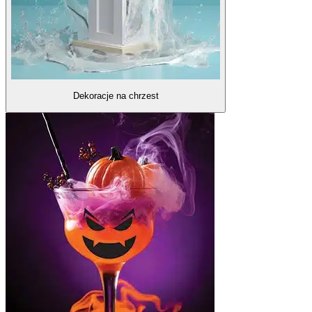
Dekoracje na chrzest