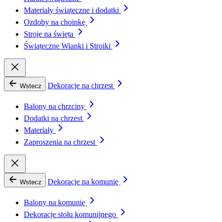
Materiały świąteczne i dodatki
Ozdoby na choinkę
Stroje na święta
Świąteczne Wianki i Stroiki
Dekoracje na chrzest
Wstecz
Balony na chrzciny
Dodatki na chrzest
Materiały
Zaproszenia na chrzest
Dekoracje na komunię
Wstecz
Balony na komunię
Dekoracje stołu komunijnego