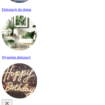
Dekoracje do domu
Wynajem dekoracji