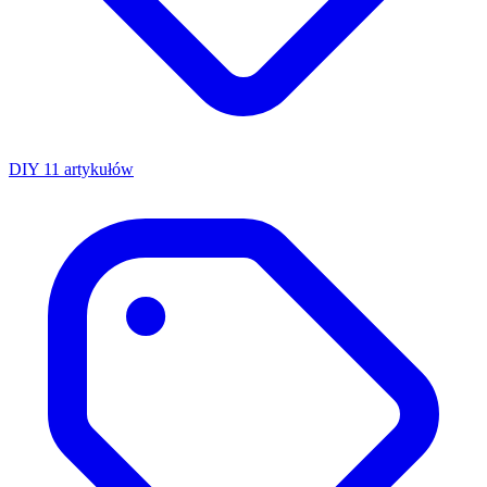
DIY
11 artykułów