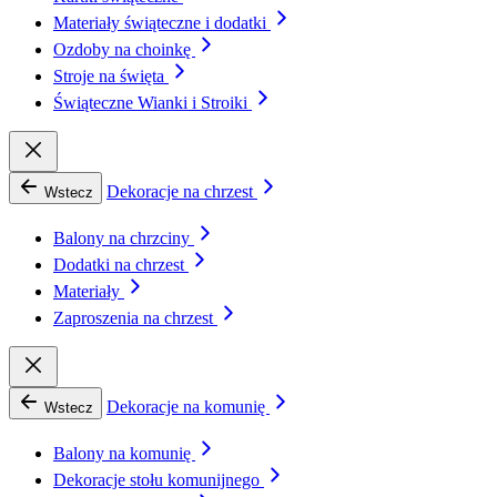
Materiały świąteczne i dodatki
Ozdoby na choinkę
Stroje na święta
Świąteczne Wianki i Stroiki
Dekoracje na chrzest
Wstecz
Balony na chrzciny
Dodatki na chrzest
Materiały
Zaproszenia na chrzest
Dekoracje na komunię
Wstecz
Balony na komunię
Dekoracje stołu komunijnego