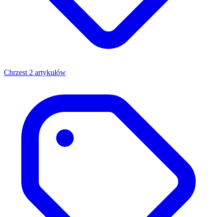
Chrzest
2 artykułów