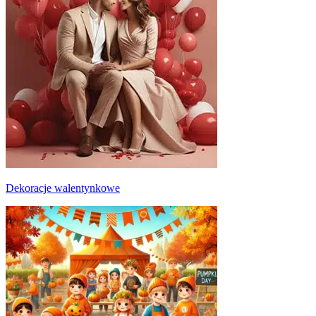
Dekoracje walentynkowe