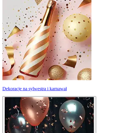
Dekoracje na sylwestra i karnawał