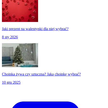
Jaki prezent na walentynki dla niej wybrać?
8 sty 2026
Choinka żywa czy sztuczna? Jaką choinkę wybrać?
10 gru 2025