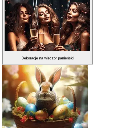
Dekoracje na wieczór panieński