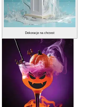
Dekoracje na chrzest