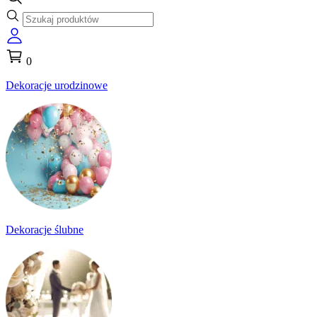
0
Dekoracje urodzinowe
Dekoracje ślubne