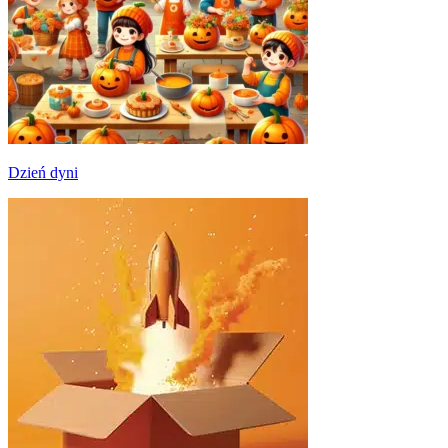
Dzień dyni