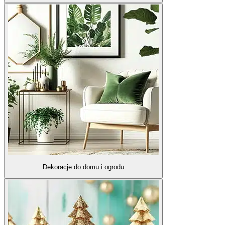
Dekoracje do domu i ogrodu