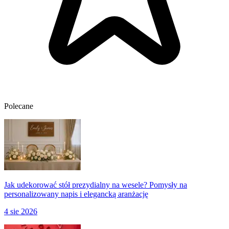
Polecane
Jak udekorować stół prezydialny na wesele? Pomysły na
personalizowany napis i elegancką aranżację
4 sie 2026