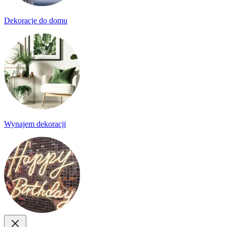
Dekoracje do domu
Wynajem dekoracji