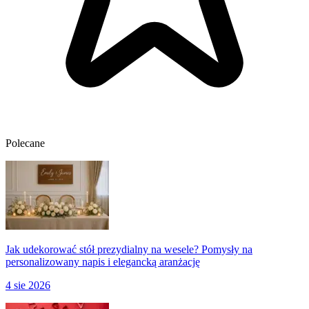
Polecane
Jak udekorować stół prezydialny na wesele? Pomysły na
personalizowany napis i elegancką aranżację
4 sie 2026