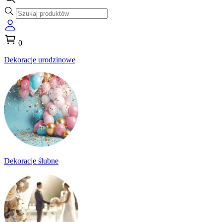
0
Dekoracje urodzinowe
Dekoracje ślubne