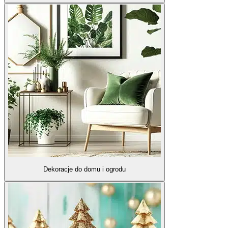
Dekoracje do domu i ogrodu