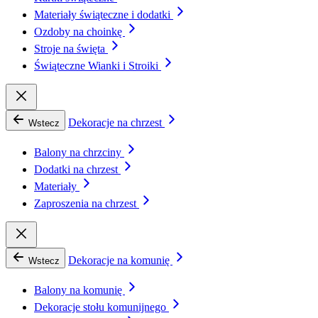
Materiały świąteczne i dodatki
Ozdoby na choinkę
Stroje na święta
Świąteczne Wianki i Stroiki
Dekoracje na chrzest
Wstecz
Balony na chrzciny
Dodatki na chrzest
Materiały
Zaproszenia na chrzest
Dekoracje na komunię
Wstecz
Balony na komunię
Dekoracje stołu komunijnego