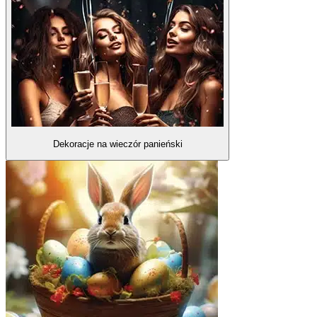
Dekoracje na wieczór panieński