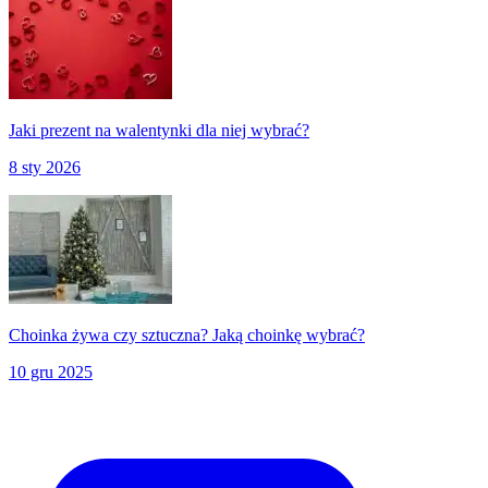
Jaki prezent na walentynki dla niej wybrać?
8 sty 2026
Choinka żywa czy sztuczna? Jaką choinkę wybrać?
10 gru 2025