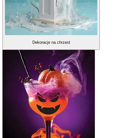
Dekoracje na chrzest