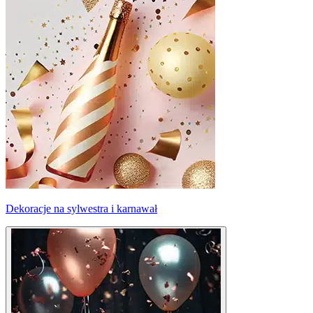
Dekoracje na sylwestra i karnawał