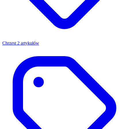
Chrzest
2 artykułów