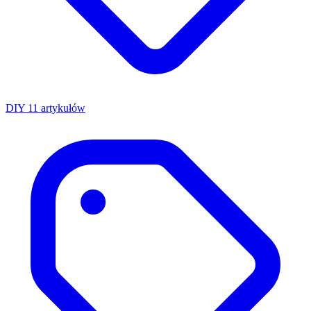
DIY
11 artykułów