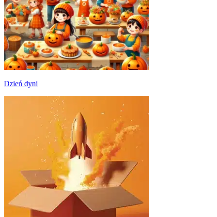
Dzień dyni