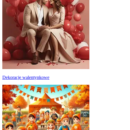
Dekoracje walentynkowe