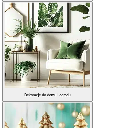
Dekoracje do domu i ogrodu