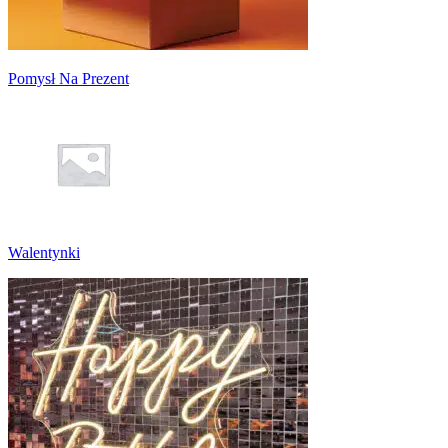
Pomysł Na Prezent
Walentynki