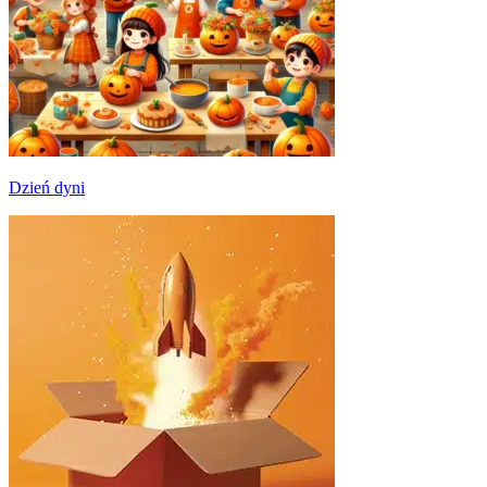
Dzień dyni