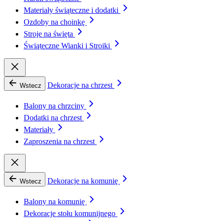
Materiały świąteczne i dodatki
Ozdoby na choinkę
Stroje na święta
Świąteczne Wianki i Stroiki
Dekoracje na chrzest
Wstecz
Balony na chrzciny
Dodatki na chrzest
Materiały
Zaproszenia na chrzest
Dekoracje na komunię
Wstecz
Balony na komunię
Dekoracje stołu komunijnego