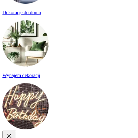
Dekoracje do domu
Wynajem dekoracji