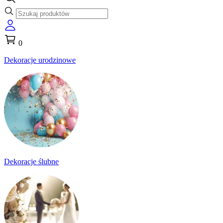
0
Dekoracje urodzinowe
Dekoracje ślubne