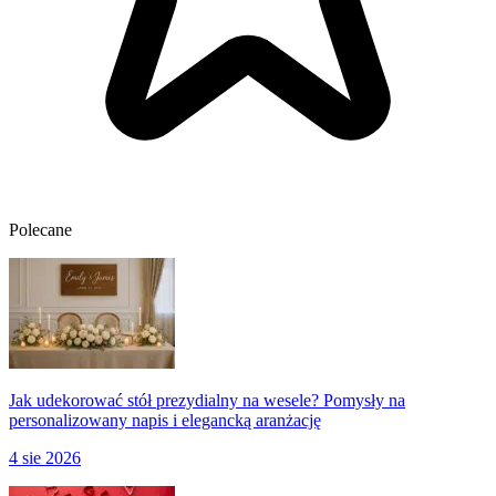
Polecane
Jak udekorować stół prezydialny na wesele? Pomysły na
personalizowany napis i elegancką aranżację
4 sie 2026