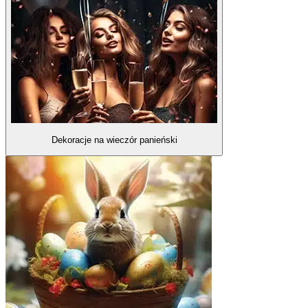
Dekoracje na wieczór panieński