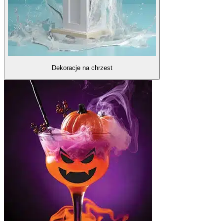
Dekoracje na chrzest