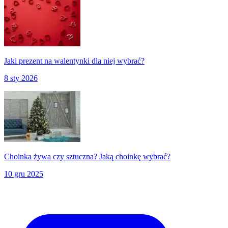
Jaki prezent na walentynki dla niej wybrać?
8 sty 2026
Choinka żywa czy sztuczna? Jaką choinkę wybrać?
10 gru 2025