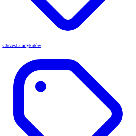
Chrzest
2 artykułów