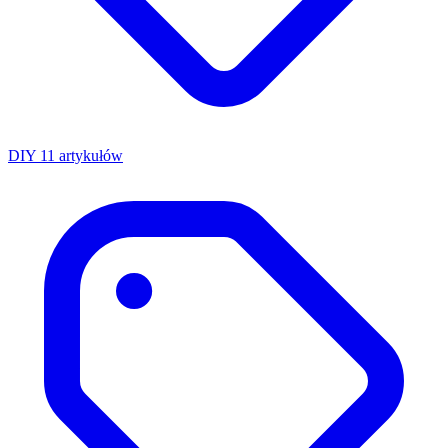
DIY
11 artykułów