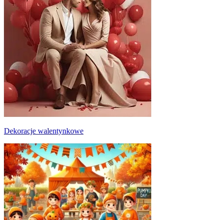
Dekoracje walentynkowe