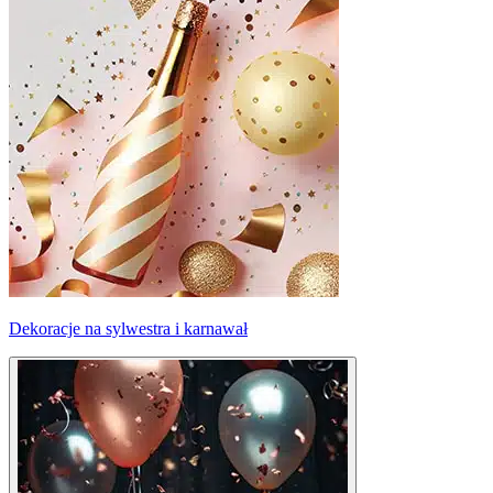
Dekoracje na sylwestra i karnawał