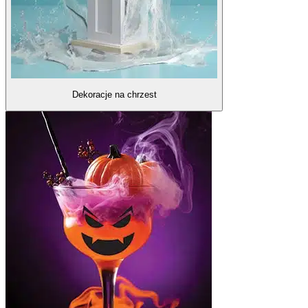
Dekoracje na chrzest