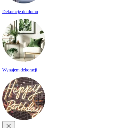
Dekoracje do domu
Wynajem dekoracji