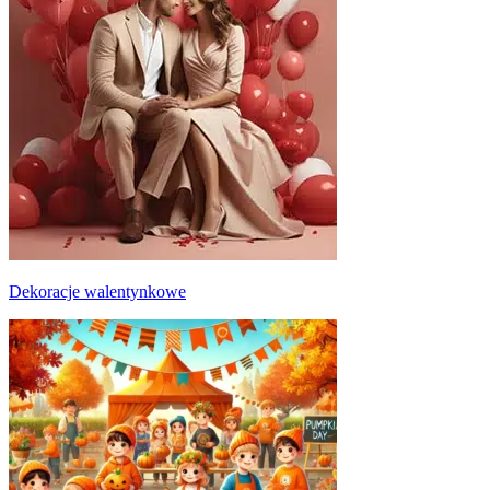
Dekoracje walentynkowe