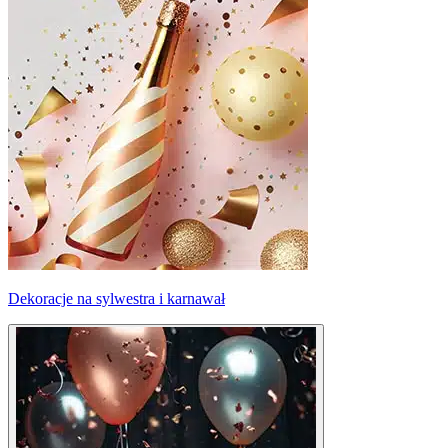
Dekoracje na sylwestra i karnawał