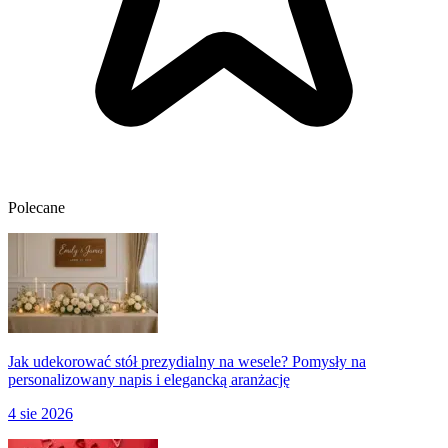
Polecane
Jak udekorować stół prezydialny na wesele? Pomysły na
personalizowany napis i elegancką aranżację
4 sie 2026