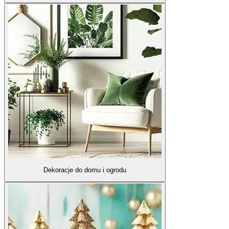
Dekoracje do domu i ogrodu