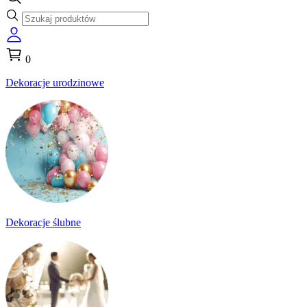
0
Dekoracje urodzinowe
Dekoracje ślubne