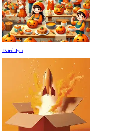
Dzień dyni