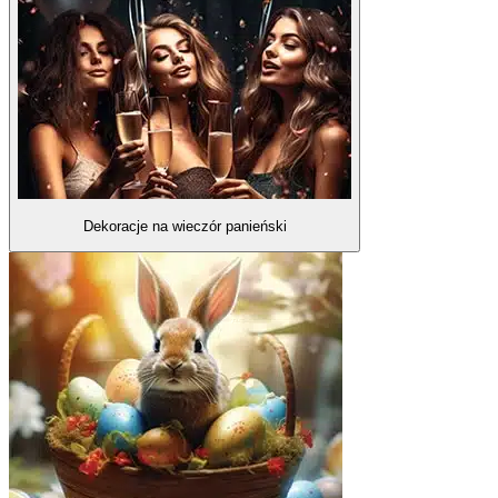
Dekoracje na wieczór panieński