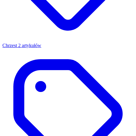
Chrzest
2 artykułów