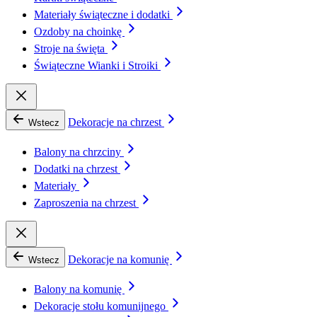
Materiały świąteczne i dodatki
Ozdoby na choinkę
Stroje na święta
Świąteczne Wianki i Stroiki
Dekoracje na chrzest
Wstecz
Balony na chrzciny
Dodatki na chrzest
Materiały
Zaproszenia na chrzest
Dekoracje na komunię
Wstecz
Balony na komunię
Dekoracje stołu komunijnego