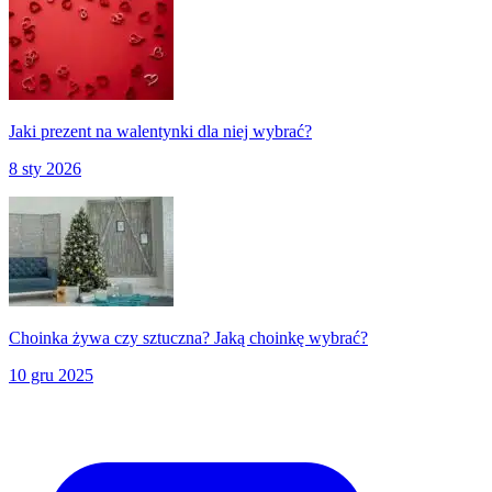
Jaki prezent na walentynki dla niej wybrać?
8 sty 2026
Choinka żywa czy sztuczna? Jaką choinkę wybrać?
10 gru 2025