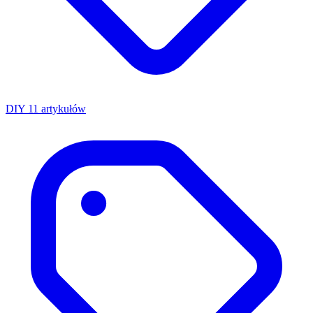
DIY
11 artykułów