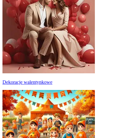
Dekoracje walentynkowe