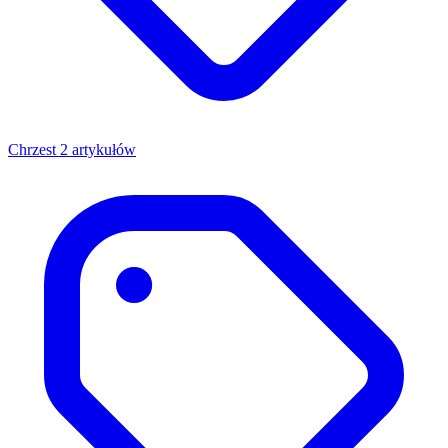
Chrzest
2 artykułów