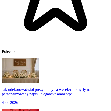
Polecane
Jak udekorować stół prezydialny na wesele? Pomysły na
personalizowany napis i elegancką aranżację
4 sie 2026