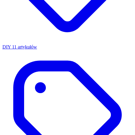
DIY
11 artykułów