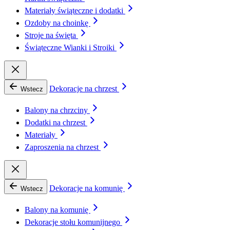
Materiały świąteczne i dodatki
Ozdoby na choinkę
Stroje na święta
Świąteczne Wianki i Stroiki
Dekoracje na chrzest
Wstecz
Balony na chrzciny
Dodatki na chrzest
Materiały
Zaproszenia na chrzest
Dekoracje na komunię
Wstecz
Balony na komunię
Dekoracje stołu komunijnego