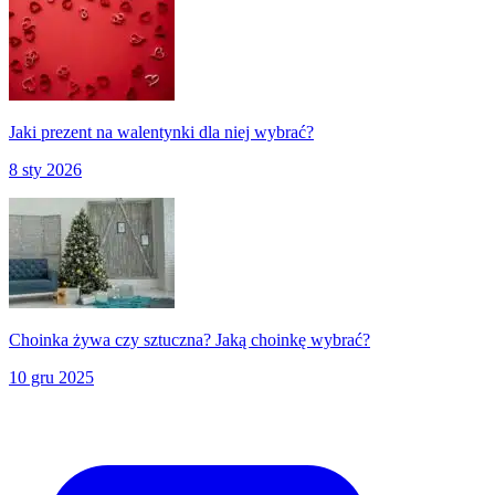
Jaki prezent na walentynki dla niej wybrać?
8 sty 2026
Choinka żywa czy sztuczna? Jaką choinkę wybrać?
10 gru 2025