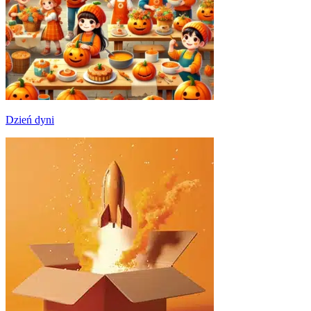
Dzień dyni