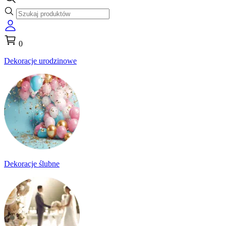
0
Dekoracje urodzinowe
Dekoracje ślubne