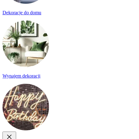
Dekoracje do domu
Wynajem dekoracji