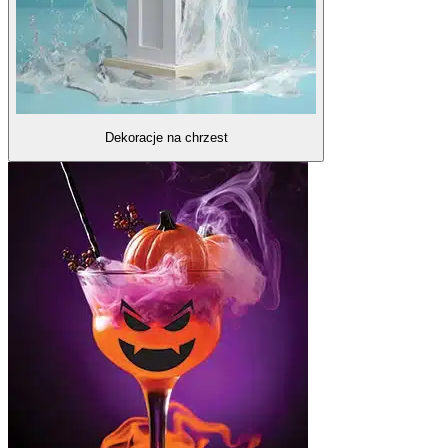
Dekoracje na chrzest