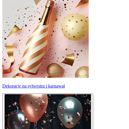
Dekoracje na sylwestra i karnawał