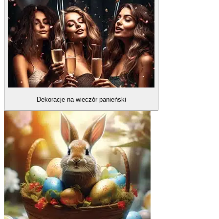
Dekoracje na wieczór panieński