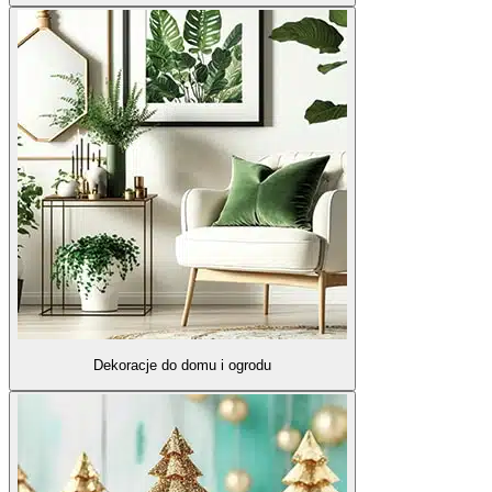
Dekoracje do domu i ogrodu