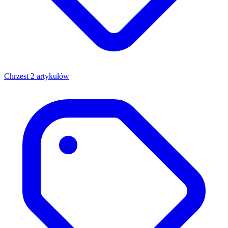
Chrzest
2 artykułów