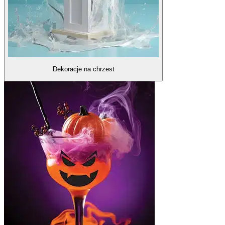
Dekoracje na chrzest