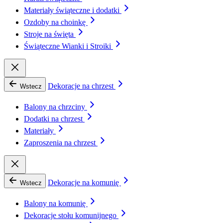
Materiały świąteczne i dodatki
Ozdoby na choinkę
Stroje na święta
Świąteczne Wianki i Stroiki
Dekoracje na chrzest
Wstecz
Balony na chrzciny
Dodatki na chrzest
Materiały
Zaproszenia na chrzest
Dekoracje na komunię
Wstecz
Balony na komunię
Dekoracje stołu komunijnego