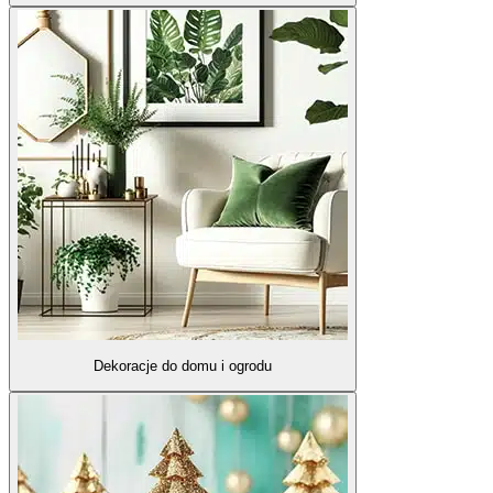
Dekoracje do domu i ogrodu