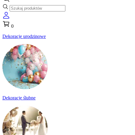
0
Dekoracje urodzinowe
Dekoracje ślubne