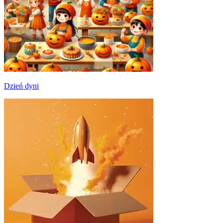
Dzień dyni