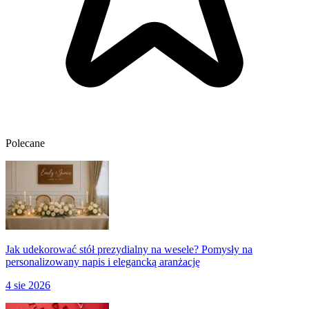
Polecane
Jak udekorować stół prezydialny na wesele? Pomysły na
personalizowany napis i elegancką aranżację
4 sie 2026