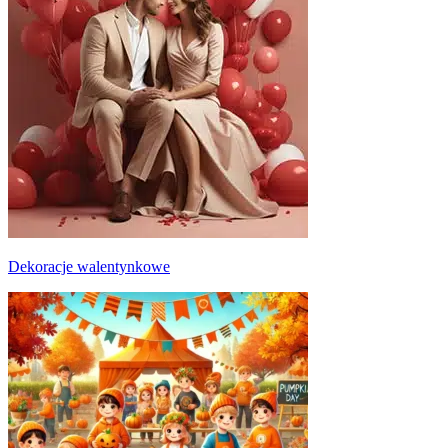
Dekoracje walentynkowe