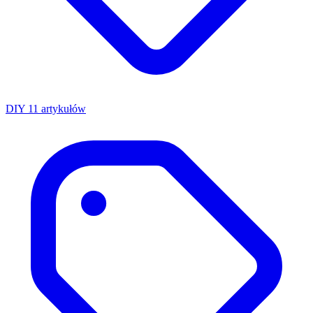
DIY
11 artykułów