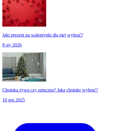
Jaki prezent na walentynki dla niej wybrać?
8 sty 2026
Choinka żywa czy sztuczna? Jaką choinkę wybrać?
10 gru 2025