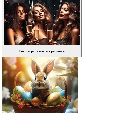
Dekoracje na wieczór panieński