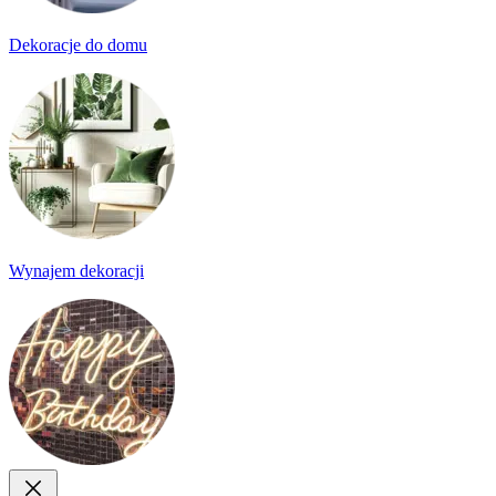
Dekoracje do domu
Wynajem dekoracji