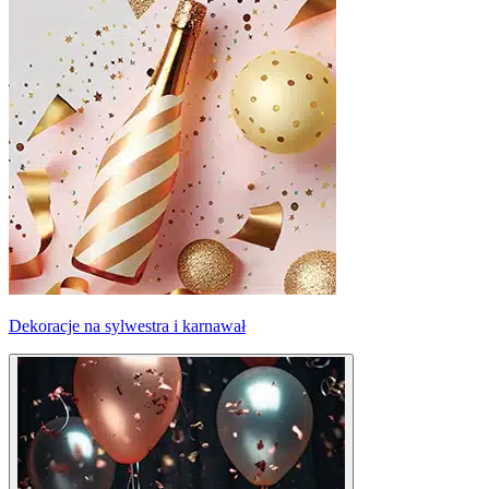
Dekoracje na sylwestra i karnawał