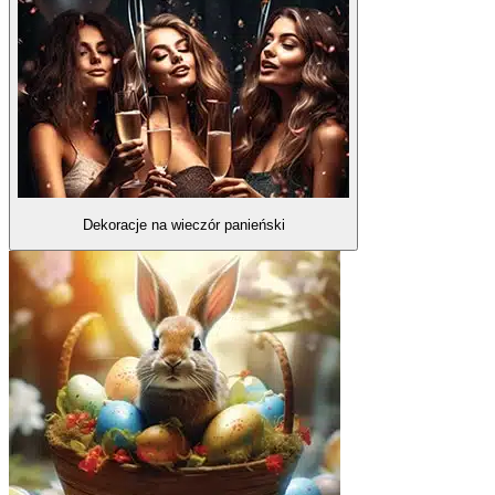
Dekoracje na wieczór panieński