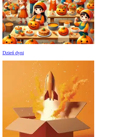
Dzień dyni