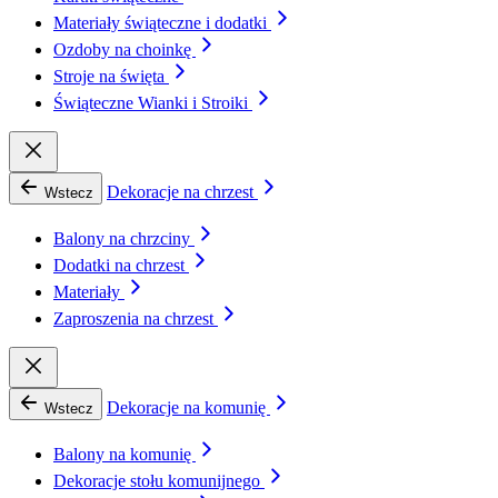
Materiały świąteczne i dodatki
Ozdoby na choinkę
Stroje na święta
Świąteczne Wianki i Stroiki
Dekoracje na chrzest
Wstecz
Balony na chrzciny
Dodatki na chrzest
Materiały
Zaproszenia na chrzest
Dekoracje na komunię
Wstecz
Balony na komunię
Dekoracje stołu komunijnego