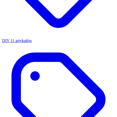
DIY
11 artykułów