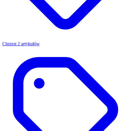
Chrzest
2 artykułów