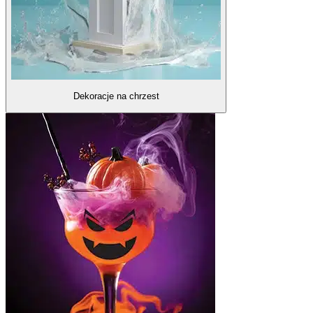
Dekoracje na chrzest