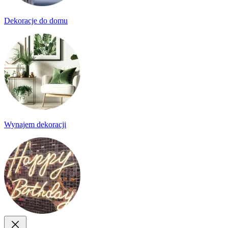
Dekoracje do domu
Wynajem dekoracji