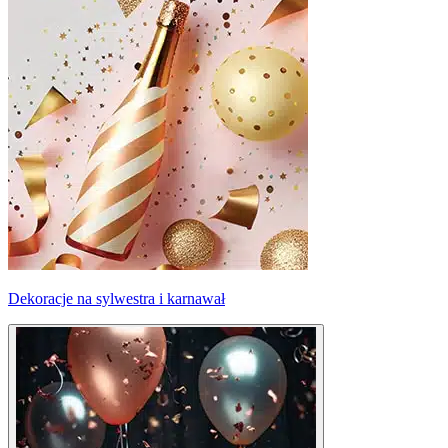
Dekoracje na sylwestra i karnawał