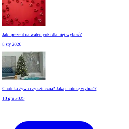
Jaki prezent na walentynki dla niej wybrać?
8 sty 2026
Choinka żywa czy sztuczna? Jaką choinkę wybrać?
10 gru 2025