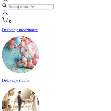
0
Dekoracje urodzinowe
Dekoracje ślubne