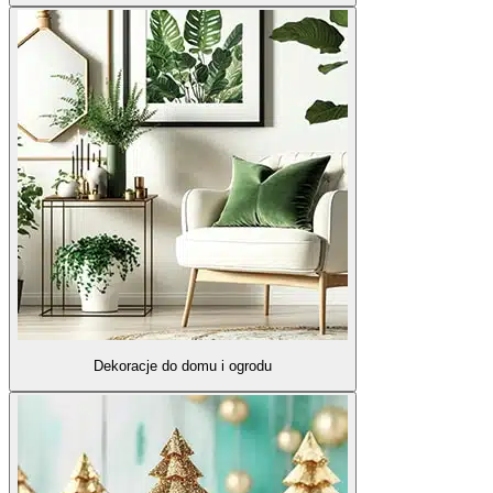
Dekoracje do domu i ogrodu