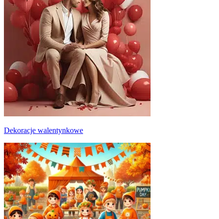
Dekoracje walentynkowe