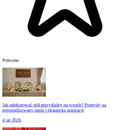
Polecane
Jak udekorować stół prezydialny na wesele? Pomysły na
personalizowany napis i elegancką aranżację
4 sie 2026