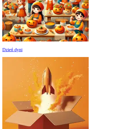
Dzień dyni