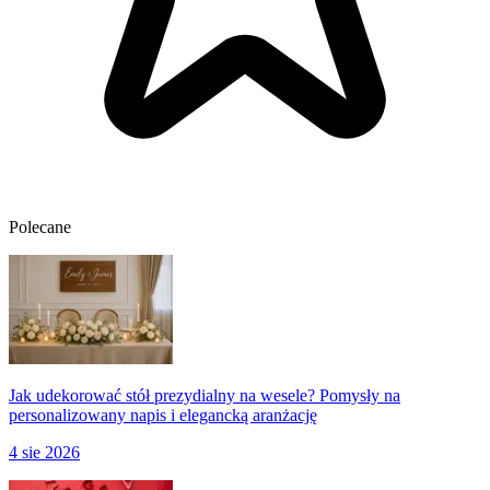
Polecane
Jak udekorować stół prezydialny na wesele? Pomysły na
personalizowany napis i elegancką aranżację
4 sie 2026