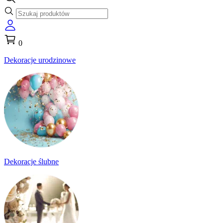
0
Dekoracje urodzinowe
Dekoracje ślubne