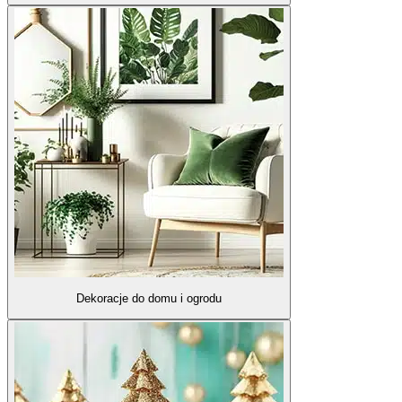
Dekoracje do domu i ogrodu