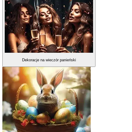
Dekoracje na wieczór panieński