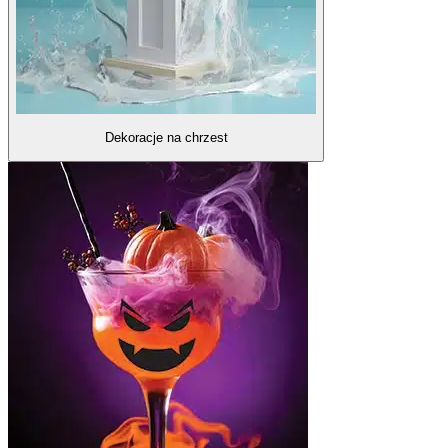
Dekoracje na chrzest