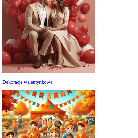
Dekoracje walentynkowe