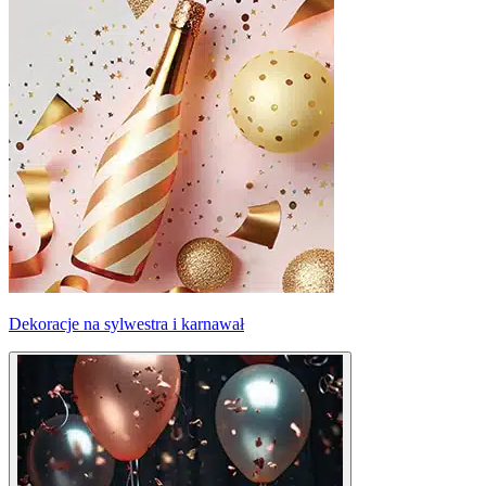
Dekoracje na sylwestra i karnawał