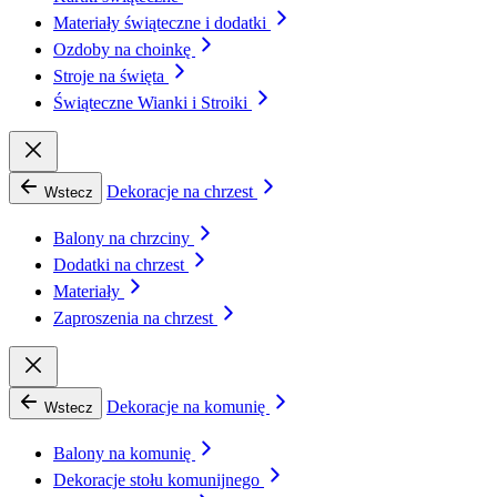
Materiały świąteczne i dodatki
Ozdoby na choinkę
Stroje na święta
Świąteczne Wianki i Stroiki
Dekoracje na chrzest
Wstecz
Balony na chrzciny
Dodatki na chrzest
Materiały
Zaproszenia na chrzest
Dekoracje na komunię
Wstecz
Balony na komunię
Dekoracje stołu komunijnego