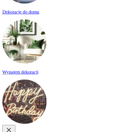
Dekoracje do domu
Wynajem dekoracji