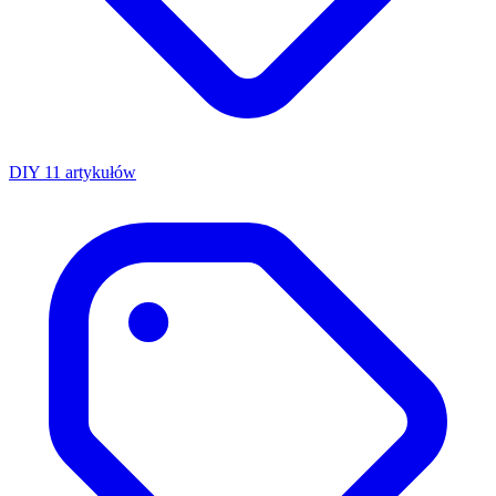
DIY
11 artykułów