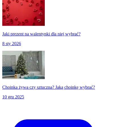
Jaki prezent na walentynki dla niej wybrać?
8 sty 2026
Choinka żywa czy sztuczna? Jaką choinkę wybrać?
10 gru 2025