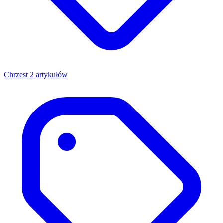
Chrzest
2 artykułów