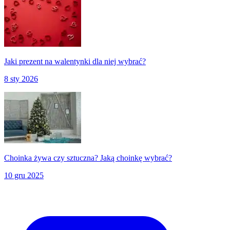
Jaki prezent na walentynki dla niej wybrać?
8 sty 2026
Choinka żywa czy sztuczna? Jaką choinkę wybrać?
10 gru 2025