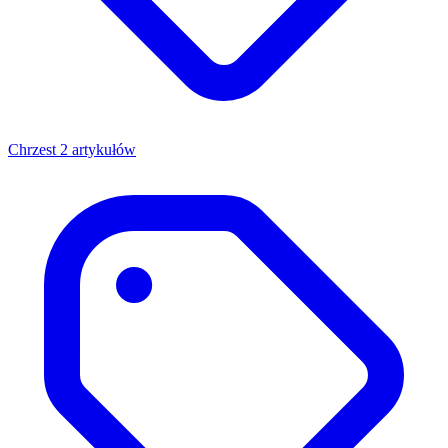
Chrzest
2 artykułów