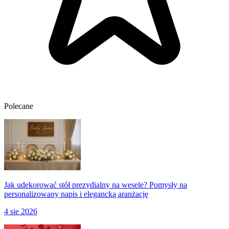
Polecane
Jak udekorować stół prezydialny na wesele? Pomysły na
personalizowany napis i elegancką aranżację
4 sie 2026