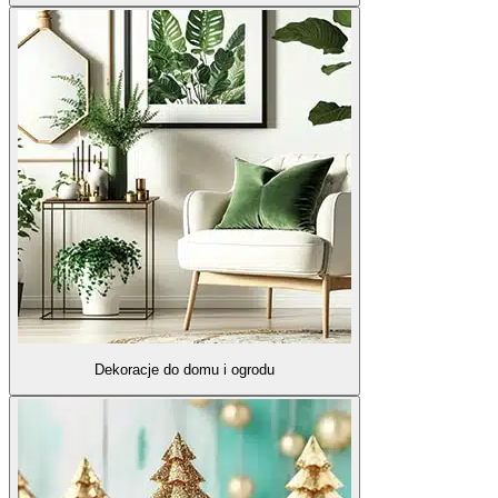
Dekoracje do domu i ogrodu