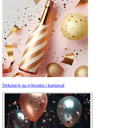
Dekoracje na sylwestra i karnawał