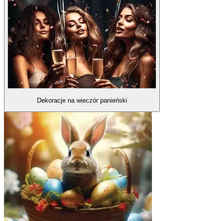
Dekoracje na wieczór panieński