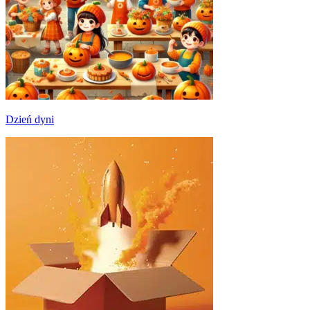
Dzień dyni