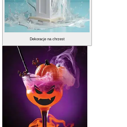
Dekoracje na chrzest