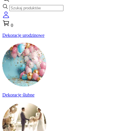
0
Dekoracje urodzinowe
Dekoracje ślubne