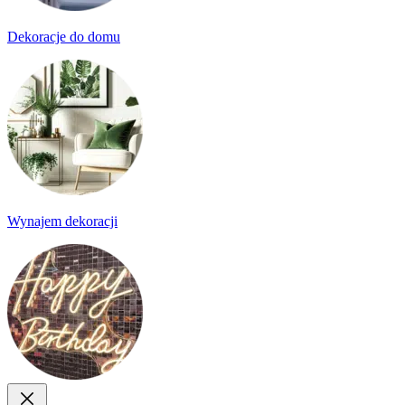
Dekoracje do domu
Wynajem dekoracji