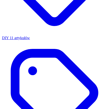
DIY
11 artykułów