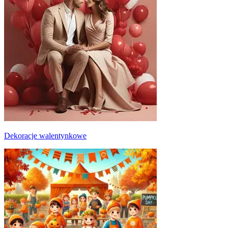
Dekoracje walentynkowe