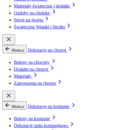
Materiały świąteczne i dodatki
Ozdoby na choinkę
Stroje na święta
Świąteczne Wianki i Stroiki
Dekoracje na chrzest
Wstecz
Balony na chrzciny
Dodatki na chrzest
Materiały
Zaproszenia na chrzest
Dekoracje na komunię
Wstecz
Balony na komunię
Dekoracje stołu komunijnego