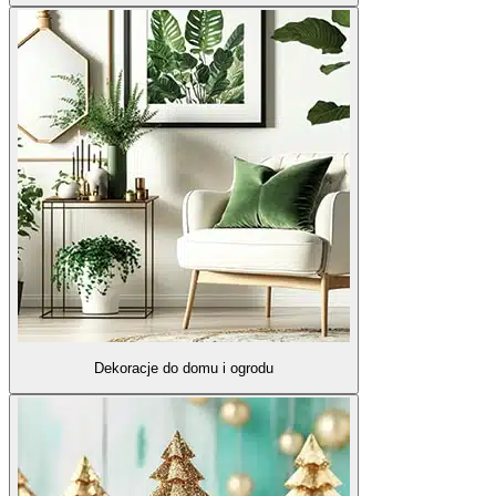
Dekoracje do domu i ogrodu