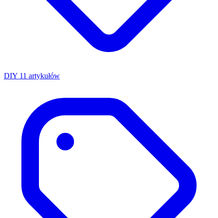
DIY
11 artykułów