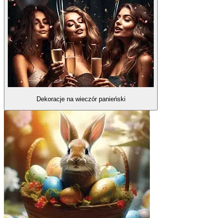
Dekoracje na wieczór panieński