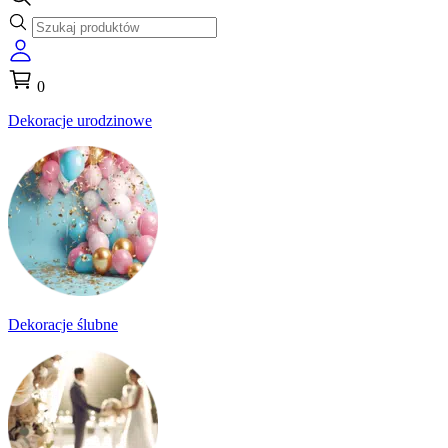
0
Dekoracje urodzinowe
Dekoracje ślubne