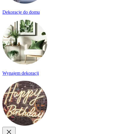
Dekoracje do domu
Wynajem dekoracji