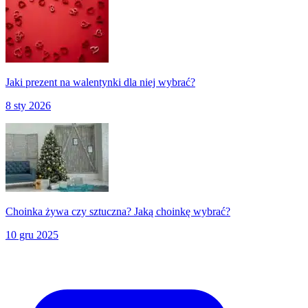
Jaki prezent na walentynki dla niej wybrać?
8 sty 2026
Choinka żywa czy sztuczna? Jaką choinkę wybrać?
10 gru 2025