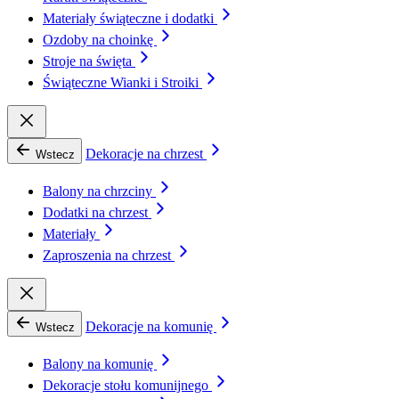
Materiały świąteczne i dodatki
Ozdoby na choinkę
Stroje na święta
Świąteczne Wianki i Stroiki
Dekoracje na chrzest
Wstecz
Balony na chrzciny
Dodatki na chrzest
Materiały
Zaproszenia na chrzest
Dekoracje na komunię
Wstecz
Balony na komunię
Dekoracje stołu komunijnego