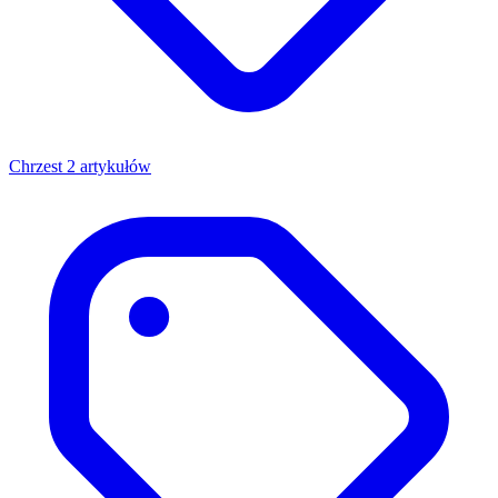
Chrzest
2 artykułów