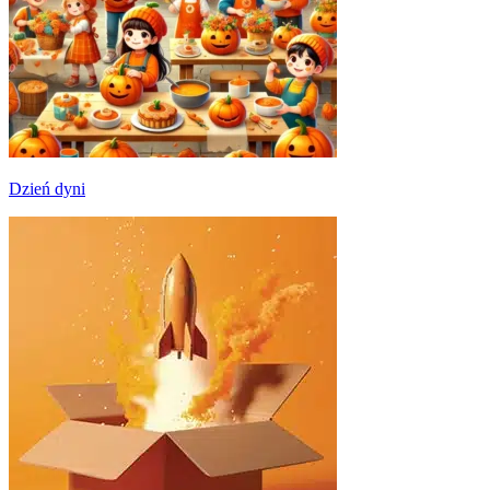
Dzień dyni