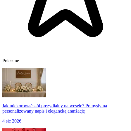
Polecane
Jak udekorować stół prezydialny na wesele? Pomysły na
personalizowany napis i elegancką aranżację
4 sie 2026