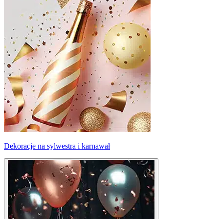
Dekoracje na sylwestra i karnawał