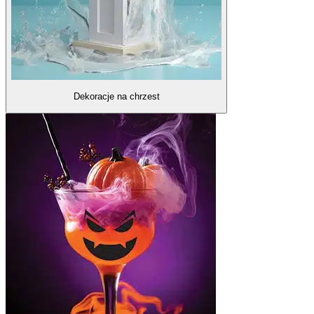
Dekoracje na chrzest