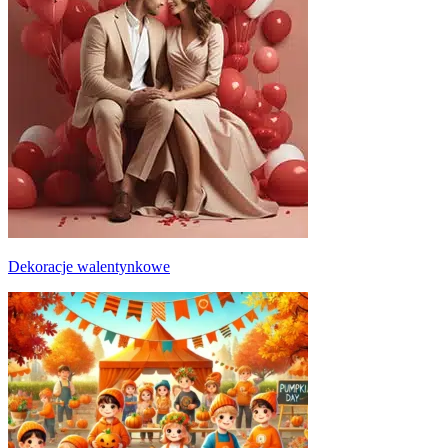
Dekoracje walentynkowe