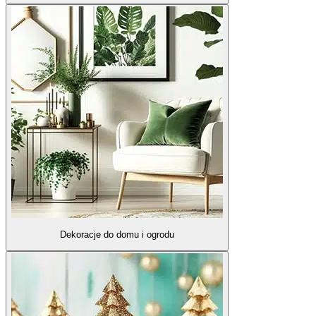
Dekoracje do domu i ogrodu