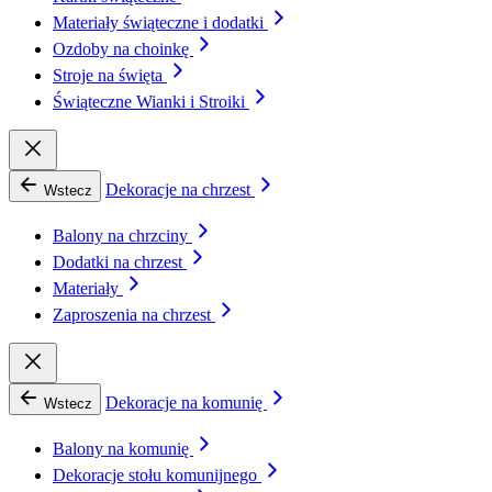
Materiały świąteczne i dodatki
Ozdoby na choinkę
Stroje na święta
Świąteczne Wianki i Stroiki
Dekoracje na chrzest
Wstecz
Balony na chrzciny
Dodatki na chrzest
Materiały
Zaproszenia na chrzest
Dekoracje na komunię
Wstecz
Balony na komunię
Dekoracje stołu komunijnego