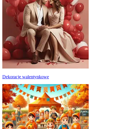
Dekoracje walentynkowe