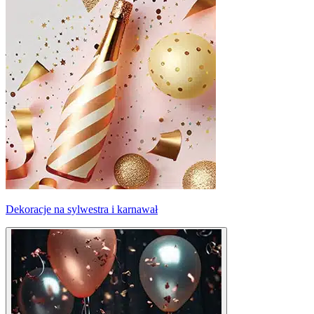
Dekoracje na sylwestra i karnawał