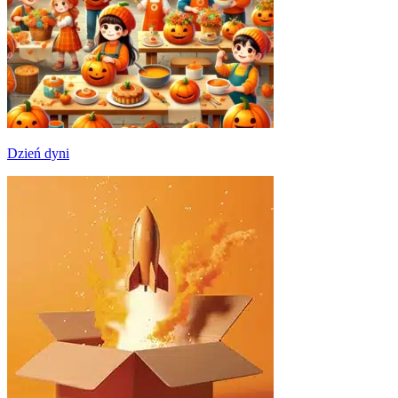
Dzień dyni