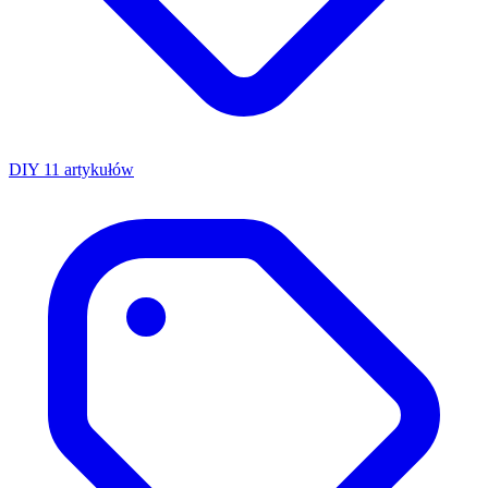
DIY
11 artykułów