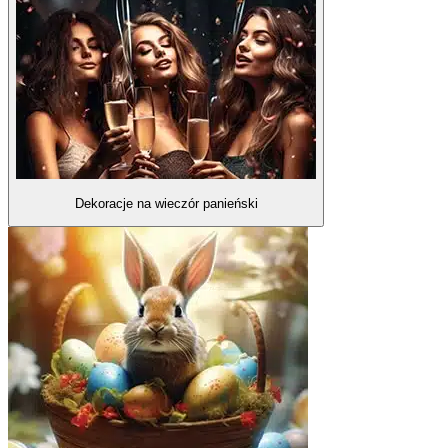
Dekoracje na wieczór panieński