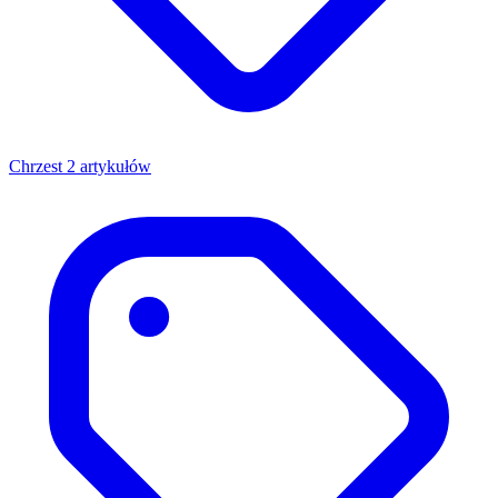
Chrzest
2 artykułów