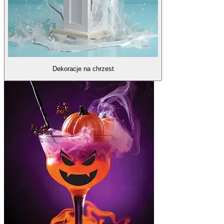
Dekoracje na chrzest