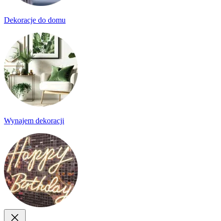
Dekoracje do domu
Wynajem dekoracji