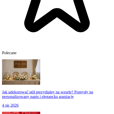
Polecane
Jak udekorować stół prezydialny na wesele? Pomysły na
personalizowany napis i elegancką aranżację
4 sie 2026