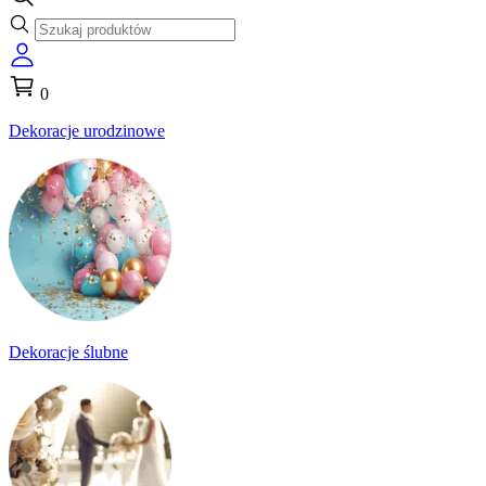
0
Dekoracje urodzinowe
Dekoracje ślubne