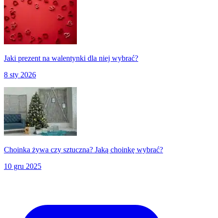
Jaki prezent na walentynki dla niej wybrać?
8 sty 2026
Choinka żywa czy sztuczna? Jaką choinkę wybrać?
10 gru 2025