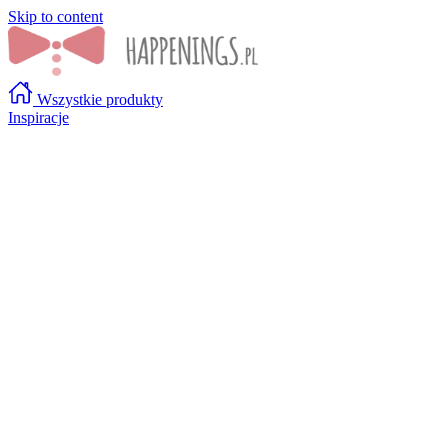
Skip to content
Wszystkie produkty
Inspiracje