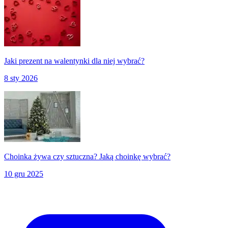
Jaki prezent na walentynki dla niej wybrać?
8 sty 2026
Choinka żywa czy sztuczna? Jaką choinkę wybrać?
10 gru 2025