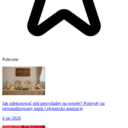
Polecane
Jak udekorować stół prezydialny na wesele? Pomysły na
personalizowany napis i elegancką aranżację
4 sie 2026