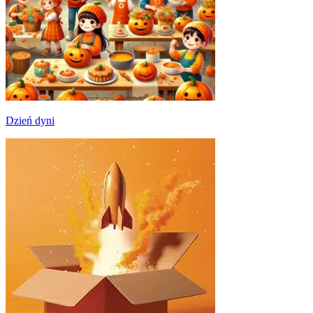
Dzień dyni