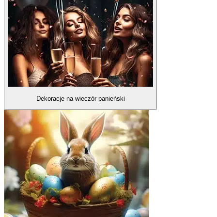
Dekoracje na wieczór panieński