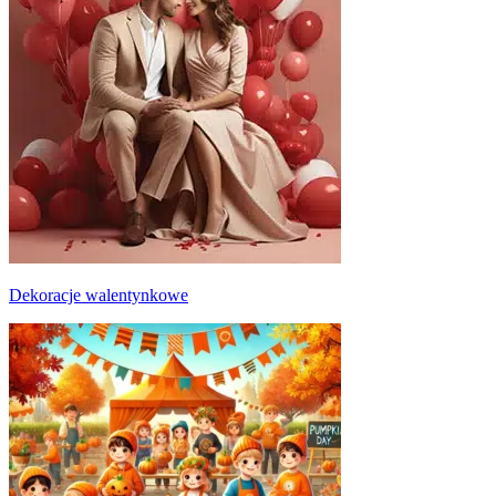
Dekoracje walentynkowe