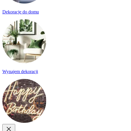
Dekoracje do domu
Wynajem dekoracji