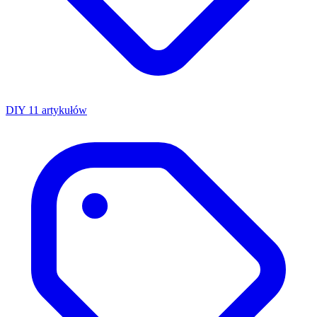
DIY
11 artykułów