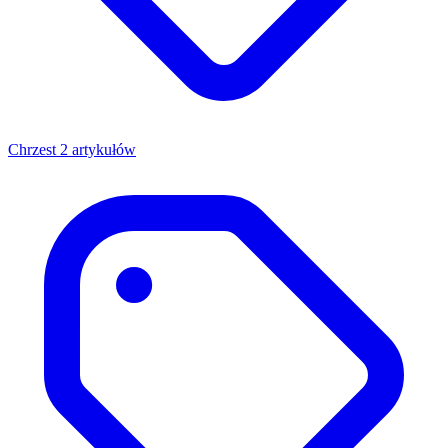
Chrzest
2 artykułów