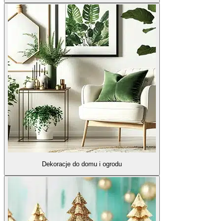
Dekoracje do domu i ogrodu