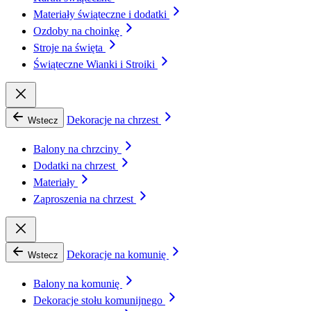
Materiały świąteczne i dodatki
Ozdoby na choinkę
Stroje na święta
Świąteczne Wianki i Stroiki
Dekoracje na chrzest
Wstecz
Balony na chrzciny
Dodatki na chrzest
Materiały
Zaproszenia na chrzest
Dekoracje na komunię
Wstecz
Balony na komunię
Dekoracje stołu komunijnego