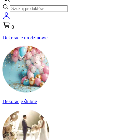
0
Dekoracje urodzinowe
Dekoracje ślubne