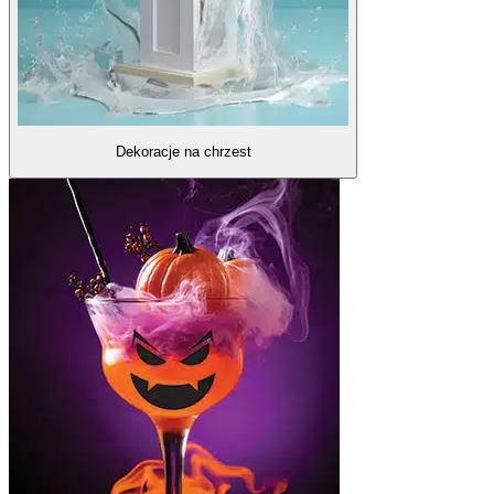
Dekoracje na chrzest