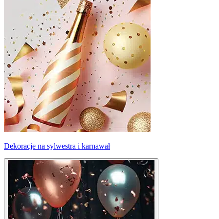
Dekoracje na sylwestra i karnawał