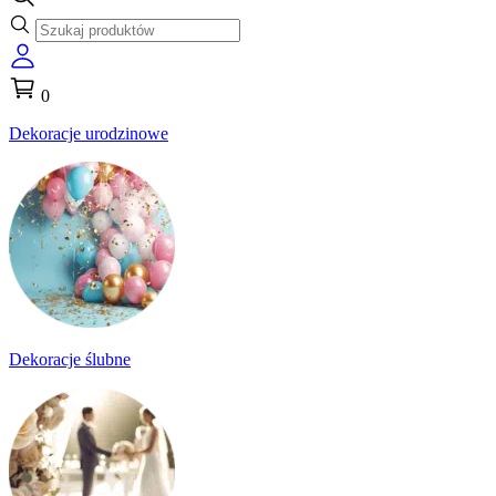
0
Dekoracje urodzinowe
Dekoracje ślubne