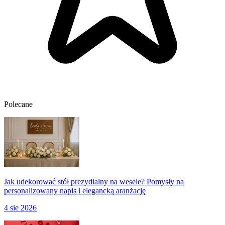
Polecane
Jak udekorować stół prezydialny na wesele? Pomysły na
personalizowany napis i elegancką aranżację
4 sie 2026