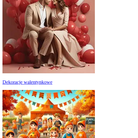
Dekoracje walentynkowe