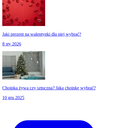
Jaki prezent na walentynki dla niej wybrać?
8 sty 2026
Choinka żywa czy sztuczna? Jaką choinkę wybrać?
10 gru 2025