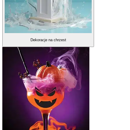
Dekoracje na chrzest