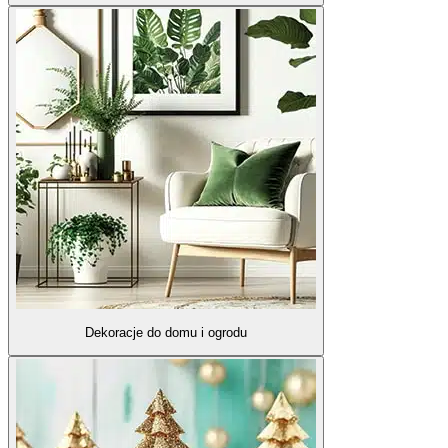
Dekoracje do domu i ogrodu