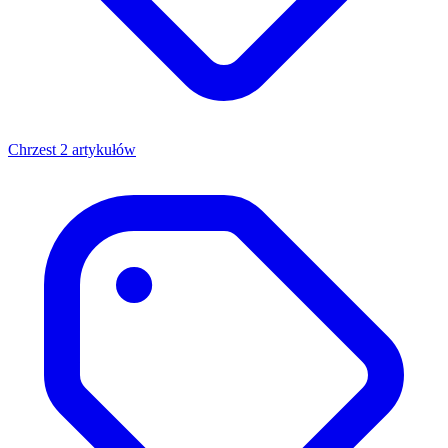
Chrzest
2 artykułów