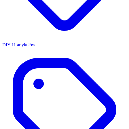
DIY
11 artykułów