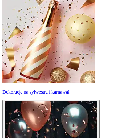
Dekoracje na sylwestra i karnawał