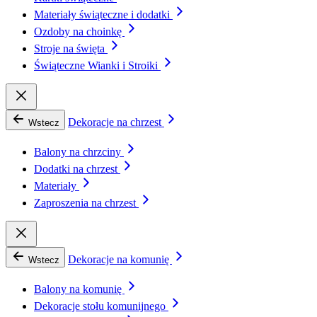
Materiały świąteczne i dodatki
Ozdoby na choinkę
Stroje na święta
Świąteczne Wianki i Stroiki
Dekoracje na chrzest
Wstecz
Balony na chrzciny
Dodatki na chrzest
Materiały
Zaproszenia na chrzest
Dekoracje na komunię
Wstecz
Balony na komunię
Dekoracje stołu komunijnego