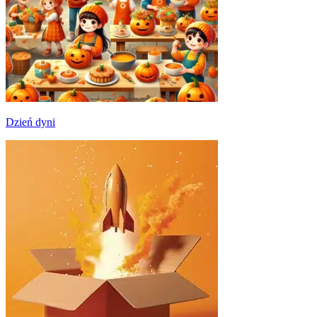
Dzień dyni