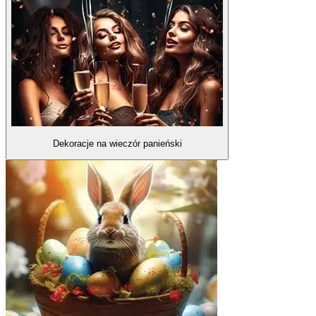
Dekoracje na wieczór panieński