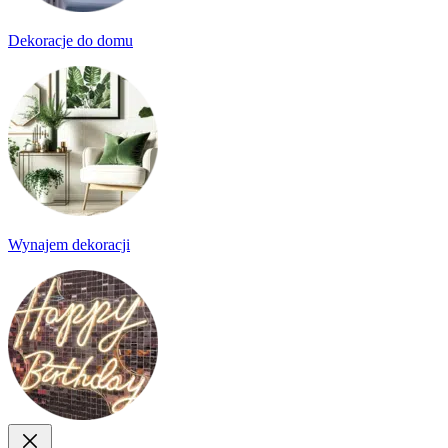
Dekoracje do domu
Wynajem dekoracji