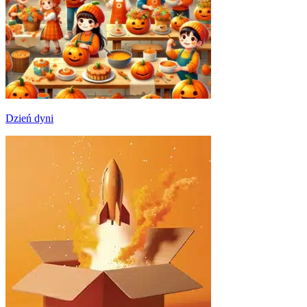
Dzień dyni