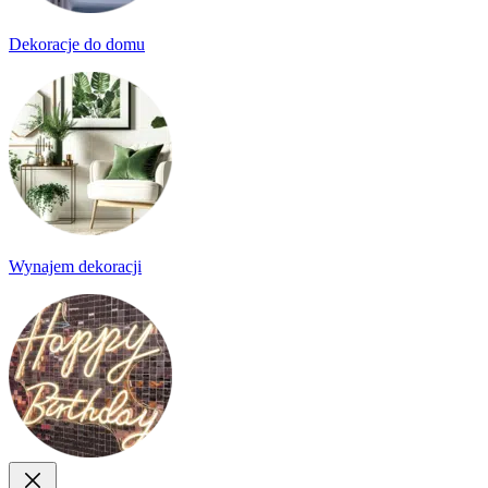
Dekoracje do domu
Wynajem dekoracji