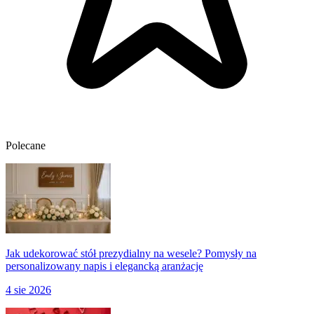
Polecane
Jak udekorować stół prezydialny na wesele? Pomysły na
personalizowany napis i elegancką aranżację
4 sie 2026