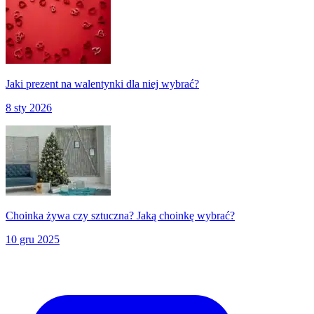
Jaki prezent na walentynki dla niej wybrać?
8 sty 2026
Choinka żywa czy sztuczna? Jaką choinkę wybrać?
10 gru 2025