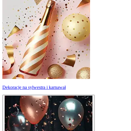
Dekoracje na sylwestra i karnawał