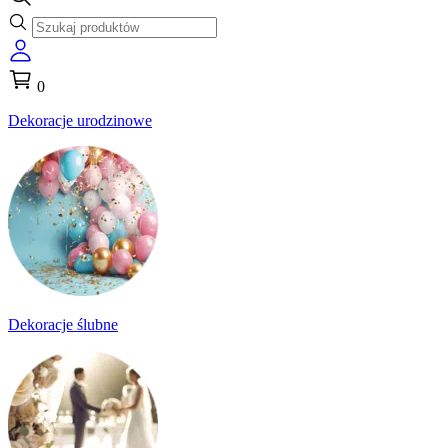
0
Dekoracje urodzinowe
Dekoracje ślubne