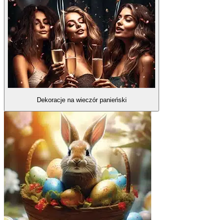
Dekoracje na wieczór panieński