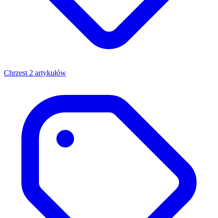
Chrzest
2 artykułów