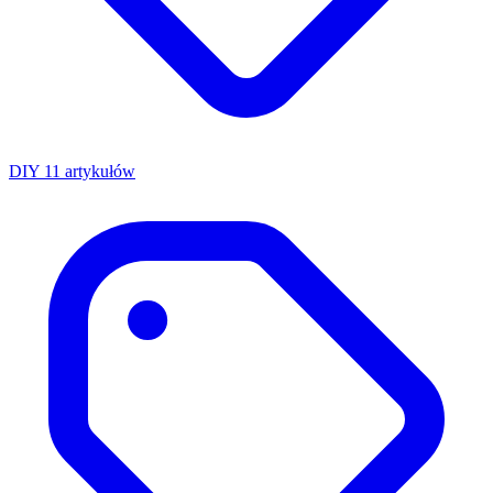
DIY
11 artykułów