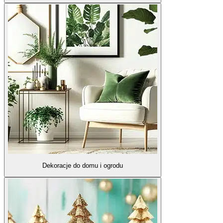
Dekoracje do domu i ogrodu