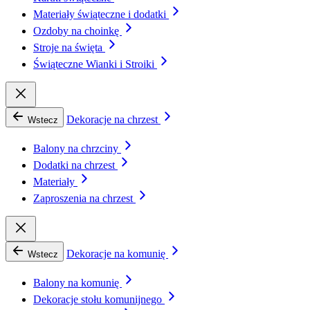
Materiały świąteczne i dodatki
Ozdoby na choinkę
Stroje na święta
Świąteczne Wianki i Stroiki
Dekoracje na chrzest
Wstecz
Balony na chrzciny
Dodatki na chrzest
Materiały
Zaproszenia na chrzest
Dekoracje na komunię
Wstecz
Balony na komunię
Dekoracje stołu komunijnego