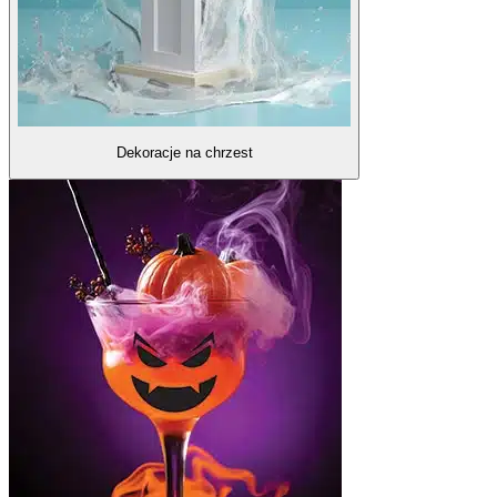
Dekoracje na chrzest