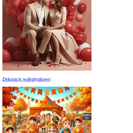
Dekoracje walentynkowe