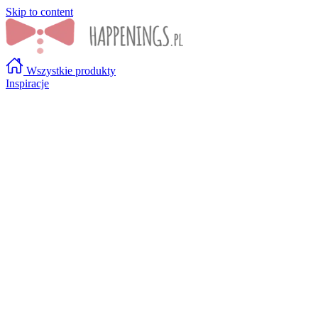
Skip to content
Wszystkie produkty
Inspiracje