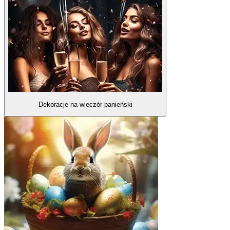
Dekoracje na wieczór panieński