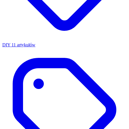
DIY
11 artykułów