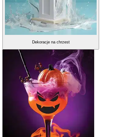
Dekoracje na chrzest