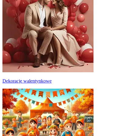
Dekoracje walentynkowe