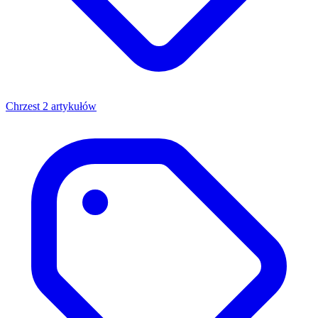
Chrzest
2 artykułów