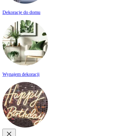
Dekoracje do domu
Wynajem dekoracji