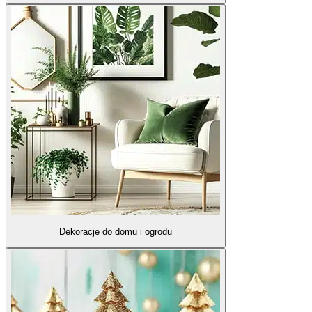
Dekoracje do domu i ogrodu