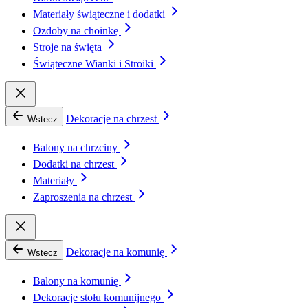
Materiały świąteczne i dodatki
Ozdoby na choinkę
Stroje na święta
Świąteczne Wianki i Stroiki
Dekoracje na chrzest
Wstecz
Balony na chrzciny
Dodatki na chrzest
Materiały
Zaproszenia na chrzest
Dekoracje na komunię
Wstecz
Balony na komunię
Dekoracje stołu komunijnego