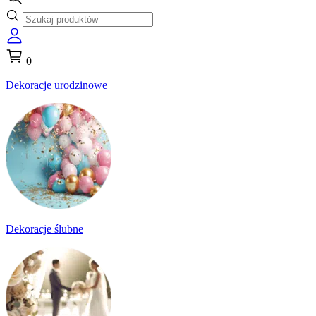
0
Dekoracje urodzinowe
Dekoracje ślubne