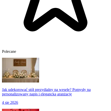
Polecane
Jak udekorować stół prezydialny na wesele? Pomysły na
personalizowany napis i elegancką aranżację
4 sie 2026