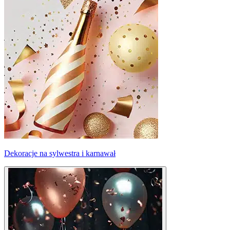
Dekoracje na sylwestra i karnawał