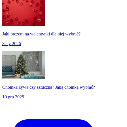
Jaki prezent na walentynki dla niej wybrać?
8 sty 2026
Choinka żywa czy sztuczna? Jaką choinkę wybrać?
10 gru 2025