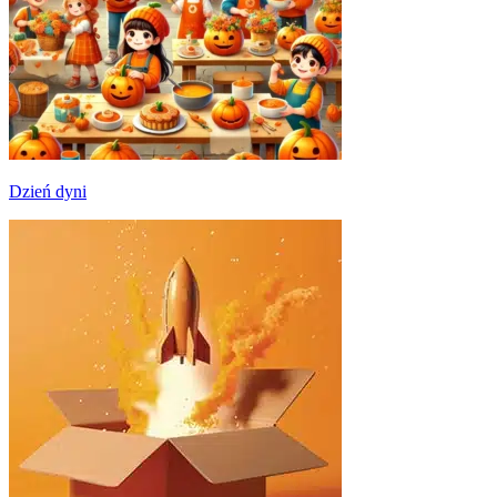
Dzień dyni