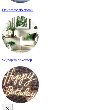
Dekoracje do domu
Wynajem dekoracji