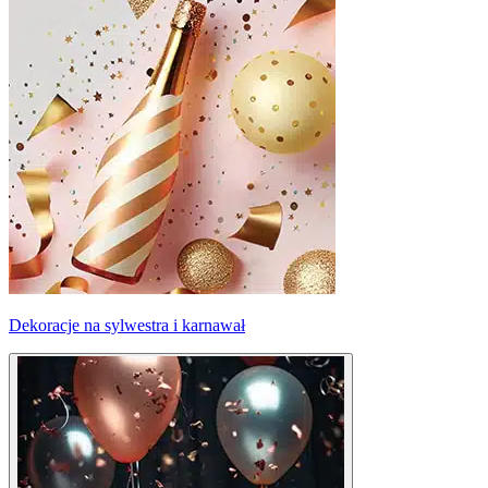
Dekoracje na sylwestra i karnawał