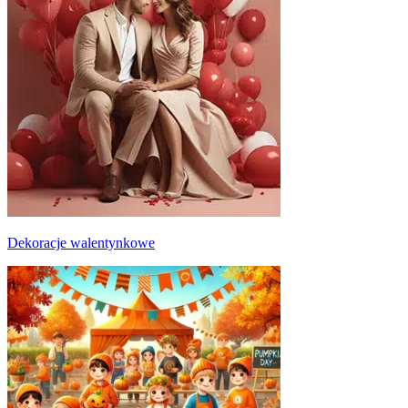
Dekoracje walentynkowe