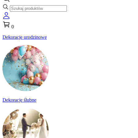
0
Dekoracje urodzinowe
Dekoracje ślubne