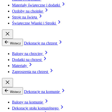
Materiały świąteczne i dodatki
Ozdoby na choinkę
Stroje na święta
Świąteczne Wianki i Stroiki
Dekoracje na chrzest
Wstecz
Balony na chrzciny
Dodatki na chrzest
Materiały
Zaproszenia na chrzest
Dekoracje na komunię
Wstecz
Balony na komunię
Dekoracje stołu komunijnego