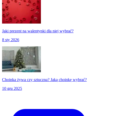
Jaki prezent na walentynki dla niej wybrać?
8 sty 2026
Choinka żywa czy sztuczna? Jaką choinkę wybrać?
10 gru 2025