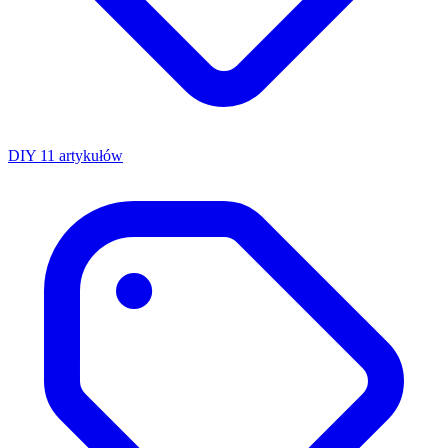
DIY
11 artykułów