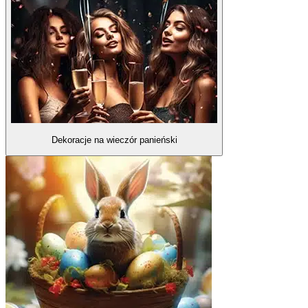
Dekoracje na wieczór panieński