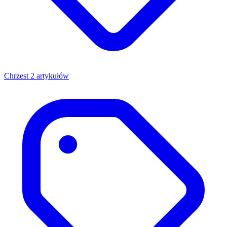
Chrzest
2 artykułów