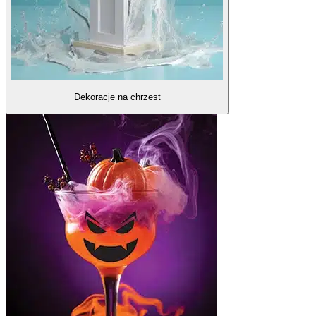
Dekoracje na chrzest