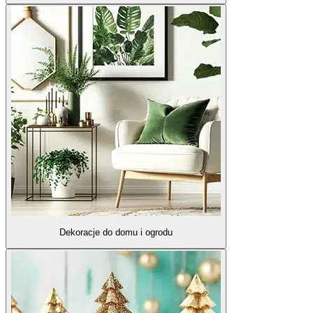
Dekoracje do domu i ogrodu