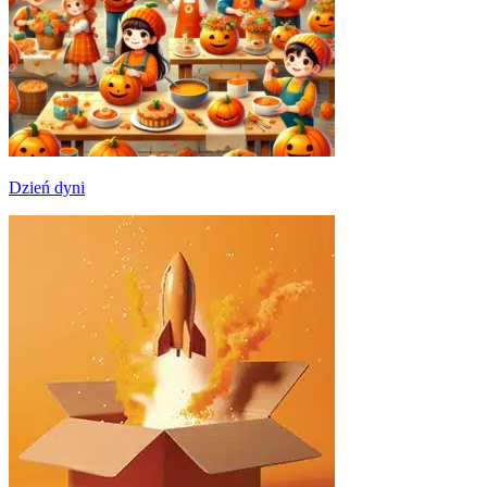
Dzień dyni