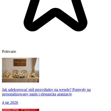
Polecane
Jak udekorować stół prezydialny na wesele? Pomysły na
personalizowany napis i elegancką aranżację
4 sie 2026